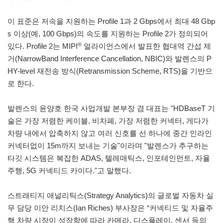
이 표준은 저속을 지원하는 Profile 1과 2 Gbps에서 최대 48 Gbp
s 이상(예, 100 Gbps)의 속도를 지원하는 Profile 2가 정의되어
®
있다. Profile 2는 MIPI
얼라이언스에서 발표한 협대역 간섭 제
거(NarrowBand Interference Cancellation, NBIC)와 발렌스의 P
HY-level 재전송 방식(Retransmission Scheme, RTS)을 기반으
로 한다.
발렌스의 윤양호 한국 사업개발 본부장 겸 대표는 "HDBaseT 기
술은 가장 저렴한 케이블, 비차폐, 가장 저렴한 커넥터, 게다가
차량 내에서 압축하지 않고 여러 신호를 선 하나에 중간 인라인
커넥터없이 15m까지 보내는 기술"이라며 "발렌스가 추구하는
타깃 시스템은 복잡한 ADAS, 텔레매틱스, 인포테인먼트, 자율
주행, 5G 커넥티드 카이다."고 말했다.
스트래티지 애널리틱스(Strategy Analytics)의 글로벌 자동차 실
무 담당 이안 리치스(Ian Riches) 부사장은 “커넥티드 및 자율주
행 차량 시장이 성장함에 따라 카메라, 디스플레이, 센서 등의