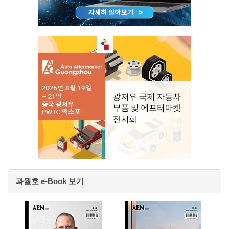
과월호 e-Book 보기