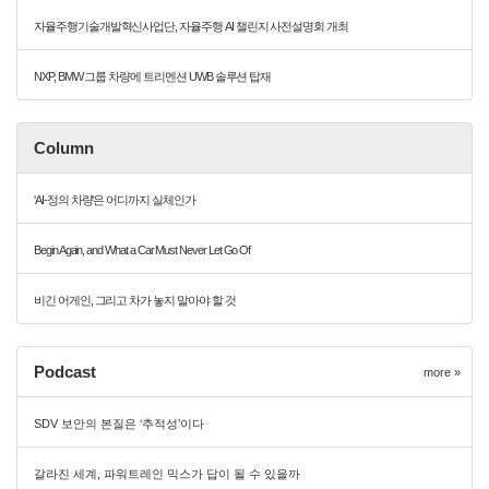
자율주행기술개발혁신사업단, 자율주행 AI 챌린지 사전설명회 개최
NXP, BMW 그룹 차량에 트리멘션 UWB 솔루션 탑재
Column
'AI-정의 차량'은 어디까지 실체인가
Begin Again, and What a Car Must Never Let Go Of
비긴 어게인, 그리고 차가 놓지 말아야 할 것
Podcast
more »
SDV 보안의 본질은 ‘추적성’이다
갈라진 세계, 파워트레인 믹스가 답이 될 수 있을까