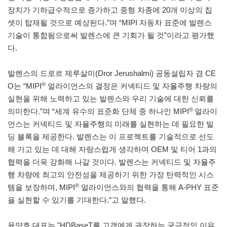
장치가 기하급수적으로 증가하고 중형 차종에 20개 이상의 칩
셋이 탑재될 것으로 예상된다.”며 “MIPI 자동차 표준에 발렌스
기술이 통합됨으로써 발렌스에 큰 기회가 될 것”이라고 평가했
다.
발렌스의 드로르 제루살미(Dror Jerushalmi) 공동설립자 겸 CE
®
O는 “MIPI
얼라이언스의 결정은 커넥티드 및 자율주행 차량의
실현을 위해 노력하고 있는 발렌스와 우리 기술에 대한 신뢰를
®
의미한다.”며 “세계 유수의 표준화 단체 중 하나인 MIPI
얼라이
언스는 커넥티드 및 자율주행의 미래를 실현하는 데 필요한 빌
딩 블록을 제공한다. 발렌스는 이 프로젝트를 기술적으로 선도
해 가고 있는 데 대해 자랑스럽게 생각하며 OEM 및 티어 1과의
협력을 더욱 강화해 나갈 것이다. 발렌스는 커넥티드 및 자율주
행 차량에 최고의 안전성을 제공하기 위한 가장 탄력적인 시스
®
템을 보장하며, MIPI
얼라이언스와의 협력을 통해 A-PHY 표준
을 실현할 수 있기를 기대한다.”고 말했다.
윤양호 대표는 "HDBaseT를 고객에게 권장하는 궁극적인 이유