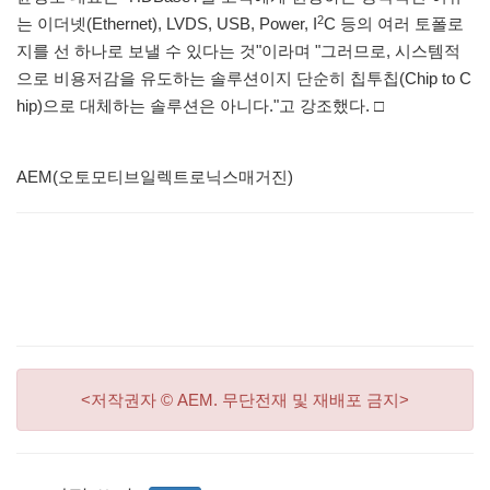
2
는 이더넷(Ethernet), LVDS, USB, Power, I
C 등의 여러 토폴로
지를 선 하나로 보낼 수 있다는 것"이라며 "그러므로, 시스템적
으로 비용저감을 유도하는 솔루션이지 단순히 칩투칩(Chip to C
hip)으로 대체하는 솔루션은 아니다."고 강조했다. □
AEM(오토모티브일렉트로닉스매거진)
<저작권자 © AEM. 무단전재 및 재배포 금지>