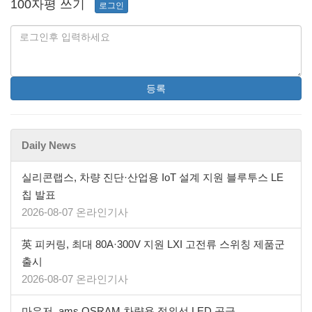
100자평 쓰기
로그인
등록
Daily News
실리콘랩스, 차량 진단·산업용 IoT 설계 지원 블루투스 LE
칩 발표
2026-08-07 온라인기사
英 피커링, 최대 80A·300V 지원 LXI 고전류 스위칭 제품군
출시
2026-08-07 온라인기사
마우저, ams OSRAM 차량용 적외선 LED 공급