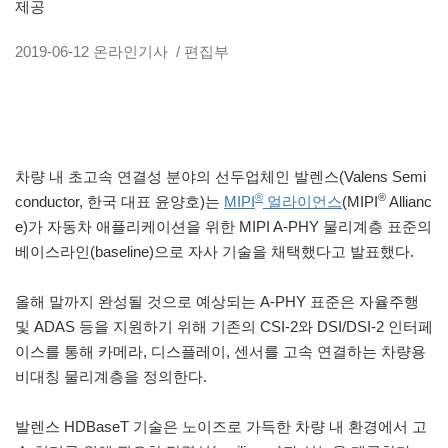
제공
2019-06-12
온라인기사
/ 편집부
차량 내 초고속 연결성 분야의 선두업체인 발렌스(Valens Semi
®
®
conductor, 한국 대표 윤양호)는
MIPI
얼라이언스
(MIPI
Allianc
e)가 자동차 애플리케이션을 위한 MIPI A-PHY 물리계층 표준의
베이스라인(baseline)으로 자사 기술을 채택했다고 발표했다.
올해 말까지 완성될 것으로 예상되는 A-PHY 표준은 자율주행
및 ADAS 등을 지원하기 위해 기존의 CSI-2와 DSI/DSI-2 인터페
이스를 통해 카메라, 디스플레이, 센서를 고속 연결하는 차량용
비대칭 물리계층을 정의한다.
발렌스 HDBaseT 기술은 노이즈로 가득한 차량 내 환경에서 고