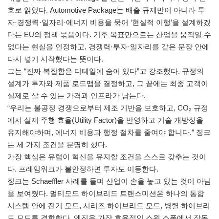
호로 읽었다. Automotive Package는 배출 규제만이 아니라 투
자·경쟁력·일자리·에너지 비용을 묶어 ‘현실적 이행’을 설계하겠
다는 EU의 정책 묶음이다. 기후 목표만으로는 산업을 움직일 수
없다는 현실을 인정하고, 경쟁력·투자·일자리를 같은 문장 안에
다시 넣기 시작했다는 뜻이다.
그는 “진짜 복잡함은 디테일에 숨어 있다”고 강조했다. 규정의
설계가 투자와 제품 로드맵을 결정하고, 그 끝에는 최종 고객이
실제로 살 수 있는 가격과 인프라가 남는다.
“우리는 불공정 경쟁으로부터 제조 기반을 보호하고, CO₂ 규정
에서 실제 주행 효율(Utility Factor)을 반영하고 기술 개방성을
유지해야하며, 에너지 비용과 행정 절차를 줄여야 합니다.” 징크
는 세 가지 조건을 분명히 했다.
가장 핵심은 유럽이 혁신을 유지할 조건을 스스로 갖추는 것이
다. 프레임워크가 불안정하면 투자도 이동한다.
징크는 Schaeffler 사례를 들며 산업이 손을 놓고 있는 것이 아님
을 보여줬다. 멀티모드 하이브리드 트랜스미션은 하나의 통합
시스템 안에 전기 모드, 시리즈 하이브리드 모드, 병렬 하이브리
드 모드를 결합한다. 엔진을 가장 효율적인 스윗 스폿에서 작동