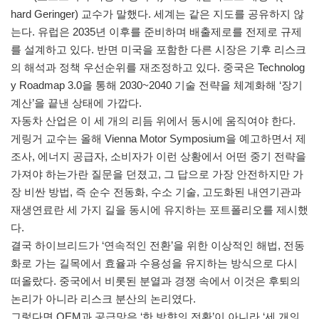
hard Geringer) 교수가 말했다. 세계는 같은 지도를 공유하지 않
는다. 유럽은 2035년 이후를 준비하며 배출제로를 전제로 규제
를 설계하고 있다. 반면 미국을 포함한 다른 시장은 기후 리스크
의 해석과 정책 우선순위를 재조정하고 있다. 중국은 Technolog
y Roadmap 3.0을 통해 2030~2040 기술 전략을 체계화해 ‘장기
계산’을 끝낸 상태에 가깝다.
자동차 산업은 이 세 개의 리듬 위에서 동시에 움직여야 한다.
게링거 교수는 올해 Vienna Motor Symposium을 예고하면서 제
조사, 에너지 공급자, 소비자가 이런 상황에서 어떤 중기 전략을
가져야 하는가란 질문을 던졌고, 그 답으로 가장 안전하지만 가
장 비싼 방법, 즉 순수 전동화, 수소 기술, 고도화된 내연기관과
재생연료란 세 가지 길을 동시에 유지하는 포트폴리오를 제시했
다.
결국 하이브리드가 ‘연속적인 전환’을 위한 이상적인 해법, 전동
화로 가는 길목에서 효율과 수용성을 유지하는 방식으로 다시
떠올랐다. 중국에서 비롯된 분열과 경쟁 속에서 이것은 후퇴의
논리가 아니라 리스크 분산의 논리였다.
그렇다면 OEM과 공급망은 ‘한 방향의 전환’이 아니라 ‘세 개의