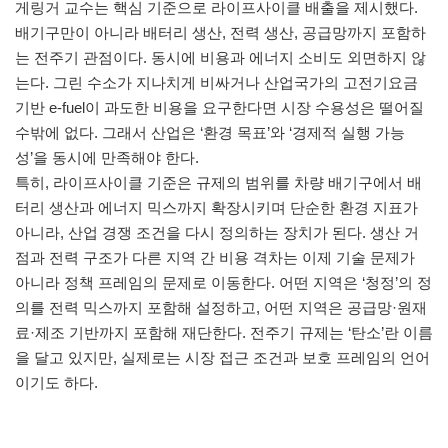
게링거 교수는 핵심 기준으로 라이프사이클 배출을 제시했다.
배기구만이 아니라 배터리 생산, 전력 생산, 공급망까지 포함하
는 전주기 관점이다. 동시에 비용과 에너지 소비도 외면하지 않
는다. 그린 수소가 지나치게 비싸거나 산업국가의 고전기요금
기반 e-fuel이 과도한 비용을 요구한다면 시장 수용성은 떨어질
수밖에 없다. 그래서 산업은 ‘환경 목표’와 ‘경제적 실행 가능
성’을 동시에 만족해야 한다.
특히, 라이프사이클 기준은 규제의 범위를 차량 배기구에서 배
터리 생산과 에너지 믹스까지 확장시키며 단순한 환경 지표가
아니라, 산업 경쟁 조건을 다시 정의하는 장치가 된다. 생산 거
점과 전력 구조가 다른 지역 간 비용 격차는 이제 기술 문제가
아니라 정책 프레임의 문제로 이동한다. 어떤 지역은 ‘청정’의 정
의를 전력 믹스까지 포함해 설정하고, 어떤 지역은 공급망·원재
료·제조 기반까지 포함해 재단한다. 전주기 규제는 ‘탄소’란 이름
을 달고 있지만, 실제로는 시장 접근 조건과 보호 프레임의 언어
이기도 하다.