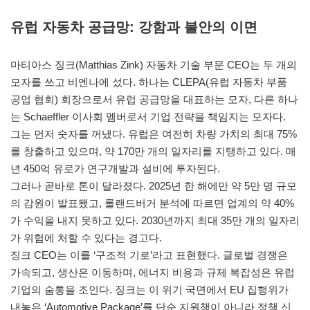
유럽 자동차 공급망: 강함과 불안의 이면
마티아스 징크(Matthias Zink) 자동차 기술 부문 CEO는 두 개의
모자를 쓰고 비엔나에 섰다. 하나는 CLEPA(유럽 자동차 부품
공업 협회) 회장으로서 유럽 공급망을 대표하는 모자, 다른 하나
는 Schaeffler 이사회 멤버로서 기업 전략을 책임지는 모자다.
그는 먼저 숫자를 꺼냈다. 유럽은 여전히 차량 가치의 최대 75%
를 창출하고 있으며, 약 170만 개의 일자리를 지탱하고 있다. 매
년 450억 유로가 연구개발과 설비에 투자된다.
그러나 곧바로 톤이 달라졌다. 2025년 한 해에만 약 5만 명 규모
의 감원이 발표됐고, 롤랜드버거 분석에 따르면 업계의 약 40%
가 수익을 내지 못하고 있다. 2030년까지 최대 35만 개의 일자리
가 위험에 처할 수 있다는 경고다.
징크 CEO는 이를 ‘구조적 기로’라고 표현했다. 글로벌 경쟁은
가속되고, 생산은 이동하며, 에너지 비용과 규제 복잡성은 유럽
기업의 숨통을 조인다. 징크는 이 위기 국면에서 EU 집행위가
내놓은 ‘Automotive Package’를 단순 지원책이 아니라 정책 신