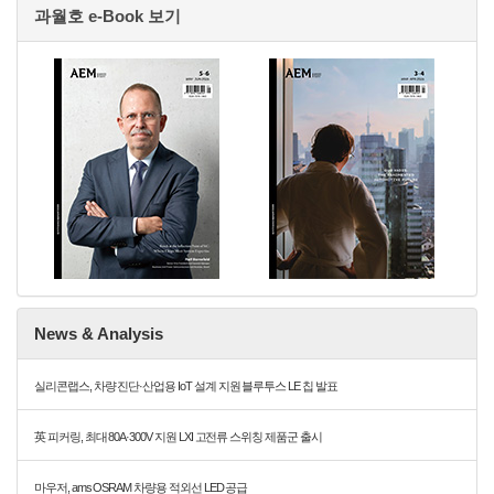
과월호 e-Book 보기
News & Analysis
실리콘랩스, 차량 진단·산업용 IoT 설계 지원 블루투스 LE 칩 발표
英 피커링, 최대 80A·300V 지원 LXI 고전류 스위칭 제품군 출시
마우저, ams OSRAM 차량용 적외선 LED 공급