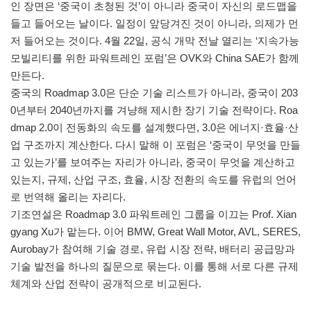
인 장면은 ‘중국이 초청된 것’이 아니라 중국이 자신의 로드맵을
들고 들어오는 날이다. 일정이 앞당겨진 것이 아니라, 의제가 먼
저 들어오는 것이다. 4월 22일, 공식 개막 전날 열리는 ‘지속가능
모빌리티를 위한 파워트레인 포럼’은 OVK와 China SAE가 함께
만든다.
중국의 Roadmap 3.0은 단순 기술 리스트가 아니라, 중국이 203
0년부터 2040년까지를 겨냥해 제시한 장기 기술 전략이다. Roa
dmap 2.0이 전동화의 속도를 설계했다면, 3.0은 에너지·효율·산
업 구조까지 계산한다. 다시 말해 이 포럼은 ‘중국이 무엇을 만들
고 있는가’를 보여주는 자리가 아니라, 중국이 무엇을 계산하고
있는지, 규제, 산업 구조, 효율, 시장 전환의 속도를 유럽의 언어
로 번역해 올리는 자리다.
기조연설은 Roadmap 3.0 파워트레인 그룹을 이끄는 Prof. Xian
gyang Xu가 맡는다. 이어 BMW, Great Wall Motor, AVL, SERES,
Aurobay가 참여해 기술 경로, 유럽 시장 전략, 배터리 공급망과
기술 발전을 하나의 질문으로 묶는다. 이를 통해 서로 다른 규제
체계와 산업 전략이 공개적으로 비교된다.