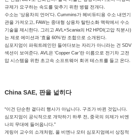
규제가 요구하는 속도를 맞추기 위한 병렬 전개다.
수소는 ‘상용차의 언어’다. Cummins가 헤비듀티용 수소 내연기
관을 가져오고, FAW는 중대형 상용차 탈탄소화 맥락에서 수소
기술을 제시한다. 그리고 AVL×Scania의 H2 HPDI(고압 직분사)
는 제로 에미션과 ‘효율 60%’란 조합으로 소개된다.
심포지엄이 파워트레인만 들여다보는 자리가 아니라는 건 SDV
섹션이 보여준다. AVL은 ‘Copper Car’란 이름으로 전기차 고전
압 시스템을 위한 초고속 소프트웨어 회귀 테스트를 들고 온다.
China SAE, 판을 넓히다
“이건 단순한 곁다리 행사가 아닙니다. 구조가 바뀐 것입니다.
심포지엄이 공식적으로 개막하기 하루 전, 중국의 의제가 비엔
나의 무대에 들어옵니다.”
게링어 교수의 소개처럼, 올 비엔나 모터 심포지엄에서 상징적