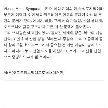
Vienna Motor Symposium은 더 이상 지역의 기술 심포지엄이라
부르기 어렵다. 여기서 파워트레인은 연료의 문제가 아니라 조
건의 문제가 됐다. 에너지 비용, 규제 예측 가능성, 산업 생태계,
소프트웨어 검증 구조까지 모든 게 한 문맥에 들어온다.
프리 브리핑은 예고편이었다. 갈라진 세계와 생존, 복수의 기술
전략, 조건 위의 산업 경쟁, AI라는 새 중심축, 그리고 중국의 공
식 참여. 4월 호프부르크에서 중요한 건 어떤 기술이 ‘승리’하느
냐가 아니라, 누가 전환 속도를 계산하고, 누가 그 계산을 산업
으로 증명하느냐가 될 것이다.
AEM(오토모티브일렉트로닉스매거진)