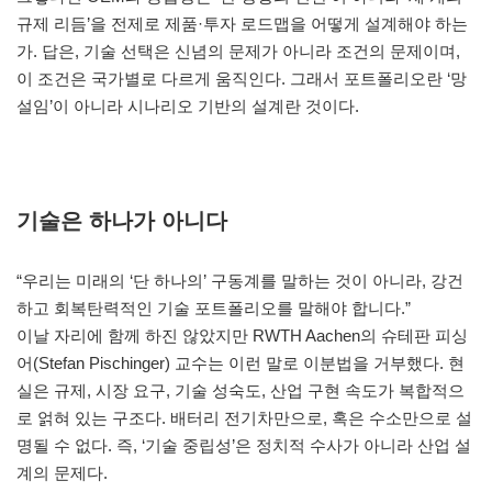
규제 리듬’을 전제로 제품·투자 로드맵을 어떻게 설계해야 하는
가. 답은, 기술 선택은 신념의 문제가 아니라 조건의 문제이며,
이 조건은 국가별로 다르게 움직인다. 그래서 포트폴리오란 ‘망
설임’이 아니라 시나리오 기반의 설계란 것이다.
기술은 하나가 아니다
“우리는 미래의 ‘단 하나의’ 구동계를 말하는 것이 아니라, 강건
하고 회복탄력적인 기술 포트폴리오를 말해야 합니다.”
이날 자리에 함께 하진 않았지만 RWTH Aachen의 슈테판 피싱
어(Stefan Pischinger) 교수는 이런 말로 이분법을 거부했다. 현
실은 규제, 시장 요구, 기술 성숙도, 산업 구현 속도가 복합적으
로 얽혀 있는 구조다. 배터리 전기차만으로, 혹은 수소만으로 설
명될 수 없다. 즉, ‘기술 중립성’은 정치적 수사가 아니라 산업 설
계의 문제다.