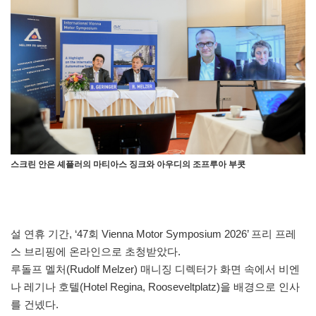
스크린 안은 셰플러의 마티아스 징크와 아우디의 조프루아 부콧
설 연휴 기간, ‘47회 Vienna Motor Symposium 2026’ 프리 프레
스 브리핑에 온라인으로 초청받았다.
루돌프 멜처(Rudolf Melzer) 매니징 디렉터가 화면 속에서 비엔
나 레기나 호텔(Hotel Regina, Rooseveltplatz)을 배경으로 인사
를 건넸다.