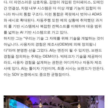
다. 더 자연스러운 상호작용, 감정이 개입된 인터페이스, 도메인
간 연결성, 차량 내부 시스템은 더 이상 개별 기능의 집합이 아
니라 하나의 통합 구조다. 이런 통합은 콕핏에서 벗어나 ADAS
와 섀시로 확대된다. 자동주행 또한 예외 상황에 취약했던 과거
의 룰 기반 시스템에서 복잡한 컨텍스트를 이해하며 대응 범위
를 넓히는 AI 기반 시스템으로 가고 있다.
하지만 그는 “우리는 기술 그 자체를 위해 기술을 개발하는 것이
아닙니다. 사용자의 경험은 제조사(OEM)에 의해 정의됩니
다”라며 분명한 선을 그었다. AI는 엔진이 될 수 있지만, 브랜드
경험을 정의하는 주체는 OEM이다. 빅테크가 기술을 제공하더
라도, 사용자 경험을 설계하는 권한은 어디까지나 자동차 제조
사에 있다. AI는 툴이자 기반이며, 최종 서사는 브랜드가 만든다.
이는 SDV 논쟁에서도 중요한 균형점이다.