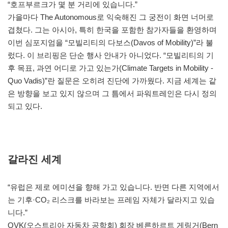
“호프부르크가 몇 분 거리에 있습니다.”
가을마다 The Autonomous로 익숙해진 그 궁전이 화면 너머로
겹쳤다. 그는 아시아, 특히 한국을 포함한 참가자들을 환영하며
이번 심포지엄을 “모빌리티의 다보스(Davos of Mobility)”라 불
렀다. 이 브리핑은 단순 행사 안내가 아니었다. “모빌리티의 기
후 목표, 과연 어디로 가고 있는가(Climate Targets in Mobility -
Quo Vadis)”란 질문은 오히려 진단에 가까웠다. 지금 세계는 같
은 방향을 보고 있지 않으며 그 틈에서 파워트레인은 다시 정의
되고 있다.
갈라진 세계
“유럽은 제로 에미션을 향해 가고 있습니다. 반면 다른 지역에서
는 기후·CO₂ 리스크를 바라보는 프레임 자체가 달라지고 있습
니다.”
OVK(오스트리아 자동차 공학회) 회장 베른하르트 게링거(Bern