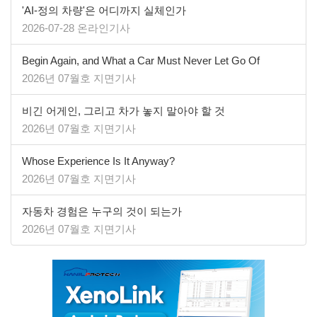
'AI-정의 차량'은 어디까지 실체인가
2026-07-28 온라인기사
Begin Again, and What a Car Must Never Let Go Of
2026년 07월호 지면기사
비긴 어게인, 그리고 차가 놓지 말아야 할 것
2026년 07월호 지면기사
Whose Experience Is It Anyway?
2026년 07월호 지면기사
자동차 경험은 누구의 것이 되는가
2026년 07월호 지면기사