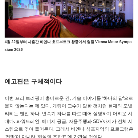
4월 22일부터 사흘간 비엔나 호프부르크 왕궁에서 열릴
Vienna Motor Sympo
sium 2026
예고편은 구체적이다
이번 프리 브리핑이 흥미로운 건, 기술 이야기를 ‘하나의 답’으로
몰지 않는다는 데 있다. 게링어 교수가 말한 것처럼 현재의 모빌
리티는 엔진 하나, 변속기 하나를 따로 떼어 설명하기 어려운 시
대다. 파워트레인, 에너지 공급, 자율주행과 SDV까지가 전체 시
스템으로 엮여 들어온다. 그래서 비엔나 심포지엄의 프로그램은
‘전망’이 아니라 ‘현실의 조합표’에 가까울 것이다.