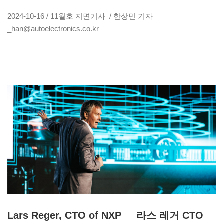
2024-10-16 / 11월호 지면기사 / 한상민 기자
_han@autoelectronics.co.kr
Lars Reger, CTO of NXP 라스 레거 CTO