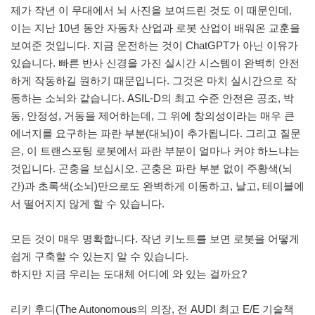
제가 작년 이 무대에서 뇌 사진을 보여드린 것도 이 때문인데,
이는 지난 10년 동안 자동차 산업과 로봇 산업이 배워온 교훈을
보여준 것입니다. 지금 운전하는 것이 ChatGPT가 아닌 이유가
있습니다. 빠른 반사 신경을 가진 실시간 시스템이 완벽히 안전
하게 작동하길 원하기 때문입니다. 그것은 마치 실시간으로 작
동하는 소뇌와 같습니다. ASIL-D의 최고 수준 안전은 공조, 박
동, 안정성, 거동을 제어하는데, 그 위에 창의성이라는 매우 큰
에너지를 요구하는 파란 부분(대뇌)이 추가됩니다. 그리고 질문
은, 이 트랜스포팅 로봇에서 파란 부분이 얼마나 커야 하느냐는
것입니다. 곤충을 보십시오. 곤충은 파란 부분 없이 주황색(뇌
간)과 초록색(소뇌)만으로도 완벽하게 이동하고, 날고, 테이블에
서 떨어지지 않게 할 수 있습니다.
모든 것이 매우 명확합니다. 작년 키노트를 보면 로봇을 어떻게
쉽게 구축할 수 있는지 알 수 있습니다.
하지만 지금 우리는 도대체 어디에 와 있는 걸까요?
리키 후디(The Autonomous의 의장, 전 AUDI 최고 E/E 기술책