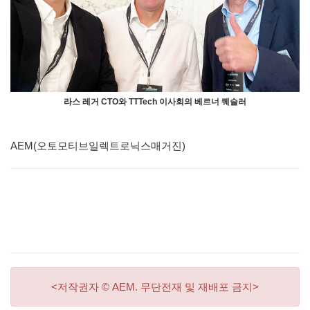
라스 레거 CTO와 TTTech 이사회의 베르너 퀘슬러
AEM(오토모티브일렉트로닉스매거진)
<저작권자 © AEM. 무단전재 및 재배포 금지>