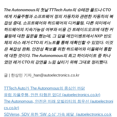
The Autonomous의 첫날 TTTech Auto의 슈테판 폴드나 CTO
에게 자율주행과 소프트웨어 정의 자동차와 관련한 자동차의 복
잡성 증대, 소프트웨어와 하드웨어의 디커플링, 다른 의미에서
하드웨어의 지속가능성 여부와 비용 간 트레이드오프에 대한 커
플링에 대한 질문을 했는데, 그 답을 메인이벤트에서 NXP 반도
체의 라스 레거 CTO의 키노트를 통해 재확인할 수 있었다. 이것
은 복잡성 완화, 안전성 확보를 위한 하드웨어와 미들웨어 통합
에 대한 것이다. The Autonomous의 최고 하이라이트 중 하나
였던 레거 CTO의 강연을 느낌 살리기 위해 그대로 정리했다.
글 | 한상민 기자_han@autoelectronics.co.kr
TTTech Auto가 The Autonomous의 중심인 까닭
유럽 자율주행, 안전 타협은 없다! (autoelectronics.co.kr)
The Autonomous, 안전은 미래 모빌리티의 최우선 (autoelectroni
cs.co.kr)
SDVerse, SDV 위한 ‘SW 소싱’ 가속 페달 (autoelectronics.co.k