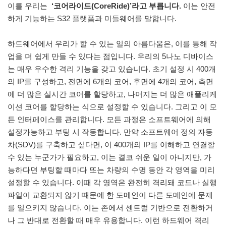
이를 우리는
‘코어라이드(CoreRide)’라고 부릅니다.
이는 안전
하게 기능하는 S32 플랫폼과 미들웨어를 말합니다.
하드웨어에서 우리가 할 수 있는 일의 아름다움은, 이를 통해 작
업을 더 쉽게 만들 수 있다는 점입니다. 우리의 5나노 디바이스
는 매우 우수한 격리 기능을 갖고 있습니다. 초기 설정 시 400개
의 IP를 구성하고, 전면에 6개의 코어, 후면에 4개의 코어, 측면
에 더 많은 실시간 코어를 할당하고, 나머지는 더 많은 애플리케
이션 코어를 할당하는 식으로 설정할 수 있습니다. 그리고 이 모
든 인터페이스를 관리합니다. 모든 과정은 소프트웨어에 의해
설정가능하고 부팅 시 작동합니다. 만약 소프트웨어 정의 자동
차(SDV)를 구축하고 싶다면, 이 400개의 IP를 이해하고 연결할
수 있는 누군가가 필요하고, 이는 결코 쉬운 일이 아니지만, 가
능하다면 부팅할 때마다 또는 차량의 수명 동안 각 영역을 미리
설정할 수 있습니다. 이때 각 영역은 완전히 격리돼 코드나 실행
파일이 교환되지 않기 때문에 한 도메인이 다른 도메인에 문제
를 일으키지 않습니다. 이는 존에서 센트럴 기반으로 전환하거
나 그 반대로 전환할 때 매우 유용합니다. 이런 하드웨어 격리