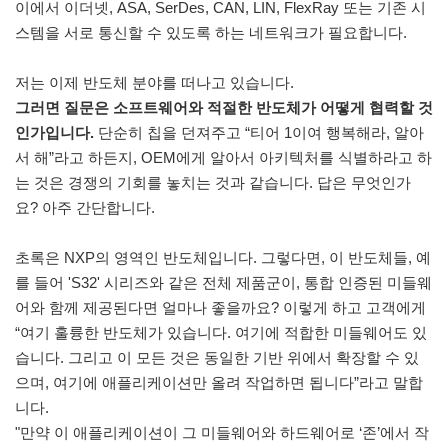
이에서 이더넷, ASA, SerDes, CAN, LIN, FlexRay 또는 기존 시
스템을 서로 통신할 수 있도록 하는 네트워크가 필요합니다.
저는 이제 반도체 분야를 떠나고 있습니다.
그러면 질문은 소프트웨어와 적절한 반도체가 어떻게 협력할 것
인가입니다.
단순히 칩을 던져주고 “티어 1이여 행복해라, 알아
서 해”라고 하든지, OEM에게 알아서 아키텍처를 식별하라고 하
는 것은 경쟁의 기회를 놓치는 것과 같습니다. 답은 무엇인가
요? 아주 간단합니다.
초록은 NXP의 영역인 반도체입니다. 그렇다면, 이 반도체들, 예
를 들어 'S32' 시리즈와 같은 전체 제품군이, 통합 인증된 미들웨
어와 함께 제공된다면 얼마나 좋을까요? 이렇게 하고 고객에게
“여기 훌륭한 반도체가 있습니다. 여기에 적합한 미들웨어도 있
습니다. 그리고 이 모든 것은 동일한 기반 위에서 확장할 수 있
으며, 여기에 애플리케이션만 올려 작업하면 됩니다”라고 말합
니다.
"만약 이 애플리케이션이 그 미들웨어와 하드웨어로 ‘존’에서 작