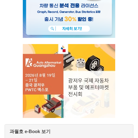
과월호 e-Book 보기