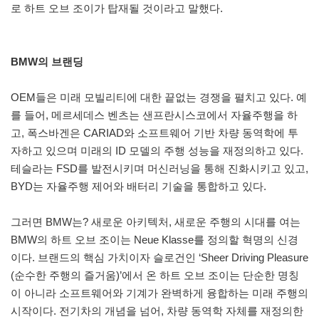
로 하트 오브 조이가 탑재될 것이라고 말했다.
BMW의 브랜딩
OEM들은 미래 모빌리티에 대한 끝없는 경쟁을 펼치고 있다. 예
를 들어, 메르세데스 벤츠는 샌프란시스코에서 자율주행을 하
고, 폭스바겐은 CARIAD와 소프트웨어 기반 차량 동역학에 투
자하고 있으며 미래의 ID 모델의 주행 성능을 재정의하고 있다.
테슬라는 FSD를 발전시키며 머신러닝을 통해 진화시키고 있고,
BYD는 자율주행 제어와 배터리 기술을 통합하고 있다.
그러면 BMW는? 새로운 아키텍처, 새로운 주행의 시대를 여는
BMW의 하트 오브 조이는 Neue Klasse를 정의할 혁명의 신경
이다. 브랜드의 핵심 가치이자 슬로건인 ‘Sheer Driving Pleasure
(순수한 주행의 즐거움)’에서 온 하트 오브 조이는 단순한 명칭
이 아니라 소프트웨어와 기계가 완벽하게 융합하는 미래 주행의
시작이다. 전기차의 개념을 넘어, 차량 동역학 자체를 재정의한