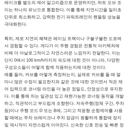
레이크를 별도의 제어 알고리즘으로 운영하지만, 하트 오브 조
이는 하나의 유닛으로 통합한다. 이를 통해 지연시간을 밀리초
단위로 최소화하고, 강력한 전기 파워트레인의 핸들링 성능을
극대화한다.
특히, 제로 지연의 혜택은 레이싱 트랙이나 구불구불한 도로에
서 경험할 수 있다. 게다가 이 주행 경험은 전통적 아키텍처에
비해 더 아날로그적이고 자연스러운 느낌까지 전달한다. 이는
단지 0에서 100 km/h까지의 속도에 대한 것이 아니라, 다양한
구성요소들이 어떻게 함께 작용하는지에 대한 것이다.
예를 들어, 커브를 어떻게 측정하는지, 실제로 커브를 돌 때 얼
마나 많은 수정이 필요한지와 같은 것에 대한 것이면서 적은 제
어 입력으로 코너링 라인을 더 높은 정밀도, 안정성으로 유지한
다. 이를 통해 차는 일관성 있고 재현가능한 코너링 동작을 개발
하고, 직관적이고 부드럽게 조향한다. 저속주행(정체 구간, 주차
등)이나 주행 모드 D 또는 B에, 그리고 적응형 순항제어를 사용
할 때에는 주차 브레이크나 주차 잠금이 원활하게 통합돼 정지
및 재시작이 자연스럽게 이어진다. 신속한 신호 전송 및 빠른 정