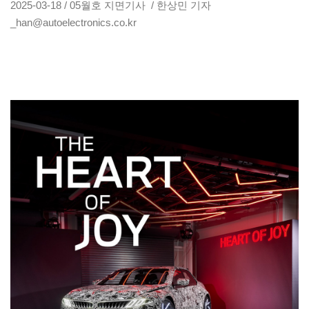
2025-03-18 / 05월호 지면기사 / 한상민 기자
_han@autoelectronics.co.kr