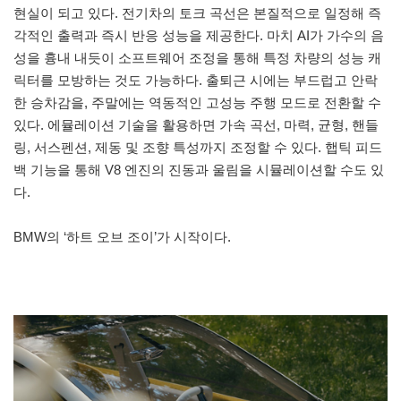
현실이 되고 있다. 전기차의 토크 곡선은 본질적으로 일정해 즉
각적인 출력과 즉시 반응 성능을 제공한다. 마치 AI가 가수의 음
성을 흉내 내듯이 소프트웨어 조정을 통해 특정 차량의 성능 캐
릭터를 모방하는 것도 가능하다. 출퇴근 시에는 부드럽고 안락
한 승차감을, 주말에는 역동적인 고성능 주행 모드로 전환할 수
있다. 에뮬레이션 기술을 활용하면 가속 곡선, 마력, 균형, 핸들
링, 서스펜션, 제동 및 조향 특성까지 조정할 수 있다. 햅틱 피드
백 기능을 통해 V8 엔진의 진동과 울림을 시뮬레이션할 수도 있
다.
BMW의 ‘하트 오브 조이’가 시작이다.