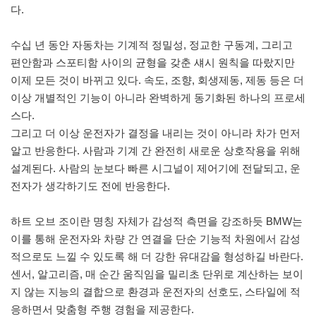
다.
수십 년 동안 자동차는 기계적 정밀성, 정교한 구동계, 그리고
편안함과 스포티함 사이의 균형을 갖춘 섀시 원칙을 따랐지만
이제 모든 것이 바뀌고 있다. 속도, 조향, 회생제동, 제동 등은 더
이상 개별적인 기능이 아니라 완벽하게 동기화된 하나의 프로세
스다.
그리고 더 이상 운전자가 결정을 내리는 것이 아니라 차가 먼저
알고 반응한다. 사람과 기계 간 완전히 새로운 상호작용을 위해
설계된다. 사람의 눈보다 빠른 시그널이 제어기에 전달되고, 운
전자가 생각하기도 전에 반응한다.
하트 오브 조이란 명칭 자체가 감성적 측면을 강조하듯 BMW는
이를 통해 운전자와 차량 간 연결을 단순 기능적 차원에서 감성
적으로도 느낄 수 있도록 해 더 강한 유대감을 형성하길 바란다.
센서, 알고리즘, 매 순간 움직임을 밀리초 단위로 계산하는 보이
지 않는 지능의 결합으로 환경과 운전자의 선호도, 스타일에 적
응하면서 맞춤형 주행 경험을 제공한다.