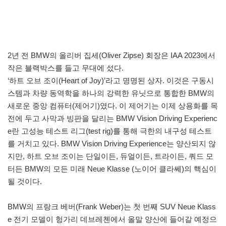
2년 전 BMW의 올리버 집세(Oliver Zipse) 회장은 IAA 2023에서
작은 블랙박스를 들고 무대에 섰다.
‘하트 오브 조이(Heart of Joy)’라고 명명된 상자. 이것은 구동시
스템과 차량 동역학을 하나의 강력한 유닛으로 통합한 BMW의
새로운 중앙 컴퓨터(제어기)였다. 이 제어기는 이제 상용화를 목
전에 두고 사막과 빙판을 달리는 BMW Vision Driving Experienc
e란 고성능 테스트 리그(test rig)를 통해 극한의 내구성 테스트
를 거치고 있다. BMW Vision Driving Experience는 양산되지 않
지만, 하트 오브 조이는 단일이든, 듀얼이든, 트라이든, 쿼드 모
터든 BMW의 모든 미래 Neue Klasse (노이어 클라쎄)의 핵심이
될 것이다.
BMW의 프랑크 베버(Frank Weber)는 첫 번째 SUV Neue Klass
e 전기 모델이 헝가리 데브레첸에서 올말 양산에 들어갈 예정으