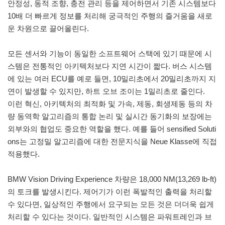
안정성, 동적 조향, 충전 관리 등을 제어하면서 기존 시스템보다
10배 더 빠르게 정보를 처리해 궁극적인 주행의 즐거움을 새로
운 차원으로 끌어올린다.
모든 센서와 기능이 동일한 소프트웨어 스택에 있기 때문에 시
스템은 전통적인 아키텍처보다 지연 시간이 짧다. 버스 시스템
에 있는 여러 ECU를 예로 들면, 10밀리초에서 20밀리초까지 지
연이 발생할 수 있지만, 하트 오브 조이는 1밀리초로 줄인다.
이런 혁신, 아키텍처의 최적화 및 가속, 제동, 회생제동 등의 차
량 동역학 알고리즘의 통합 논리 및 실시간 동기화의 보장에는
외부와의 협업도 중요한 역할을 했다. 예를 들어 sensified Soluti
ons는 고정밀 알고리즘에 대한 전문지식을 Neue Klasse에 직접
적용했다.
BMW Vision Driving Experience 차량은 18,000 NM(13,269 lb-ft)
의 토크를 발생시킨다. 제어기가 이런 폭발적인 출력을 처리할
수 있다면, 일상적인 주행에서 요구되는 모든 것은 더더욱 쉽게
처리할 수 있다는 것이다. 일반적인 시스템은 파워트레인과 브