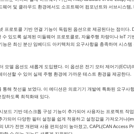
하드웨어 및 클라우드 환경에서도 소프트웨어 컴포넌트와 서브시스템, E
터넷 프로토콜 기반 연결 기능이 독립된 옵션으로 제공된다는 점이다. 
수 있도록 설계된 미들웨어 프로토콜로, 자율주행 차량이나 IoT 기
 기능은 최신 분산 임베디드 아키텍처의 요구사항을 충족하며 시스템
 모델 옵션도 새롭게 도입됐다. 이 옵션은 전기 모터 제어기(ECU)의
레이션할 수 있어 실제 주행 환경에 가까운 테스트 환경을 제공한다.
릴리스를 통해 첫선을 보였다. 이 에디션은 의료기기 개발에 특화된 요구
보장하도록 최적화돼 있다.
 대시보드 기반 데스크톱 구성 기능이 추가되어 사용자는 프로젝트 작업
추가되어 다양한 필터 설정을 쉽게 적용하고 설정값을 가져오거나(impo
 UI가 전면 개편돼 사용 편의성이 높아졌고, CAPL(CAN Access Prog
조작할 수 있는 기능도 새롭게 지원된다.