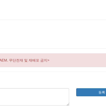
AEM. 무단전재 및 재배포 금지>
등록