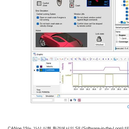
CANoe 19는 가상 실행 환경에서의 SIL(Software-in-the-Loo