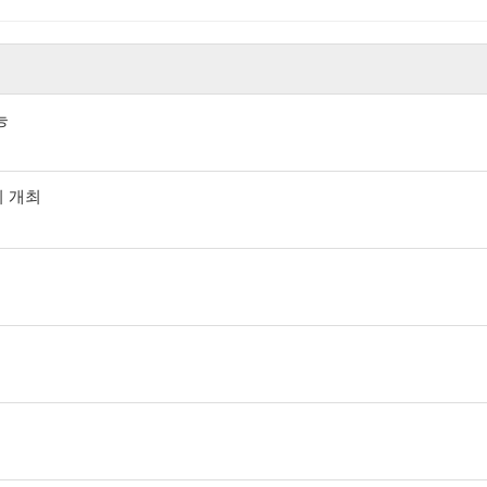
능
회 개최