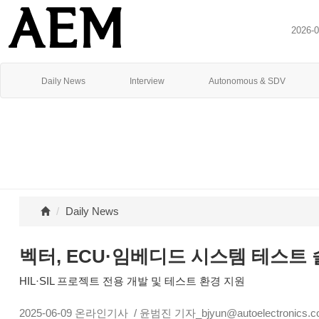
2026-
Daily News
Interview
Autonomous & SDV
Daily News
벡터, ECU·임베디드 시스템 테스트 솔루
HIL·SIL 프로젝트 전용 개발 및 테스트 환경 지원
2025-06-09
온라인기사
/ 윤범진 기자_bjyun@autoelectronics.co