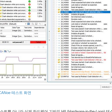
CANoe 테스트 화면
p) 테스트뿐 아니라 실제 하드웨어 기반의 HIL(Hardware-in-the-Loop)