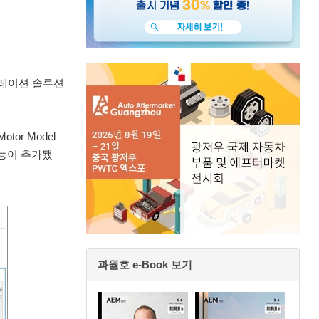
뮬레이션 솔루션
tor Model
기능이 추가됐
과월호 e-Book 보기