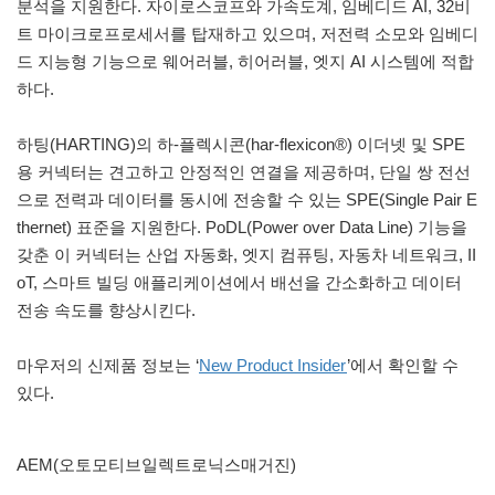
분석을 지원한다. 자이로스코프와 가속도계, 임베디드 AI, 32비
트 마이크로프로세서를 탑재하고 있으며, 저전력 소모와 임베디
드 지능형 기능으로 웨어러블, 히어러블, 엣지 AI 시스템에 적합
하다.
하팅(HARTING)의 하-플렉시콘(har-flexicon®) 이더넷 및 SPE
용 커넥터는 견고하고 안정적인 연결을 제공하며, 단일 쌍 전선
으로 전력과 데이터를 동시에 전송할 수 있는 SPE(Single Pair E
thernet) 표준을 지원한다. PoDL(Power over Data Line) 기능을
갖춘 이 커넥터는 산업 자동화, 엣지 컴퓨팅, 자동차 네트워크, II
oT, 스마트 빌딩 애플리케이션에서 배선을 간소화하고 데이터
전송 속도를 향상시킨다.
마우저의 신제품 정보는 ‘
New Product Insider
’에서 확인할 수
있다.
AEM(오토모티브일렉트로닉스매거진)