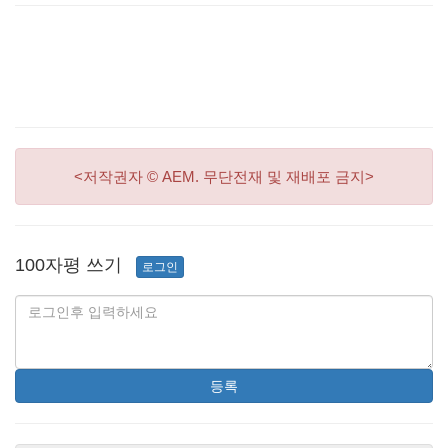
<저작권자 © AEM. 무단전재 및 재배포 금지>
100자평 쓰기
로그인
등록