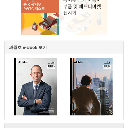
과월호 e-Book 보기