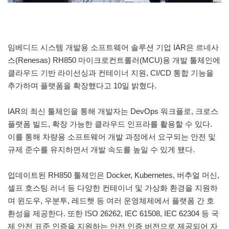
임베디드 시스템 개발용 소프트웨어 솔루션 기업 IAR은 르네사
스(Renesas) RH850 마이크로컨트롤러(MCU)용 개발 툴체인에
클라우드 기반 라이선싱과 컨테이너 지원, CI/CD 통합 기능을
추가하며 플랫폼을 확장했다고 10일 밝혔다.
IAR의 최신 툴체인을 통해 개발자는 DevOps 워크플로, 크로스
플랫폼 빌드, 확장 가능한 클라우드 인프라를 활용할 수 있다.
이를 통해 차량용 소프트웨어 개발 과정에서 요구되는 안전 및
규제 준수를 유지하면서 개발 속도를 높일 수 있게 됐다.
업데이트된 RH850 툴체인은 Docker, Kubernetes, 버추얼 머신,
셀프 호스팅 러너 등 다양한 컨테이너 및 가상화 환경을 지원하
며 윈도우, 우분투, 레드햇 등 여러 운영체제에서 플랫폼 간 호
환성을 제공한다. 또한 ISO 26262, IEC 61508, IEC 62304 등 국
제 안전 표준 인증을 지원하는 안전 인증 버전으로 제공되어 자