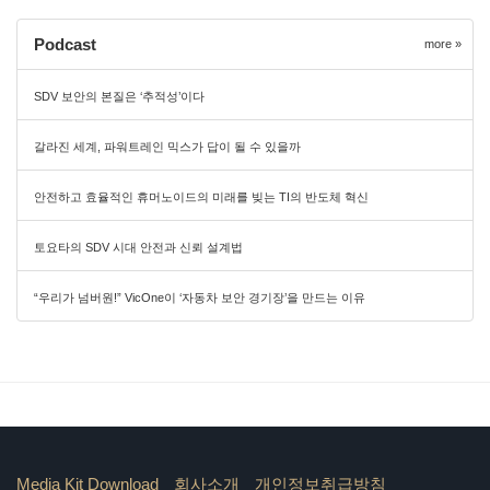
Podcast
more »
SDV 보안의 본질은 ‘추적성’이다
갈라진 세계, 파워트레인 믹스가 답이 될 수 있을까
안전하고 효율적인 휴머노이드의 미래를 빚는 TI의 반도체 혁신
토요타의 SDV 시대 안전과 신뢰 설계법
“우리가 넘버원!” VicOne이 ‘자동차 보안 경기장’을 만드는 이유
Media Kit Download
회사소개
개인정보취급방침