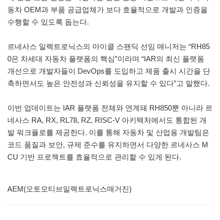
동차 OEM과 부품 공급업체가 보다 효율적으로 개발과 인증을
수행할 수 있도록 돕는다.
르네사스 일렉트로닉스의 마이클 스팬딕 선임 매니저는 “RH85
0은 차세대 자동차 플랫폼의 핵심”이라며 “IAR의 최신 플랫폼
개선으로 개발자들이 DevOps를 도입하고 제품 출시 시간을 단
축하면서도 높은 안전성과 신뢰성을 유지할 수 있다”고 말했다.
이번 업데이트는 IAR 플랫폼 전체와 연계돼 RH850뿐 아니라 르
네사스 RA, RX, RL78, RZ, RISC-V 아키텍처에서도 통합된 개
발 워크플로를 제공한다. 이를 통해 자동차 및 산업용 개발팀은
코드 품질과 보안, 규제 준수를 유지하면서 다양한 르네사스 M
CU 기반 프로젝트를 효율적으로 관리할 수 있게 된다.
AEM(오토모티브일렉트로닉스매거진)