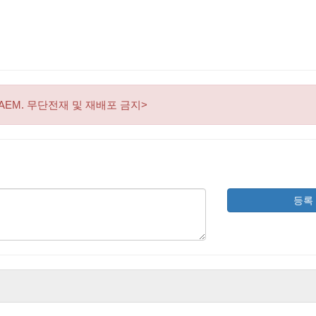
AEM. 무단전재 및 재배포 금지>
등록