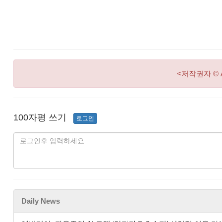
<저작권자 © 
100자평 쓰기
로그인
Daily News