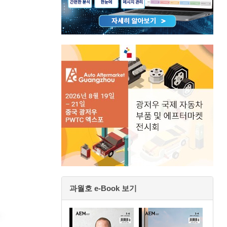
과월호 e-Book 보기