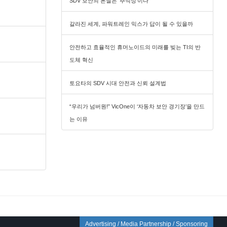
SDV 보안의 본질은 ‘추적성’이다
갈라진 세계, 파워트레인 믹스가 답이 될 수 있을까
안전하고 효율적인 휴머노이드의 미래를 빚는 TI의 반
도체 혁신
토요타의 SDV 시대 안전과 신뢰 설계법
“우리가 넘버원!” VicOne이 ‘자동차 보안 경기장’을 만드
는 이유
Advertising / Media Partnership / Sponsoring