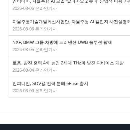
엔비디아, 자율주행 AI 모델 ‘알파마요 2 슈퍼’ 상업적 이용 가
2026-08-06 온라인기사
자율주행기술개발혁신사업단, 자율주행 AI 챌린지 사전설명
2026-08-06 온라인기사
NXP, BMW 그룹 차량에 트리멘션 UWB 솔루션 탑재
2026-08-05 온라인기사
로옴, 발진 출력 4배 높인 2세대 THz파 발진 디바이스 개발
2026-08-04 온라인기사
인피니언, SDV용 전력 분배 eFuse 출시
2026-08-03 온라인기사