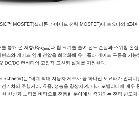
C™ MOSFET(실리콘 카바이드 전력 MOSFET)이 토요타의 bZ4X
조를 통해 온 저항(R
)과 칩 크기를 줄여 전도 손실과 스위칭 손실
DS(on)
시턴스와 게이트 임계 전압을 최적화해 유니폴라 게이트 구동을 가능하
r) 및 DC/DC 컨버터의 고집적·고신뢰 설계를 지원한다.
Schaefer)는 “세계 최대 자동차 제조사 중 하나인 토요타가 인피니언의
 전기차의 주행거리, 효율, 성능을 향상시켜, 미래 모빌리티에 매우
품질에 대한 헌신과 노력을 바탕으로 전동화 분야에서 증가하는 전력 반도체