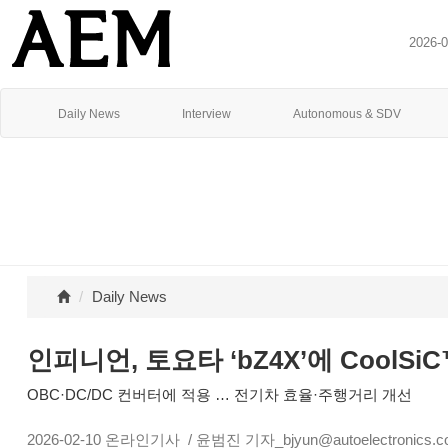
2026-
Daily News
Interview
Autonomous & SDV
Daily News
인피니언, 토요타 ‘bZ4X’에 CoolSi
OBC·DC/DC 컨버터에 적용 … 전기차 효율·주행거리 개선
2026-02-10
온라인기사
/ 윤범진 기자_bjyun@autoelectronics.co