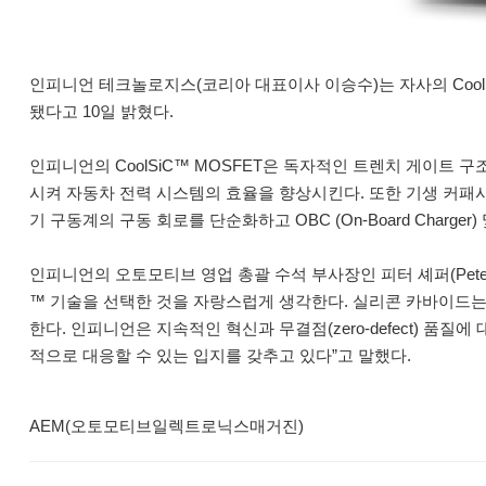
인피니언 테크놀로지스(코리아 대표이사 이승수)는 자사의 CoolSi
됐다고 10일 밝혔다.
인피니언의 CoolSiC™ MOSFET은 독자적인 트렌치 게이트 구
시켜 자동차 전력 시스템의 효율을 향상시킨다. 또한 기생 커패
기 구동계의 구동 회로를 단순화하고 OBC (On-Board Charge
인피니언의 오토모티브 영업 총괄 수석 부사장인 피터 셰퍼(Peter 
™ 기술을 선택한 것을 자랑스럽게 생각한다. 실리콘 카바이드는
한다. 인피니언은 지속적인 혁신과 무결점(zero-defect) 
적으로 대응할 수 있는 입지를 갖추고 있다”고 말했다.
AEM(오토모티브일렉트로닉스매거진)