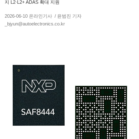
지 L2·L2+ ADAS 확대 지원
2026-06-10
온라인기사
/ 윤범진 기자
_bjyun@autoelectronics.co.kr