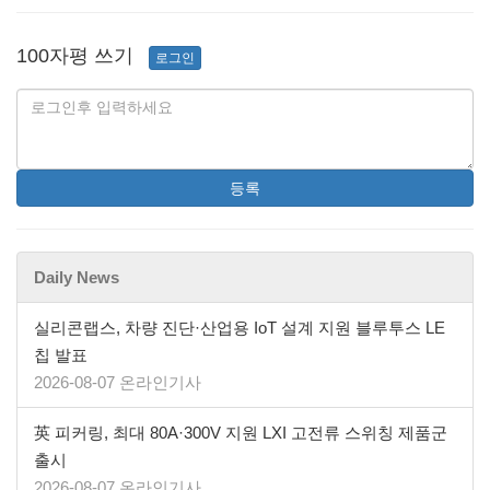
100자평 쓰기
로그인
등록
Daily News
실리콘랩스, 차량 진단·산업용 IoT 설계 지원 블루투스 LE
칩 발표
2026-08-07 온라인기사
英 피커링, 최대 80A·300V 지원 LXI 고전류 스위칭 제품군
출시
2026-08-07 온라인기사