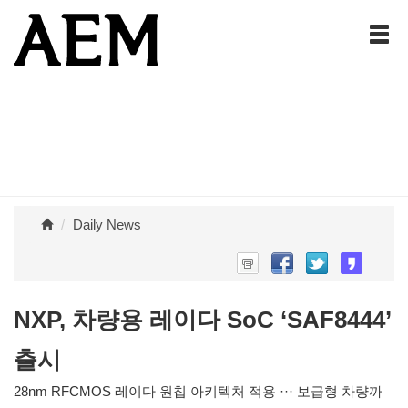
Daily News
NXP, 차량용 레이다 SoC ‘SAF8444’
출시
28nm RFCMOS 레이다 원칩 아키텍처 적용 ··· 보급형 차량까