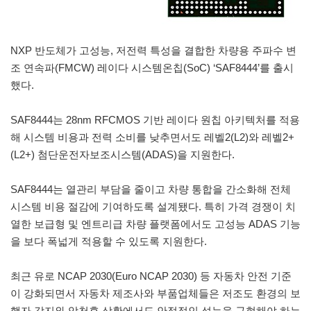
NXP 반도체가 고성능, 저전력 특성을 결합한 차량용 주파수 변
조 연속파(FMCW) 레이다 시스템온칩(SoC) ‘SAF8444’를 출시
했다.
SAF8444는 28nm RFCMOS 기반 레이다 원칩 아키텍처를 적용
해 시스템 비용과 전력 소비를 낮추면서도 레벨2(L2)와 레벨2+
(L2+) 첨단운전자보조시스템(ADAS)을 지원한다.
SAF8444는 열관리 부담을 줄이고 차량 통합을 간소화해 전체
시스템 비용 절감에 기여하도록 설계됐다. 특히 가격 경쟁이 치
열한 보급형 및 엔트리급 차량 플랫폼에서도 고성능 ADAS 기능
을 보다 폭넓게 적용할 수 있도록 지원한다.
최근 유로 NCAP 2030(Euro NCAP 2030) 등 자동차 안전 기준
이 강화되면서 자동차 제조사와 부품업체들은 저조도 환경의 보
행자 감지와 악천후 상황에서도 안정적인 성능을 구현해야 하는