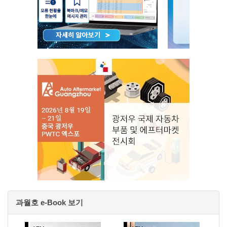
과월호 e-Book 보기