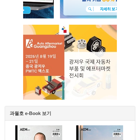
과월호 e-Book 보기