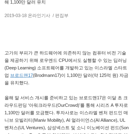
해 1,100만 달러 유치
2019-03-18
온라인기사
/ 편집부
고가의 부피가 큰 하드웨어에 의존하지 않는 컴퓨터 비전 기술
을 제공하기 위해 로우엔드 CPU에서도 실행할 수 있는 딥러닝
(Deep Learning) 소프트웨어를 개발하고 있는 이스라엘 스타트
업
브로드맨17
(Brodmann17)이 1,100만 달러(약 125억 원) 자금
을 유치했다.
올해 말 서비스 개시를 준비하고 있는 브로드맨17은 이달 초 크
라우드펀딩 ‘아워크라우드(OurCrowd)’를 통해 시리즈 A 투자로
1,100만 달러를 모금했다. 투자사로는 이스라엘 벤처 펀드인 매
니브 모빌리티(Maniv Mobility), AI 얼라이언스(AI Alliance), UL
벤처스(UL Ventures), 삼성넥스트 및 소니 이노베이션 펀드(Son