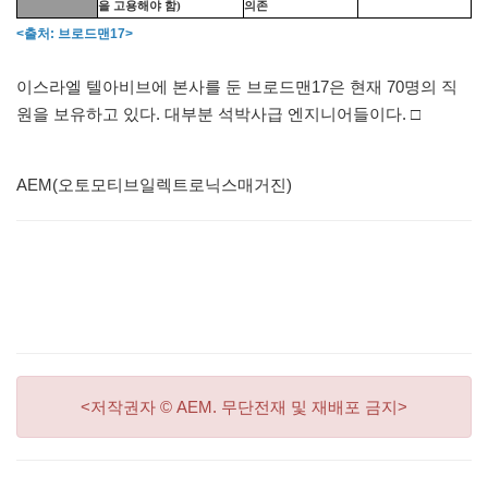
을 고용해야 함
)
의존
<출처: 브로드맨17>
이스라엘 텔아비브에 본사를 둔 브로드맨17은 현재 70명의 직
원을 보유하고 있다. 대부분 석박사급 엔지니어들이다. □
AEM(오토모티브일렉트로닉스매거진)
<저작권자 © AEM. 무단전재 및 재배포 금지>