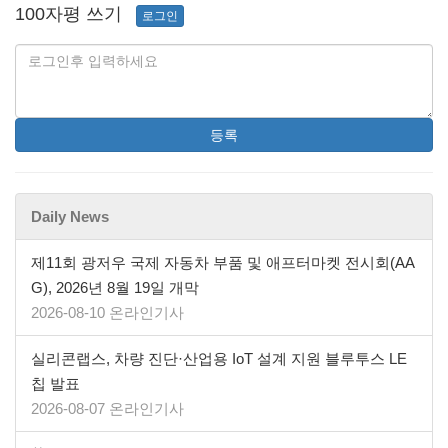
100자평 쓰기
로그인
등록
Daily News
제11회 광저우 국제 자동차 부품 및 애프터마켓 전시회(AA
G), 2026년 8월 19일 개막
2026-08-10 온라인기사
실리콘랩스, 차량 진단·산업용 IoT 설계 지원 블루투스 LE
칩 발표
2026-08-07 온라인기사