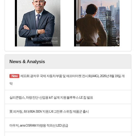
News & Analysis
New
제11회 광저우 국제 자동차 부품 및 애프터마켓 전시회(AAG), 2026년 8월 19일 개
막
실리콘랩스, 차량 진단·산업용 IoT 설계 지원 블루투스 LE 칩 발표
英 피커링, 최대 80A·300V 지원 LXI 고전류 스위칭 제품군 출시
마우저, ams OSRAM 차량용 적외선 LED 공급