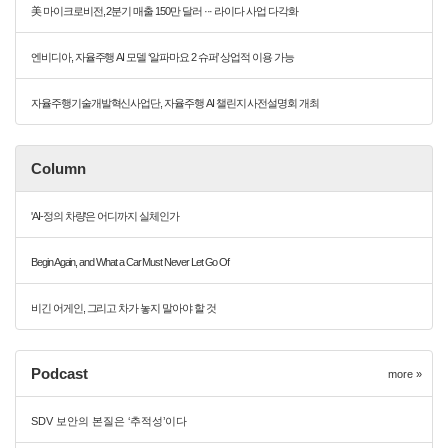
美 마이크로비전, 2분기 매출 150만 달러 ··· 라이다 사업 다각화
엔비디아, 자율주행 AI 모델 ‘알파마요 2 슈퍼’ 상업적 이용 가능
자율주행기술개발혁신사업단, 자율주행 AI 챌린지 사전설명회 개최
Column
'AI-정의 차량'은 어디까지 실체인가
Begin Again, and What a Car Must Never Let Go Of
비긴 어게인, 그리고 차가 놓지 말아야 할 것
Podcast
more »
SDV 보안의 본질은 ‘추적성’이다