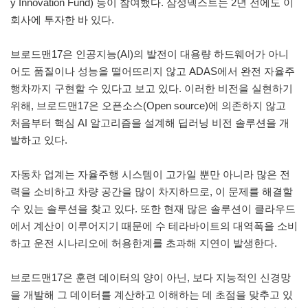
y Innovation Fund) 등이 참여했다. 삼성넥스트는 2년 전에도 이
회사에 투자한 바 있다.
브로드맨17은 인공지능(AI)의 발전이 대용량 하드웨어가 아니
어도 품질이나 성능을 떨어뜨리지 않고 ADAS에서 완전 자율주
행차까지 구현할 수 있다고 보고 있다. 이러한 비전을 실현하기
위해, 브로드맨17은 오픈소스(Open source)에 의존하지 않고
처음부터 핵심 AI 알고리즘을 설계해 딥러닝 비전 솔루션을 개
발하고 있다.
자동차 업계는 자율주행 시스템이 고가일 뿐만 아니라 많은 전
력을 소비하고 차량 공간을 많이 차지하므로, 이 문제를 해결할
수 있는 솔루션을 찾고 있다. 또한 현재 많은 솔루션이 클라우드
에서 계산이 이루어지기 때문에 수 테라바이트의 대역폭을 소비
하고 운전 시나리오에 허용한계를 초과해 지연이 발생한다.
브로드맨17은 훈련 데이터의 양이 아닌, 보다 지능적인 신경망
을 개발해 그 데이터를 계산하고 이해하는 데 초점을 맞추고 있