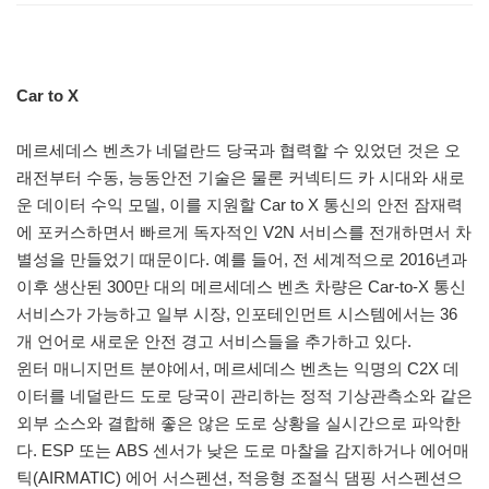
Car to X
메르세데스 벤츠가 네덜란드 당국과 협력할 수 있었던 것은 오
래전부터 수동, 능동안전 기술은 물론 커넥티드 카 시대와 새로
운 데이터 수익 모델, 이를 지원할 Car to X 통신의 안전 잠재력
에 포커스하면서 빠르게 독자적인 V2N 서비스를 전개하면서 차
별성을 만들었기 때문이다. 예를 들어, 전 세계적으로 2016년과
이후 생산된 300만 대의 메르세데스 벤츠 차량은 Car-to-X 통신
서비스가 가능하고 일부 시장, 인포테인먼트 시스템에서는 36
개 언어로 새로운 안전 경고 서비스들을 추가하고 있다.
윈터 매니지먼트 분야에서, 메르세데스 벤츠는 익명의 C2X 데
이터를 네덜란드 도로 당국이 관리하는 정적 기상관측소와 같은
외부 소스와 결합해 좋은 않은 도로 상황을 실시간으로 파악한
다. ESP 또는 ABS 센서가 낮은 도로 마찰을 감지하거나 에어매
틱(AIRMATIC) 에어 서스펜션, 적응형 조절식 댐핑 서스펜션으