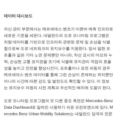
데이터 대시보드
자산 관리 부문에서는 메르세데스 벤츠가 이른바 예측 인프라로
새로운 기준을 세운다. 네덜란드의 도로 모니터링 프로그램은
차량 데이터를 기반으로 인프라와 관련된 문제 및 손상을 식별
함으로써 도로 네트워크의 유지보수를 지원한다. 앞서 말한 포
트홀과 같은 기타 노면 문제뿐만 아니라, 차선 표시의 마모와 누
락, 손상된 교통 표지판을 조기에 식별해 유지관리 작업의 효율
성을 높이고 안전을 향상시킨다. 포트홀이나 표면 파동의 경우
메르세데스 벤츠 데이터를 통해 그런 손상이 존재하는 위치뿐만
아니라 시간에 따른 강도 및 발전도도 확인할 수 있다. 이 정보
는 유지보수 자원의 사전 계획과 우선적인 배치에 도움이 된다.
도로 모니터링 프로그램의 또 다른 중요 측면은 Mercedes-Benz
Data Dashboard로 알려진 사용하기 쉬운 프런트엔드에 있다. M
ercedes Benz Urban Mobility Solutions는 네덜란드 당국의 전문