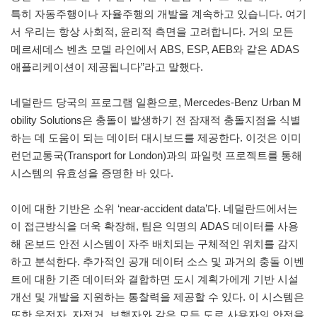
특히 자동주행이나 자율주행의 개발을 계속하고 있습니다. 여기
서 우리는 항상 사회적, 윤리적 측면을 고려합니다. 거의 모든
메르세데스 벤츠 모델 라인에서 ABS, ESP, AEB와 같은 ADAS
애플리케이션이 제공됩니다”라고 말했다.
네덜란드 당국의 프로그램 일환으로, Mercedes-Benz Urban M
obility Solutions은 충돌이 발생하기 전 잠재적 충돌지점을 식별
하는 데 도움이 되는 데이터 대시보드를 제공한다. 이것은 이미
런던교통국(Transport for London)과의 파일럿 프로젝트를 통해
시스템의 유효성을 증명한 바 있다.
이에 대한 기반은 소위 ‘near-accident data’다. 네덜란드에서는
이 접근방식을 더욱 확장해, 팀은 익명의 ADAS 데이터를 사용
해 온보드 안전 시스템이 자주 배치되는 구체적인 위치를 감지
하고 분석한다. 추가적인 공개 데이터 소스 및 과거의 충돌 이벤
트에 대한 기존 데이터와 결합하면 도시 계획가에게 기반 시설
개선 및 개발을 지원하는 통찰력을 제공할 수 있다. 이 시스템은
또한 운전자, 자전거, 보행자와 같은 모든 도로 사용자의 안전을