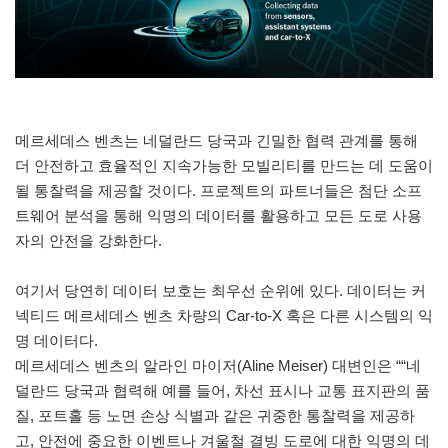
메르세데스 벤츠는 네덜란드 당국과 긴밀한 협력 관계를 통해
더 안전하고 효율적인 지속가능한 모빌리티를 만드는 데 도움이
될 통찰력을 제공할 것이다. 프로젝트의 파트너들은 첨단 소프
트웨어 분석을 통해 익명의 데이터를 활용하고 모든 도로 사용
자의 안전을 강화한다.
여기서 당연히 데이터 보호는 최우선 순위에 있다. 데이터는 커
넥티드 메르세데스 벤츠 차량의 Car-to-X 혹은 다른 시스템의 익
명 데이터다.
메르세데스 벤츠의 알라인 마이저(Aline Meiser) 대변인은 ““네
덜란드 당국과 협력해 예를 들어, 차선 표시나 교통 표지판의 품
질, 포트홀 등 노면 손상 식별과 같은 귀중한 통찰력을 제공하
고, 안전에 중요한 이벤트나 겨울철 결빙 도로에 대한 익명의 데