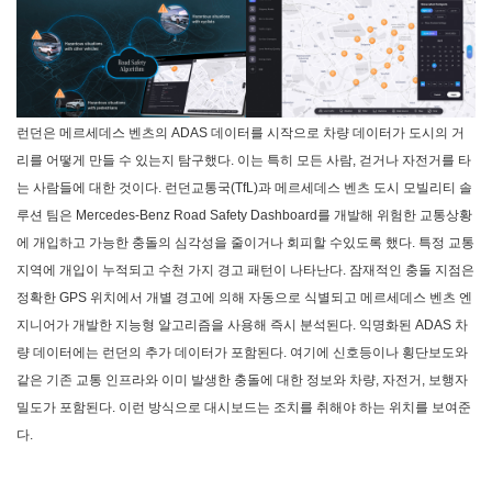
런던은 메르세데스 벤츠의 ADAS 데이터를 시작으로 차량 데이터가 도시의 거
리를 어떻게 만들 수 있는지 탐구했다. 이는 특히 모든 사람, 걷거나 자전거를 타
는 사람들에 대한 것이다. 런던교통국(TfL)과 메르세데스 벤츠 도시 모빌리티 솔
루션 팀은 Mercedes-Benz Road Safety Dashboard를 개발해 위험한 교통상황
에 개입하고 가능한 충돌의 심각성을 줄이거나 회피할 수있도록 했다. 특정 교통
지역에 개입이 누적되고 수천 가지 경고 패턴이 나타난다. 잠재적인 충돌 지점은
정확한 GPS 위치에서 개별 경고에 의해 자동으로 식별되고 메르세데스 벤츠 엔
지니어가 개발한 지능형 알고리즘을 사용해 즉시 분석된다. 익명화된 ADAS 차
량 데이터에는 런던의 추가 데이터가 포함된다. 여기에 신호등이나 횡단보도와
같은 기존 교통 인프라와 이미 발생한 충돌에 대한 정보와 차량, 자전거, 보행자
밀도가 포함된다. 이런 방식으로 대시보드는 조치를 취해야 하는 위치를 보여준
다.