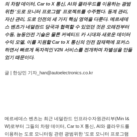
의 차량 데이터, Car to X 통신, AI와 클라우드를 이용하는 광범
위한 ‘도로 모니터 프로그램’ 프로젝트를 수주했다. 동계 관리,
자산 관리, 도로 안전의 세 가지 핵심 영역을 다룬다. 메르세데
스 벤츠가 네덜란드 당국과 협력할 수 있었던 것은 오래전부터
수동, 능동안전 기술은 물론 커넥티드 카 시대와 새로운 데이터
수익 모델, 이를 지원할 Car to X 통신의 안전 잠재력에 포커스
하면서 빠르게 독자적인 V2N 서비스를 전개하며 차별성을 만들
었기 때문이다.
글 | 한상민 기자_han@autoelectronics.co.kr
메르세데스 벤츠는 최근 네덜란드 인프라수자원관리부(Min I&
W)로부터 그들의 차량 데이터, Car to X 통신, AI와 클라우드를
이용하는 도로 모니터링 관련 광범위한 ‘도로 모니터 프로그램