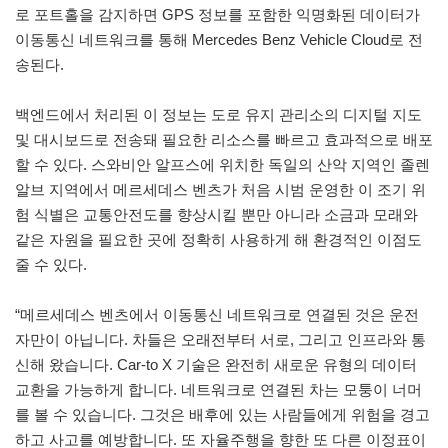
로 포트홀을 감지하면 GPS 정보를 포함한 익명화된 데이터가
이동통신 네트워크를 통해 Mercedes Benz Vehicle Cloud로 전
송된다.
백엔드에서 처리된 이 정보는 도로 유지 관리소의 디지털 지도
및 대시보드로 전송돼 필요한 리소스를 빠르고 효과적으로 배포
할 수 있다. 스와비안 알프스에 위치한 독일의 산악 지역인 졸렌
알브 지역에서 메르세데스 벤츠가 처음 시범 운영한 이 조기 위
험 식별은 교통안전도를 향상시킬 뿐만 아니라 소금과 모래와
같은 자원을 필요한 곳에 정확히 사용하게 해 환경적인 이점도
줄 수 있다.
“메르세데스 벤츠에서 이동통신 네트워크로 연결된 것은 운전
자만이 아닙니다. 차들은 오래전부터 서로, 그리고 인프라와 통
신해 왔습니다. Car-to X 기술은 완전히 새로운 유형의 데이터
교환을 가능하게 합니다. 네트워크로 연결된 차는 모퉁이 너머
를 볼 수 있습니다. 그것은 배후에 있는 사람들에게 위험을 경고
하고 사고를 예방합니다. 또 자율주행을 향한 또 다른 이정표이