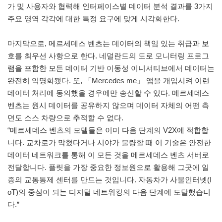
가 및 사용자와 협력해 인터페이스별 데이터 분석 결과를 3가지
주요 영역 각각에 대한 특정 요구에 맞게 시각화한다.
마지막으로, 메르세데스 벤츠는 데이터의 책임 있는 취급과 보
호를 최우선 사항으로 한다. 네덜란드의 도로 모니터링 프로그
램을 포함한 모든 데이터 기반 이동성 이니셔티브에서 데이터는
완전히 익명화됐다. 또, 「Mercedes me」 앱을 개입시켜 이런
데이터 처리에 동의했을 경우에만 송신할 수 있다. 메르세데스
벤츠는 원시 데이터를 공유하지 않으며 데이터 자체의 어떤 측
면도 소스 차량으로 추적할 수 없다.
“메르세데스 벤츠의 모델들은 이미 다음 단계의 V2X에 적합합
니다. 교차로가 막혔다거나 시야가 불량할 때 이 기술은 안전한
데이터 네트워크를 통해 이 모든 것을 메르세데스 벤츠 서버로
전달합니다. 플릿을 가장 중요한 정보원으로 활용해 그곳에 일
종의 교통통제 센터를 만드는 것입니다. 자동차가 사물인터넷(I
oT)의 중심이 되는 디지털 네트워킹의 다음 단계에 도달했습니
다.”