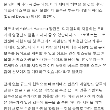
뿐 만이 아니라 폭넓은 대중, 미래 세대에 혜택을 줄 것입니다.”
메르세데스 벤츠 도시 모빌리티 솔루션 부문 다니엘 데파리스
(Daniel Deparis) 책임이 말했다.
마크 하베스(Mark Harbers) 장관은 “디지털화와 자동화는 우리
에게 엄청난 이점을 가져다 줄 수 있습니다. 이 프로젝트는 도로
안전에 대한 야심 찬 목표이자 네덜란드의 최첨단 인프라 유지
에 대한 도전입니다. 이제 차량 센서 데이터를 사용해 도로 유지
보수를 동적으로 계획할 수 있고 정보는 안전 핫스팟을 찾고 겨
울철 서비스 차량을 안내하는 데에도 도움이 됩니다. 우리는 메
르세데스 벤츠와 시작했고 이런 노력이 베스트 프랙티스로서 유
럽에 선보여지길 기대하고 있습니다”라고 말했다.
전례 없는 규모의 협력으로 메르세데스 벤츠와 네덜란드 당국의
전문가들은 기존 자산을 바탕으로 특정 요구에 맞춘 개별화된
솔루션으로 부가가치를 창출할 것이다. 이런 공유 가치의 창출
은 전문가의 일상 업무에 도움울 줄 뿐만 아니라, 시민을 위한
전혀 새로운 수준의 안전을 확립하는 것을 목표로 한다. 프로젝