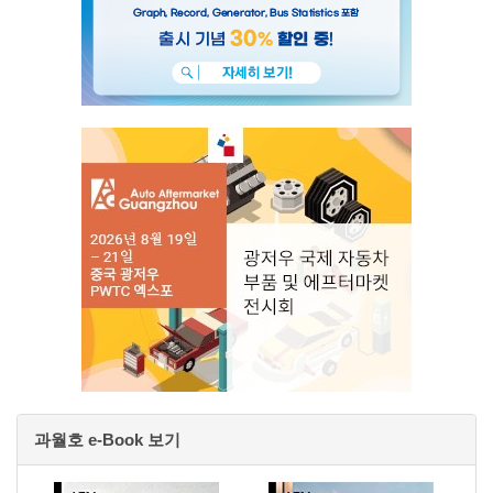
과월호 e-Book 보기