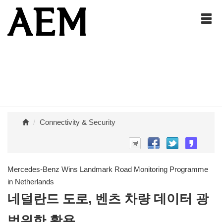
Connectivity & Security
Mercedes-Benz Wins Landmark Road Monitoring Programme
in Netherlands
네덜란드 도로, 벤츠 차량 데이터 광
범위한 활용