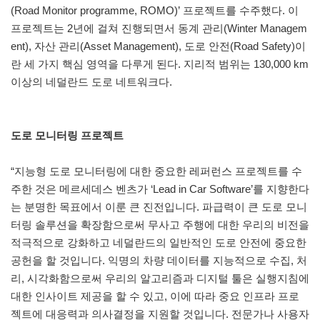
(Road Monitor programme, ROMO)’ 프로젝트를 수주했다. 이
프로젝트는 2년에 걸쳐 진행되면서 동계 관리(Winter Managem
ent), 자산 관리(Asset Management), 도로 안전(Road Safety)이
란 세 가지 핵심 영역을 다루게 된다. 지리적 범위는 130,000 km
이상의 네덜란드 도로 네트워크다.
도로 모니터링 프로젝트
“지능형 도로 모니터링에 대한 중요한 레퍼런스 프로젝트를 수
주한 것은 메르세데스 벤츠가 ‘Lead in Car Software’를 지향한다
는 분명한 목표에서 이룬 큰 진전입니다. 파급력이 큰 도로 모니
터링 솔루션을 확장함으로써 무사고 주행에 대한 우리의 비전을
적극적으로 강화하고 네덜란드의 일반적인 도로 안전에 중요한
공헌을 할 것입니다. 익명의 차량 데이터를 지능적으로 수집, 처
리, 시각화함으로써 우리의 알고리즘과 디지털 툴은 실행지침에
대한 인사이트 제공을 할 수 있고, 이에 따라 중요 인프라 프로
젝트에 대응력과 의사결정을 지원할 것입니다. 전문가나 사용자