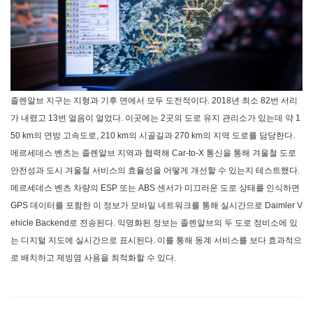
졸렌알브 지구는 지형과 기후 면에서 모두 도전적이다. 2018년 최소 82번 서리
가 내렸고 13번 얼음이 얼었다. 이곳에는 2곳의 도로 유지 관리소가 있는데 약 1
50 km의 연방 고속도로, 210 km의 시골길과 270 km의 지역 도로를 담당한다.
메르세데스 벤츠는 졸렌알브 지역과 협력해 Car-to-X 통신을 통해 겨울철 도로
안전성과 도시 겨울철 서비스의 효율성을 어떻게 개선할 수 있는지 테스트했다.
메르세데스 벤츠 차량의 ESP 또는 ABS 센서가 미끄러운 도로 상태를 인식하면
GPS 데이터를 포함한 이 정보가 모바일 네트워크를 통해 실시간으로 Daimler V
ehicle Backend로 전송된다. 익명화된 정보는 졸렌알브의 두 도로 정비소에 있
는 디지털 지도에 실시간으로 표시된다. 이를 통해 동계 서비스를 보다 효과적으
로 배치하고 제빙염 사용을 최적화할 수 있다.