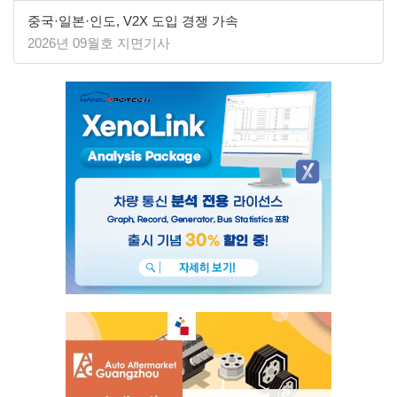
중국·일본·인도, V2X 도입 경쟁 가속
2026년 09월호 지면기사