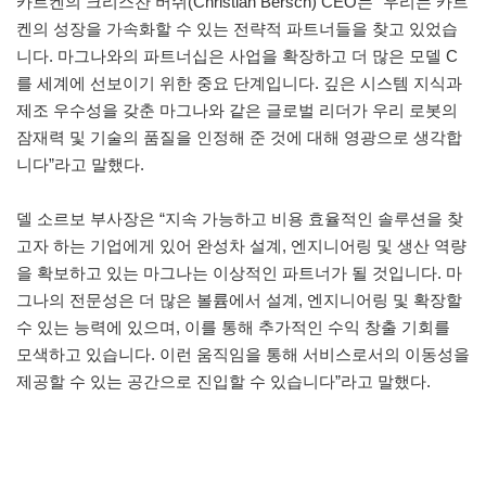
카트켄의 크리스찬 버쉬(Christian Bersch) CEO는 “우리는 카트
켄의 성장을 가속화할 수 있는 전략적 파트너들을 찾고 있었습
니다. 마그나와의 파트너십은 사업을 확장하고 더 많은 모델 C
를 세계에 선보이기 위한 중요 단계입니다. 깊은 시스템 지식과
제조 우수성을 갖춘 마그나와 같은 글로벌 리더가 우리 로봇의
잠재력 및 기술의 품질을 인정해 준 것에 대해 영광으로 생각합
니다”라고 말했다.
델 소르보 부사장은 “지속 가능하고 비용 효율적인 솔루션을 찾
고자 하는 기업에게 있어 완성차 설계, 엔지니어링 및 생산 역량
을 확보하고 있는 마그나는 이상적인 파트너가 될 것입니다. 마
그나의 전문성은 더 많은 볼륨에서 설계, 엔지니어링 및 확장할
수 있는 능력에 있으며, 이를 통해 추가적인 수익 창출 기회를
모색하고 있습니다. 이런 움직임을 통해 서비스로서의 이동성을
제공할 수 있는 공간으로 진입할 수 있습니다”라고 말했다.