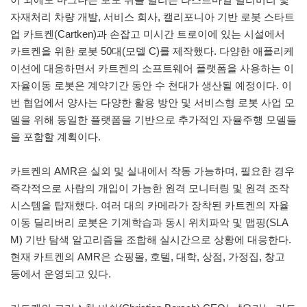
자재처리 차량 개발, 서비스 회사, 캘리포니아 기반 로봇 스타트
업 카트켄(Cartken)과 손잡고 미시간 트로이에 있는 시설에서
카트켄을 위한 로봇 50대(모델 C)를 제작했다. 다양한 애플리케
이션에 대응하면서 카트켄의 소프트웨어 플랫폼을 사용하는 이
자율이동 로봇은 계약기간 동안 수 천대가 생산될 예정이다. 이
번 협업에서 양사는 다양한 활용 방안 및 서비스형 로봇 사업 모
델을 위해 동일한 플랫폼을 기반으로 추가적인 자율주행 모델들
을 포함할 계획이다.
카트켄의 AMR은 실외 및 실내에서 작동 가능하며, 필요한 경우
즉각적으로 사람의 개입이 가능한 원격 모니터링 및 원격 조작
시스템을 탑재했다. 여러 대의 카메라가 장착된 카트켄의 자율
이동 딜리버리 로봇은 기계학습과 동시 위치파악 및 맵핑(SLA
M) 기반 탐색 알고리즘을 조합해 실시간으로 상황에 대응한다.
현재 카트켄의 AMR은 쇼핑몰, 호텔, 대학, 상점, 가정집, 창고
등에서 운영되고 있다.