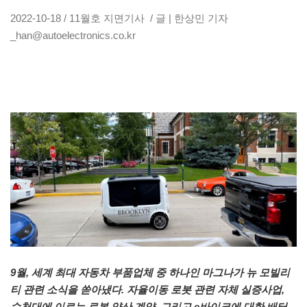
2022-10-18 / 11월호 지면기사 / 글 | 한상민 기자
_han@autoelectronics.co.kr
9월, 세계 최대 자동차 부품업체 중 하나인 마그나가 뉴 모빌리
티 관련 소식을 쏟아냈다. 자율이동 로봇 관련 자체 실증사업,
수천대에 이르는 로봇 양산 계약, 그리고 e바이크에 대한 배터