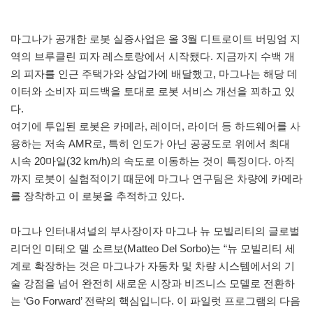
마그나가 공개한 로봇 실증사업은 올 3월 디트로이트 버밍엄 지
역의 브루클린 피자 레스토랑에서 시작됐다. 지금까지 수백 개
의 피자를 인근 주택가와 상업가에 배달했고, 마그나는 해당 데
이터와 소비자 피드백을 토대로 로봇 서비스 개선을 꾀하고 있
다.
여기에 투입된 로봇은 카메라, 레이더, 라이더 등 하드웨어를 사
용하는 저속 AMR로, 특히 인도가 아닌 공공도로 위에서 최대
시속 20마일(32 km/h)의 속도로 이동하는 것이 특징이다. 아직
까지 로봇이 실험적이기 때문에 마그나 연구팀은 차량에 카메라
를 장착하고 이 로봇을 추적하고 있다.
마그나 인터내셔널의 부사장이자 마그나 뉴 모빌리티의 글로벌
리더인 미테오 델 소르보(Matteo Del Sorbo)는 “뉴 모빌리티 세
계로 확장하는 것은 마그나가 자동차 및 차량 시스템에서의 기
술 강점을 넘어 완전히 새로운 시장과 비즈니스 모델로 전환하
는 ‘Go Forward’ 전략의 핵심입니다. 이 파일럿 프로그램의 다음