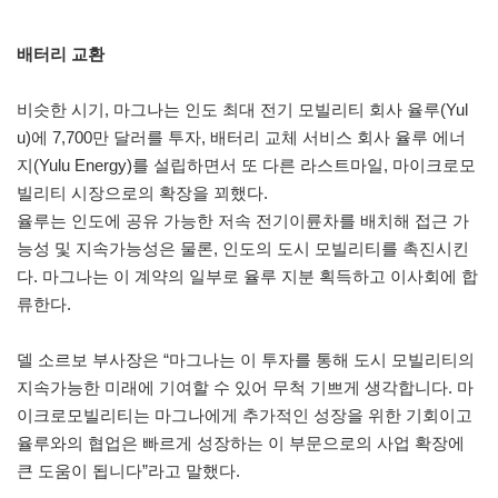
배터리 교환
비슷한 시기, 마그나는 인도 최대 전기 모빌리티 회사 율루(Yul
u)에 7,700만 달러를 투자, 배터리 교체 서비스 회사 율루 에너
지(Yulu Energy)를 설립하면서 또 다른 라스트마일, 마이크로모
빌리티 시장으로의 확장을 꾀했다.
율루는 인도에 공유 가능한 저속 전기이륜차를 배치해 접근 가
능성 및 지속가능성은 물론, 인도의 도시 모빌리티를 촉진시킨
다. 마그나는 이 계약의 일부로 율루 지분 획득하고 이사회에 합
류한다.
델 소르보 부사장은 “마그나는 이 투자를 통해 도시 모빌리티의
지속가능한 미래에 기여할 수 있어 무척 기쁘게 생각합니다. 마
이크로모빌리티는 마그나에게 추가적인 성장을 위한 기회이고
율루와의 협업은 빠르게 성장하는 이 부문으로의 사업 확장에
큰 도움이 됩니다”라고 말했다.