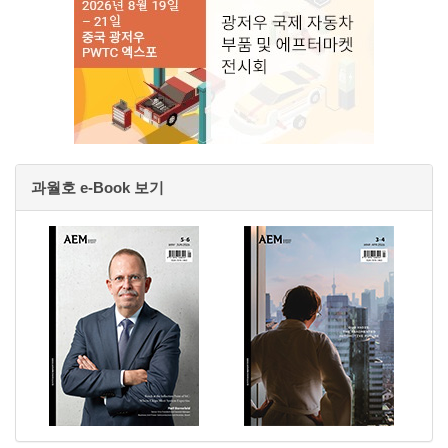
과월호 e-Book 보기