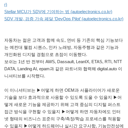
r)
Stellar MCU가 SDV에 기여하는 법 (autoelectronics.co.kr)
SDV 개발, 검증 가속 페달 ‘DevOps Pilot’ (autoelectronics.co.kr)
자동차는 젊은 고객과 함께 속도, 연비 등 기존의 핵심 기능보다
는 예컨대 웰컴 시퀀스, 인카 노래방, 자동주행과 같은 기능과
개인화된 디지털 경험으로 초점이 이동했다.
보쉬는 1년 반 전부터 AWS, Dassault, LeanIX, ETAS, RTI, NTT
DATA, Landing AI, epam과 같은 파트너와 협력해 digital.auto 이
니셔티브를 시작했다.
이 이니셔티브는 ▶어떻게 하면 OEM과 서플라이어가 새로운
기술을 보다 효과적으로 사용할 수 있도록 도울 수 있을지 ▶어
떻게 새로운 기능을 제공하기 위해 고객 중심의 디지털 퍼스트
접근 방식을 구현할 수 있을지 ▶어떻게 하면 자동차에도 인터
넷 형태의 비즈니스 표준의 구축/측정/학습 프로세스를 적용할
수 있을지 ▶어떻게 하드웨어나 실시간 요구사항, 기능안전성에