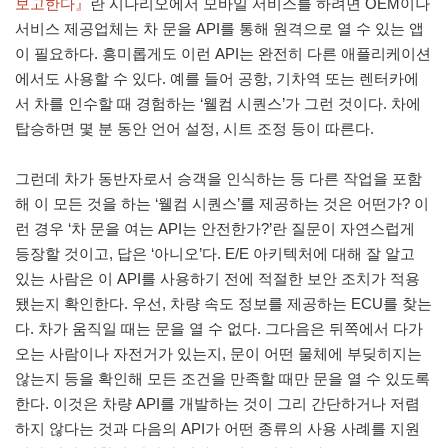
보고한다』
란 시나리오에서 모바일 서비스를 하려면 OEM이나
서비스 제공업체는 차 문을 API를 통해 원격으로 열 수 있는 앱
이 필요하다. 흥미롭게도 이런 API는 완전히 다른 애플리케이션
에서도 사용할 수 있다. 예를 들어 공항, 기차역 또는 렌터카에
서 차를 인수할 때 경험하는 ‘웰컴 시퀀스’가 그런 것이다. 차에
탑승하면 몇 분 동안 언어 설정, 시트 조정 등이 따른다.
그런데 차가 동반자로서 승객을 인식하는 등 다른 작업을 포함
해 이 모든 것을 하는 ‘웰컴 시퀀스’를 제공하는 것은 어떤가? 이
런 경우 ‘차 문을 여는 API는 안전한가?’란 질문이 자연스럽게
등장할 것이고, 답은 ‘아니오’다. E/E 아키텍처에 대해 잘 알고
있는 사람은 이 API를 사용하기 전에 적절한 보안 조치가 적용
됐는지 확인한다. 우선, 차량 속도 정보를 제공하는 ECU를 찾는
다. 차가 움직일 때는 문을 열 수 없다. 그다음은 뒤쪽에서 다가
오는 사람이나 자전거가 있는지, 문이 어떤 물체에 부딪히지는
않는지 등을 확인해 모든 조건을 만족할 때만 문을 열 수 있도록
한다. 이것은 차량 API를 개발하는 것이 그리 간단하거나 저렴
하지 않다는 것과 다음의 API가 어떤 종류의 사용 사례를 지원