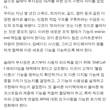
끝으로 슬래마 부사장은 SDV를 위한 조직 구현의 의미를 짚었
다.
우리는 지난 몇 년간 스쿼드, 트라이브, 길드, 챕터 등과 같은 다
양한 용어로 불리는, 민첩한 작업 구조를 구축하려는 수많은 시
도와 조직을 봐왔다. 그것이 '트라이브' 또는 다른 것으로 불려지
는 것은 중요치 않다. 이러한 새로운 조직 형태가 기능의 end-to-
end 책임을 맡아야 한다는 것이 중요하다. 팀은 스마트폰부터
차량의 컨테이너, 임베디드 시스템, 그리고 하드웨어까지 원활
하게 협력해 이런 새로운 기능을 가능하도록 해야 한다.
슬래마 부사장은 초기부터 사용자 피드백을 얻기 위해 'Shift Lef
t’ 패러다임을 채택해야 한다고 강조했다. 이것이 고객이 ‘웰컴
시퀀스’ 기능을 원하는지 확인하거나 또 다른 디지털 기능에 집
중할 가치가 있는지를 결정하고, 그 기능의 사용성을 설계하고
구현해야 하는지 결정한다. 또 올바른 아키텍처에서 올바른 워
크스트림과 계층에 기능을 적절히 할당해야 하고, 특히 하드웨
어와 긴밀하게 연결된 API에 대한 요구사항을 가능한 초기에 안
정화해야 한다.