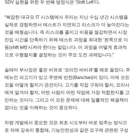
SDV 실현을 위한 두 번째 방정식은 ‘Shift Left’다.
“복잡한 대규모 IT 시스템에서 우리는 지난 수십 년간 시스템을
실제로 경험하면서 테스트가 지연되고 리스크가 더 높아진다는
것을 배웠습니다. 즉 리스크를 줄이고 비용을 절감하면서 시장
진입 시간을 단축하기 위해 테스트 과정을 최대한 ‘왼쪽으로 이
동(shift left)’시켜야 한다는 말입니다. 이 과정을 어떻게 효과적
으로 수행할지를 결정하는 것이 주요 도전 과제입니다.”
슬래마 부사장은 좋은 비유로 ‘코리안 바비큐’를 예로 들었다. 주
메뉴인 쇠고기가 있고 주변에 반찬(Banchan)이 있다. 이제 모든
것을 어떻게 할지가 관건이다. 고기를 직접 구워야 할지, 요리사
에게 맡겨야 할지, 어떤 사람이 어떤 작업에 가장 적합한지를 고
민하는 것이다. 그리고 이 모든 문제에 대해 일률적인 해결책이
없다는 것을 이해하는 것이 중요하다.
차량 개발에서 중요한 것은 최초 시도부터 바로 맞추는 방식으
로 차에 깊숙이 통합돼, 기능안전성과 같은 요구에 관련된 구성