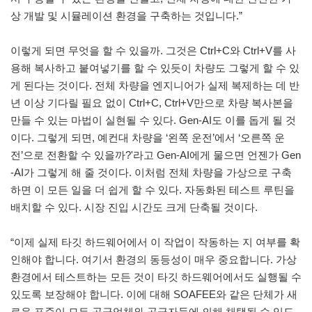
상 개발 및 시뮬레이션 환경을 구축하는 것입니다.”
이렇게 되면 무엇을 할 수 있을까. 그것은 Ctrl+C와 Ctrl+V를 사
용해 복사하고 붙여넣기를 할 수 있듯이 차량도 그렇게 할 수 있
게 된다는 것이다. 전체 차량을 엔지니어가 실제 복제하는 데 반
년 이상 기다릴 필요 없이 Ctrl+C, Ctrl+V만으로 차량 복사본을
만들 수 있는 마법이 실현될 수 있다. Gen-AI도 이를 돕게 될 것
이다. 그렇게 되면, 예컨대 차량을 ‘왼쪽 운전’에서 ‘오른쪽 운
전’으로 전환할 수 있을까?'라고 Gen-AI에게 물으면 언젠가 Gen
-AI가 그렇게 해 줄 것이다. 이처럼 전체 차량을 가상으로 구축
하면 이 모든 일을 더 쉽게 할 수 있다. 자동화된 테스트 루틴을
배치할 수 있다. 시장 진입 시간도 크게 단축될 것이다.
“이제 실제 타깃 하드웨어에서 이 작업이 작동하는 지 여부를 확
인해야 합니다. 여기서 환경의 동등성이 매우 중요합니다. 가상
환경에서 테스트하는 모든 것이 타깃 하드웨어에서도 실행될 수
있도록 보장해야 합니다. 이에 대해 SOAFEE와 같은 단체가 새
로운 표준이 모든 공급업체와 공급자들에 의해 채택될 수 있도