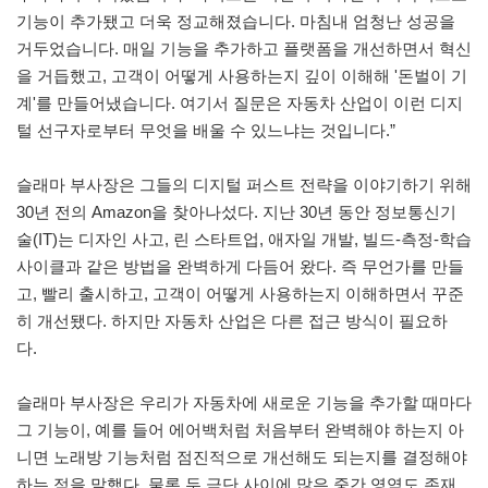
기능이 추가됐고 더욱 정교해졌습니다. 마침내 엄청난 성공을
거두었습니다. 매일 기능을 추가하고 플랫폼을 개선하면서 혁신
을 거듭했고, 고객이 어떻게 사용하는지 깊이 이해해 '돈벌이 기
계'를 만들어냈습니다. 여기서 질문은 자동차 산업이 이런 디지
털 선구자로부터 무엇을 배울 수 있느냐는 것입니다.”
슬래마 부사장은 그들의 디지털 퍼스트 전략을 이야기하기 위해
30년 전의 Amazon을 찾아나섰다. 지난 30년 동안 정보통신기
술(IT)는 디자인 사고, 린 스타트업, 애자일 개발, 빌드-측정-학습
사이클과 같은 방법을 완벽하게 다듬어 왔다. 즉 무언가를 만들
고, 빨리 출시하고, 고객이 어떻게 사용하는지 이해하면서 꾸준
히 개선됐다. 하지만 자동차 산업은 다른 접근 방식이 필요하
다.
슬래마 부사장은 우리가 자동차에 새로운 기능을 추가할 때마다
그 기능이, 예를 들어 에어백처럼 처음부터 완벽해야 하는지 아
니면 노래방 기능처럼 점진적으로 개선해도 되는지를 결정해야
하는 점을 말했다. 물론 두 극단 사이에 많은 중간 영역도 존재