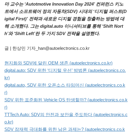
마 교수는 ‘Autotmotive Innovation Day 2024’ 컨퍼런스 키노
트에서 소프트웨어 정의 자동차(SDV) 시대의 ‘디지털 퍼스트(D
igital First)’ 전략과 새로운 디지털 경험을 창출하는 방법에 대
해 소개했다. 그는 digital.auto 이니셔티브를 통해 ‘Shift Nort
h’와 ‘Shift Left’란 두 가지 SDV 전략을 설명했다.
글 | 한상민 기자_han@autoelectronics.co.kr
현지화와 SDV에 달린 OEM 생존 (autoelectronics.co.kr)
digital.auto: SDV 위한 ‘디지털 우선’ 방법론 (autoelectronics.co.
kr)
digital.auto, SDV 위한 오픈소스 타임머신 (autoelectronics.co.k
r)
SDV 위한 표준화된 Vehicle OS 탄생할까? (autoelectronics.co.k
r)
TTTech Auto: SDV의 안전과 보안을 주도하다 (autoelectronics.c
o.kr)
SDV 잠재력 극대화를 위한 남은 과제는? (autoelectronics.co.k