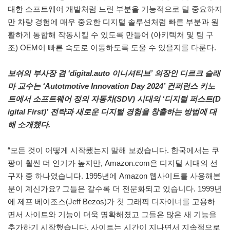
대한 소프트웨어 개발처럼 느린 부분을 기능적으로 덜 중요하지
만 차량 경험에 매우 중요한 디지털 솔루션처럼 빠른 부분과 원
활하게 통합해 작동시킬 수 있도록 만들어 (아키텍처 및 팀 구
조) OEM이 빠른 속도로 이동하도록 도울 수 있을지를 다룬다.
보쉬의 부사장 겸 ‘digital.auto 이니셔티브’ 의장인 디르크 슬래
마 교수는 ‘Autotmotive Innovation Day 2024’ 컨퍼런스 키노
트에서 소프트웨어 정의 자동차(SDV) 시대의 ‘디지털 퍼스트(D
igital First)’ 전략과 새로운 디지털 경험을 창출하는 방법에 대
해 소개했다.
“모든 것이 어떻게 시작됐는지 말해 보겠습니다. 한국에서는 쿠
팡이 훨씬 더 인기가 높지만, Amazon.com은 디지털 시대의 선
구자 중 하나였습니다. 1995년에 Amazon 웹사이트를 사용해본
분이 계신가요? 그들은 갈수록 더 전문화되고 있습니다. 1999년
에 제프 베이조스(Jeff Bezos)가 첫 그래픽 디자이너를 고용하
면서 사이트와 기능이 더욱 명확해졌고 그들은 많은 새 기능을
추가하기 시작했습니다. 사이트는 시간이 지나면서 지속적으로