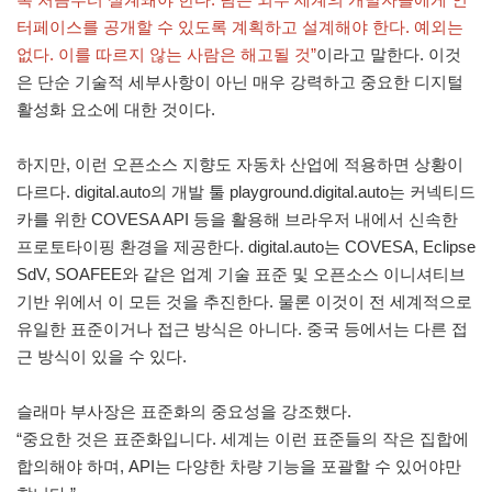
터페이스를 공개할 수 있도록 계획하고 설계해야 한다. 예외는
없다. 이를 따르지 않는 사람은 해고될 것”
이라고 말한다. 이것
은 단순 기술적 세부사항이 아닌 매우 강력하고 중요한 디지털
활성화 요소에 대한 것이다.
하지만, 이런 오픈소스 지향도 자동차 산업에 적용하면 상황이
다르다. digital.auto의 개발 툴 playground.digital.auto는 커넥티드
카를 위한 COVESA API 등을 활용해 브라우저 내에서 신속한
프로토타이핑 환경을 제공한다. digital.auto는 COVESA, Eclipse
SdV, SOAFEE와 같은 업계 기술 표준 및 오픈소스 이니셔티브
기반 위에서 이 모든 것을 추진한다. 물론 이것이 전 세계적으로
유일한 표준이거나 접근 방식은 아니다. 중국 등에서는 다른 접
근 방식이 있을 수 있다.
슬래마 부사장은 표준화의 중요성을 강조했다.
“중요한 것은 표준화입니다. 세계는 이런 표준들의 작은 집합에
합의해야 하며, API는 다양한 차량 기능을 포괄할 수 있어야만