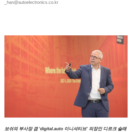
_han@autoelectronics.co.kr
보쉬의 부사장 겸 ‘digital.auto 이니셔티브’ 의장인 디르크 슬래