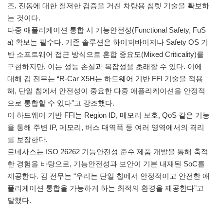
즈, 진동에 대한 철저한 검증을 거친 차량용 칩렛 기술을 확보하
는 것이다.
다중 애플리케이션 통합 시 기능안전성(Functional Safety, FuS
a) 확보는 필수다. 기존 솔루션은 하이퍼바이저나 Safety OS 기
반 소프트웨어 접근 방식으로 혼합 중요도(Mixed Criticality)를
구현하지만, 이는 성능 손실과 복잡성을 초래할 수 있다. 이에
대해 김 전무는 “R-Car X5H는 하드웨어 기반 FFI 기술을 적용
해, 단일 칩에서 안전성이 중요한 다중 애플리케이션을 안정적
으로 통합할 수 있다”고 강조했다.
이 하드웨어 기반 FFI는 Region ID, 메모리 보호, QoS 같은 기능
을 통해 주변 IP, 메모리, 버스 대역폭 등 여러 영역에서의 격리
를 보장한다.
르네사스는 ISO 26262 기능안전성 준수 제품 개발을 통해 축적
한 경험을 바탕으로, 기능안전성과 보안이 기본 내재된 SoC를
제공한다. 김 전무는 “우리는 단일 칩에서 안정적이고 안전한 애
플리케이션 통합을 가능하게 하는 최적의 환경을 제공한다”고
말했다.