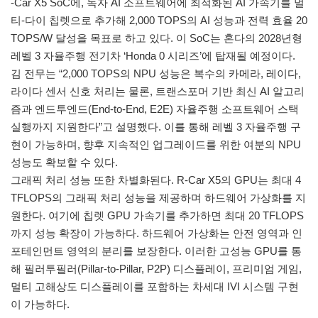
-Car X5 SoC에, 독자 AI 소프트웨어에 최적화된 AI 가속기를 멀
티-다이 칩렛으로 추가해 2,000 TOPS의 AI 성능과 전력 효율 20
TOPS/W 달성을 목표로 하고 있다. 이 SoC는 혼다의 2028년형
레벨 3 자율주행 전기차 ‘Honda 0 시리즈’에 탑재될 예정이다.
김 전무는 “2,000 TOPS의 NPU 성능은 복수의 카메라, 레이다,
라이다 센서 신호 처리는 물론, 트랜스포머 기반 최신 AI 알고리
즘과 엔드투엔드(End-to-End, E2E) 자율주행 소프트웨어 스택
실행까지 지원한다”고 설명했다. 이를 통해 레벨 3 자율주행 구
현이 가능하며, 향후 지속적인 업그레이드를 위한 여분의 NPU
성능도 확보할 수 있다.
그래픽 처리 성능 또한 차별화된다. R-Car X5의 GPU는 최대 4
TFLOPS의 그래픽 처리 성능을 제공하며 하드웨어 가상화를 지
원한다. 여기에 칩렛 GPU 가속기를 추가하면 최대 20 TFLOPS
까지 성능 확장이 가능하다. 하드웨어 가상화는 안전 영역과 인
포테인먼트 영역의 분리를 보장한다. 이러한 고성능 GPU를 통
해 필러투필러(Pillar-to-Pillar, P2P) 디스플레이, 프리미엄 게임,
멀티 고해상도 디스플레이를 포함하는 차세대 IVI 시스템 구현
이 가능하다.