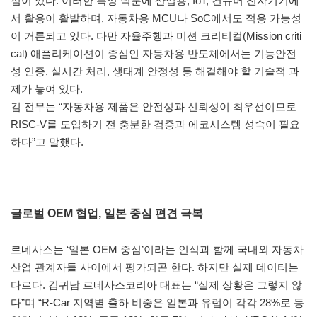
점이 있다. 이러한 특성 덕분에 산업용, IoT, 컨슈머 전자기기에
서 활용이 활발하며, 자동차용 MCU나 SoC에서도 적용 가능성
이 거론되고 있다. 다만 자율주행과 미션 크리티컬(Mission criti
cal) 애플리케이션이 중심인 자동차용 반도체에서는 기능안전
성 인증, 실시간 처리, 생태계 안정성 등 해결해야 할 기술적 과
제가 놓여 있다.
김 전무는 “자동차용 제품은 안전성과 신뢰성이 최우선이므로
RISC-V를 도입하기 전 충분한 검증과 에코시스템 성숙이 필요
하다”고 말했다.
글로벌 OEM 협업, 일본 중심 편견 극복
르네사스는 ‘일본 OEM 중심’이라는 인식과 함께 국내외 자동차
산업 관계자들 사이에서 평가되곤 한다. 하지만 실제 데이터는
다르다. 김귀남 르네사스코리아 대표는 “실제 상황은 그렇지 않
다”며 “R-Car 지역별 출하 비중은 일본과 유럽이 각각 28%로 동