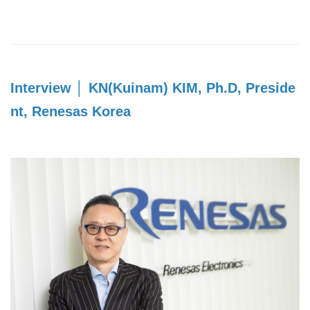
Interview │ KN(Kuinam) KIM, Ph.D, Preside
nt, Renesas Korea