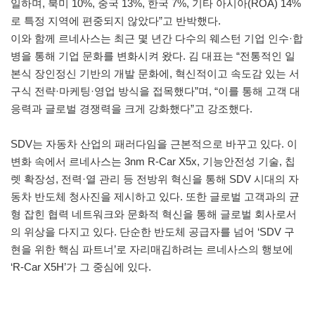
일하며, 북미 10%, 중국 13%, 한국 7%, 기타 아시아(ROA) 14%
로 특정 지역에 편중되지 않았다”고 반박했다.
이와 함께 르네사스는 최근 몇 년간 다수의 웨스턴 기업 인수·합
병을 통해 기업 문화를 변화시켜 왔다. 김 대표는 “전통적인 일
본식 장인정신 기반의 개발 문화에, 혁신적이고 속도감 있는 서
구식 전략·마케팅·영업 방식을 접목했다”며, “이를 통해 고객 대
응력과 글로벌 경쟁력을 크게 강화했다”고 강조했다.
SDV는 자동차 산업의 패러다임을 근본적으로 바꾸고 있다. 이
변화 속에서 르네사스는 3nm R-Car X5x, 기능안전성 기술, 칩
렛 확장성, 전력·열 관리 등 전방위 혁신을 통해 SDV 시대의 자
동차 반도체 청사진을 제시하고 있다. 또한 글로벌 고객과의 균
형 잡힌 협력 네트워크와 문화적 혁신을 통해 글로벌 회사로서
의 위상을 다지고 있다. 단순한 반도체 공급자를 넘어 ‘SDV 구
현을 위한 핵심 파트너’로 자리매김하려는 르네사스의 행보에
‘R-Car X5H’가 그 중심에 있다.