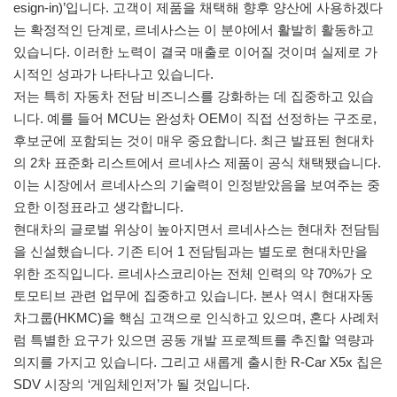
esign-in)’입니다. 고객이 제품을 채택해 향후 양산에 사용하겠다
는 확정적인 단계로, 르네사스는 이 분야에서 활발히 활동하고
있습니다. 이러한 노력이 결국 매출로 이어질 것이며 실제로 가
시적인 성과가 나타나고 있습니다.
저는 특히 자동차 전담 비즈니스를 강화하는 데 집중하고 있습
니다. 예를 들어 MCU는 완성차 OEM이 직접 선정하는 구조로,
후보군에 포함되는 것이 매우 중요합니다. 최근 발표된 현대차
의 2차 표준화 리스트에서 르네사스 제품이 공식 채택됐습니다.
이는 시장에서 르네사스의 기술력이 인정받았음을 보여주는 중
요한 이정표라고 생각합니다.
현대차의 글로벌 위상이 높아지면서 르네사스는 현대차 전담팀
을 신설했습니다. 기존 티어 1 전담팀과는 별도로 현대차만을
위한 조직입니다. 르네사스코리아는 전체 인력의 약 70%가 오
토모티브 관련 업무에 집중하고 있습니다. 본사 역시 현대자동
차그룹(HKMC)을 핵심 고객으로 인식하고 있으며, 혼다 사례처
럼 특별한 요구가 있으면 공동 개발 프로젝트를 추진할 역량과
의지를 가지고 있습니다. 그리고 새롭게 출시한 R-Car X5x 칩은
SDV 시장의 ‘게임체인저’가 될 것입니다.