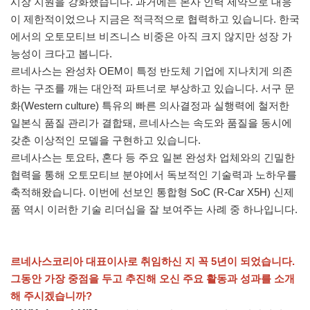
시장 지원을 강화했습니다. 과거에는 본사 인력 제약으로 대응
이 제한적이었으나 지금은 적극적으로 협력하고 있습니다. 한국
에서의 오토모티브 비즈니스 비중은 아직 크지 않지만 성장 가
능성이 크다고 봅니다.
르네사스는 완성차 OEM이 특정 반도체 기업에 지나치게 의존
하는 구조를 깨는 대안적 파트너로 부상하고 있습니다. 서구 문
화(Western culture) 특유의 빠른 의사결정과 실행력에 철저한
일본식 품질 관리가 결합돼, 르네사스는 속도와 품질을 동시에
갖춘 이상적인 모델을 구현하고 있습니다.
르네사스는 토요타, 혼다 등 주요 일본 완성차 업체와의 긴밀한
협력을 통해 오토모티브 분야에서 독보적인 기술력과 노하우를
축적해왔습니다. 이번에 선보인 통합형 SoC (R-Car X5H) 신제
품 역시 이러한 기술 리더십을 잘 보여주는 사례 중 하나입니다.
르네사스코리아 대표이사로 취임하신 지 꼭 5년이 되었습니다.
그동안 가장 중점을 두고 추진해 오신 주요 활동과 성과를 소개
해 주시겠습니까?