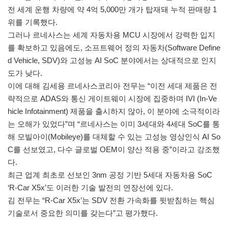
전 세계 운행 차량에 약 4억 5,000만 개가 탑재돼 누적 판매량 1
위를 기록했다.
그러나 르네사스는 세계 자동차용 MCU 시장에서 강력한 입지
를 확보하고 있음에도, 소프트웨어 정의 자동차(Software Define
d Vehicle, SDV)와 고성능 AI SoC 분야에서는 상대적으로 인지
도가 낮다.
이에 대해 김세용 르네사스코리아 전무는 “이전 세대 제품은 전
략적으로 ADAS와 통신 게이트웨이 시장에 집중하며 IVI (In-Ve
hicle Infotainment) 제품을 출시하지 않아, 이 분야에 소극적이라
는 오해가 있었다”며 “르네사스는 이미 3세대와 4세대 SoC를 통
해 모빌아이(Mobileye)를 대체할 수 있는 고성능 영상인식 AI So
C를 선보였고, 다수 글로벌 OEM이 양산 적용 중”이라고 강조했
다.
최근 업계 최초로 선보인 3nm 공정 기반 5세대 자동차용 SoC
‘R-Car X5x’도 이러한 기술 발전의 연장선에 있다.
김 전무는 “R-Car X5x’는 SDV 전환 가속화를 뒷받침하는 핵심
기술로서 중요한 의미를 갖는다”고 평가했다.