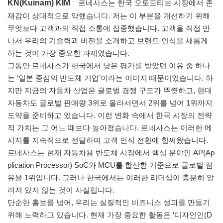
KN(Kuinam) KIM
르네사스는 한국 오토모티브 시장에서 존
재감이 상대적으로 약했습니다. 저는 이 부분을 개선하기 위해
무엇보다 고객과의 직접 소통에 집중했습니다. 고객을 직접 만
나서 우리의 기술력과 비전을 소개하고 브랜드 인식을 새롭게
하는 것이 가장 중요한 과제였습니다.
그동안 르네사스가 한국에서 낮은 평가를 받았던 이유 중 하나
는 ‘일본 중심의 반도체 기업’이라는 이미지 때문이었습니다. 하
지만 지금의 자동차 산업은 글로벌 경쟁 구도가 뚜렷하고, 현대
자동차도 글로벌 판매량 3위로 올라서면서 2위를 넘어 1위까지
도약을 준비하고 있습니다. 이런 변화 속에서 한국 시장의 전략
적 가치는 그 어느 때보다 높아졌습니다. 르네사스는 이러한 메
시지를 지속적으로 전달하며 고객 인식 전환에 힘써왔습니다.
르네사스는 현재 자동차용 반도체 시장에서 핵심 분야인 AP(Ap
plication Processor) SoC와 MCU를 합산한 기준으로 글로벌 점
유율 1위입니다. 그러나 한국에서는 이러한 리더십이 충분히 알
려져 있지 않는 것이 사실입니다.
단순한 홍보를 넘어, 우리는 실질적인 비즈니스 성과를 만들기
위해 노력하고 있습니다. 현재 가장 중요한 활동은 ‘디자인인(D