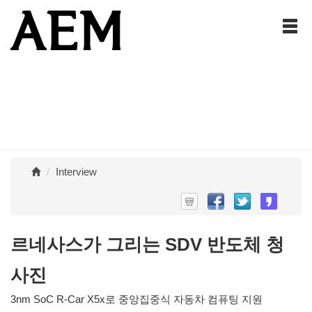
Interview
르네사스가 그리는 SDV 반도체 청
사진
3nm SoC R-Car X5x로 중앙집중식 자동차 컴퓨팅 지원