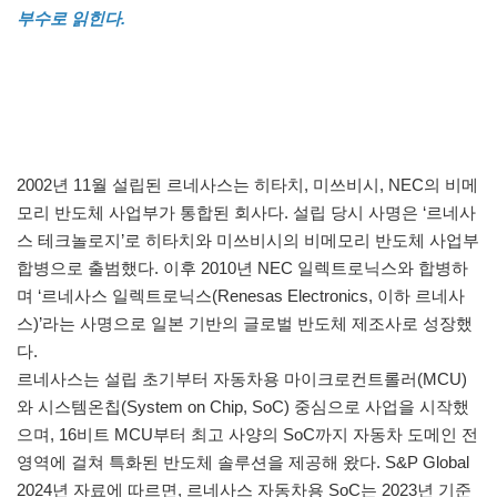
부수로 읽힌다.
2002년 11월 설립된 르네사스는 히타치, 미쓰비시, NEC의 비메
모리 반도체 사업부가 통합된 회사다. 설립 당시 사명은 ‘르네사
스 테크놀로지’로 히타치와 미쓰비시의 비메모리 반도체 사업부
합병으로 출범했다. 이후 2010년 NEC 일렉트로닉스와 합병하
며 ‘르네사스 일렉트로닉스(Renesas Electronics, 이하 르네사
스)’라는 사명으로 일본 기반의 글로벌 반도체 제조사로 성장했
다.
르네사스는 설립 초기부터 자동차용 마이크로컨트롤러(MCU)
와 시스템온칩(System on Chip, SoC) 중심으로 사업을 시작했
으며, 16비트 MCU부터 최고 사양의 SoC까지 자동차 도메인 전
영역에 걸쳐 특화된 반도체 솔루션을 제공해 왔다. S&P Global
2024년 자료에 따르면, 르네사스 자동차용 SoC는 2023년 기준