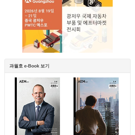
과월호 e-Book 보기