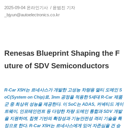
2025-09-04
온라인기사
/ 윤범진 기자
_bjyun@autoelectronics.co.kr
Renesas Blueprint Shaping the F
uture of SDV Semiconductors
R-Car X5H는 르네사스가 개발한 고성능 차량용 멀티 도메인 S
oC(System on Chip)로, 3nm 공정을 적용한 5세대 R-Car 제품
군 중 최상위 성능을 제공한다. 이 SoC는 ADAS, 커넥티드 게이
트웨이, 인포테인먼트 등 다양한 차량 도메인 통합과 SDV 개발
을 지원하며, 칩렛 기반의 확장성과 기능안전성 격리 기술을 특
징으로 한다. R-Car X5H는 르네사스에게 있어 자존심을 건 승