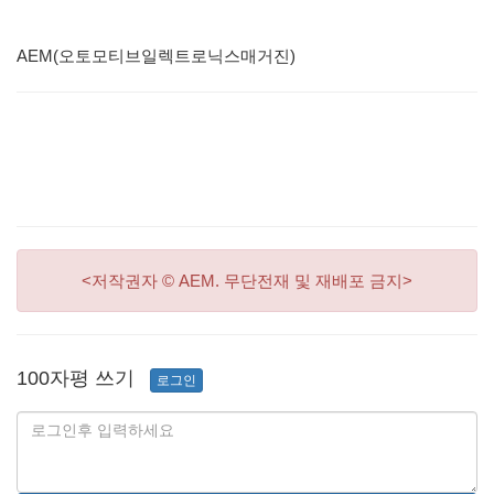
AEM(오토모티브일렉트로닉스매거진)
<저작권자 © AEM. 무단전재 및 재배포 금지>
100자평 쓰기
로그인