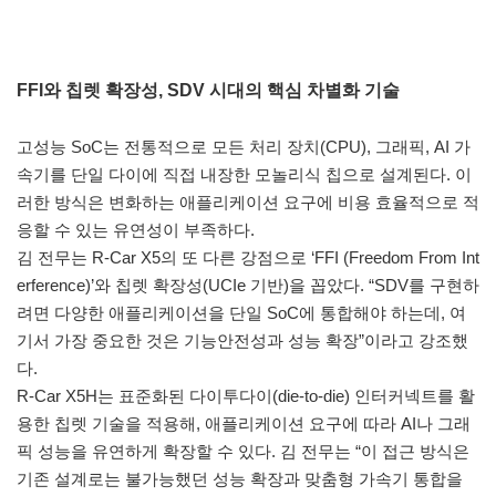
FFI와 칩렛 확장성, SDV 시대의 핵심 차별화 기술
고성능 SoC는 전통적으로 모든 처리 장치(CPU), 그래픽, AI 가
속기를 단일 다이에 직접 내장한 모놀리식 칩으로 설계된다. 이
러한 방식은 변화하는 애플리케이션 요구에 비용 효율적으로 적
응할 수 있는 유연성이 부족하다.
김 전무는 R-Car X5의 또 다른 강점으로 ‘FFI (Freedom From Int
erference)’와 칩렛 확장성(UCIe 기반)을 꼽았다. “SDV를 구현하
려면 다양한 애플리케이션을 단일 SoC에 통합해야 하는데, 여
기서 가장 중요한 것은 기능안전성과 성능 확장”이라고 강조했
다.
R-Car X5H는 표준화된 다이투다이(die-to-die) 인터커넥트를 활
용한 칩렛 기술을 적용해, 애플리케이션 요구에 따라 AI나 그래
픽 성능을 유연하게 확장할 수 있다. 김 전무는 “이 접근 방식은
기존 설계로는 불가능했던 성능 확장과 맞춤형 가속기 통합을