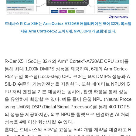
르네사스 R-Car X5H는 Arm Cortex-A720AE 애플리케이션 코어 32개, 록스텝
지원 Arm Cortex-R52 코어 6개, NPU, GPU가 포함돼 있다.
R-Car X5H SoC는 32개의 Arm
Cortex
-A720AE CPU 코어를
®
®
통해 최대 1,000k DMIPS 성능을 제공하며, 6개의 Arm Cortex-
R52 듀얼 록스텝(Lock-step) CPU 코어는 60k DMIPS 성능과 A
SIL-D 수준의 기능안전성을 지원한다. 또한 네이티브 NPU와 G
PU 처리 엔진을 기본 제공하는 동시에, 칩렛 확장을 통해 성능
을 유연하게 확장할 수 있다. 예를 들어 온칩 NPU (Neural Proce
ssing Unit)와 DSP (Digital Signal Processor)를 통해 400 TOPS
의 성능을 제공하지만, 외부 NPU를 칩렛으로 연결하면 AI 처리
성능을 4배 이상 향상시킬 수 있다.
혼다는 르네사스와 SDV용 고성능 SoC 개발 계약을 체결하고 R