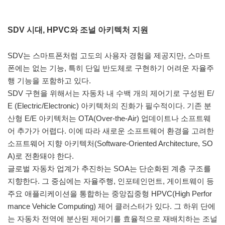
SDV 시대, HPVC와 조널 아키텍처 지원
SDV는 스마트폰처럼 고도의 사용자 경험을 제공지만, 스마트
폰에는 없는 기능, 특히 단일 반도체로 구현하기 어려운 자율주
행 기능을 포함하고 있다.
SDV 구현을 위해서는 자동차 내 수백 개의 제어기로 구성된 E/
E (Electric/Electronic) 아키텍처의 진화가 필수적이다. 기존 분
산형 E/E 아키텍처는 OTA(Over-the-Air) 업데이트나 소프트웨
어 추가가 어렵다. 이에 따라 새로운 소프트웨어 환경을 고려한
소프트웨어 지향 아키텍처(Software-Oriented Architecture, SO
A)로 전환돼야 한다.
글로벌 자동차 업계가 추진하는 SOA는 단순화된 계층 구조를
지향한다. 그 중심에는 자율주행, 인포테인먼트, 게이트웨이 등
주요 애플리케이션을 통합하는 중앙집중형 HPVC(High Perfor
mance Vehicle Computing) 제어 클러스터가 있다. 그 하위 단에
는 자동차 전역에 분산된 제어기를 효율적으로 재배치하는 조널