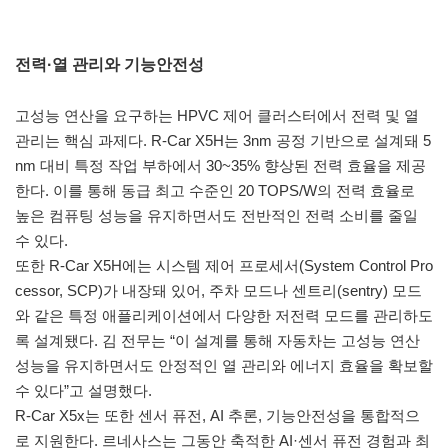
전력·열 관리와 기능안전성
고성능 연산을 요구하는 HPVC 제어 클러스터에서 전력 및 열
관리는 핵심 과제다. R-Car X5H는 3nm 공정 기반으로 설계돼 5
nm 대비 특정 작업 부하에서 30~35% 향상된 전력 효율을 제공
한다. 이를 통해 동급 최고 수준인 20 TOPS/W의 전력 효율로
높은 컴퓨팅 성능을 유지하면서도 전반적인 전력 소비를 줄일
수 있다.
또한 R-Car X5H에는 시스템 제어 프로세서(System Control Pro
cessor, SCP)가 내장돼 있어, 주차 모드나 센트리(sentry) 모드
와 같은 특정 애플리케이션에서 다양한 저전력 모드를 관리하도
록 설계됐다. 김 전무는 “이 설계를 통해 자동차는 고성능 연산
성능을 유지하면서도 안정적인 열 관리와 에너지 효율을 확보할
수 있다”고 설명했다.
R-Car X5x는 또한 센서 퓨전, AI 추론, 기능안전성을 통합적으
로 지원한다. 르네사스는 그동안 축적한 AI·센서 퓨전 경험과 최