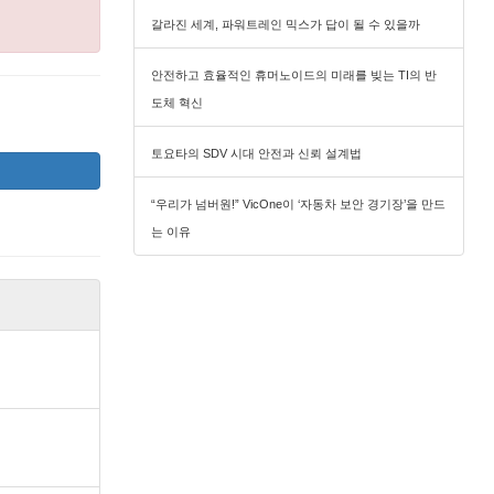
갈라진 세계, 파워트레인 믹스가 답이 될 수 있을까
안전하고 효율적인 휴머노이드의 미래를 빚는 TI의 반
도체 혁신
토요타의 SDV 시대 안전과 신뢰 설계법
“우리가 넘버원!” VicOne이 ‘자동차 보안 경기장’을 만드
는 이유