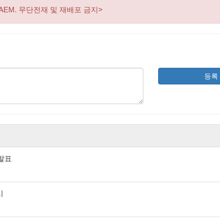
AEM. 무단전재 및 재배포 금지>
등록
 발표
시