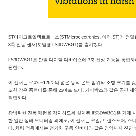
ST마이크로일렉트로닉스(STMicroelectronics, 이하 ST
3축 진동 센서(모델명 IIS3DWBG1)를 출시했다.
IIS3DWBG1은 단일 디지털 디바이스에 3축 센싱 기능을 통
원한다.
이 센서는 –40℃~125℃의 넓은 동작 온도 범위와 소형 크기를
또한 작은 폼팩터를 통해 스마트 모터, 기어박스와 같은 공간 제
적합하다.
광범위한 진동 패턴을 감지하도록 설계된 IIS3DWBG1은 기계 시
한 일반 상태 모니터링 외에도, 이 센서는 코일, 트랜스포머, 스
다. 차량 적용에서는 전기차 구동 인버터와 같은 영역까지 진단