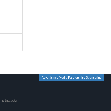
Advertising / Media Partnership / Sponsoring
rtn.co.kr