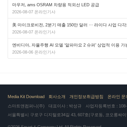
마우저, ams OSRAM 차량용 적외선 LED 공급
2026-08-07 온라인기사
美 마이크로비전, 2분기 매출 150만 달러 ··· 라이다 사업 다
2026-08-07 온라인기사
엔비디아, 자율주행 AI 모델 ‘알파마요 2 슈퍼’ 상업적 이용 가
2026-08-06 온라인기사
Media Kit Download
회사소개
개인정보취급방침
온라인 문
스마트앤컴퍼니(주)
대표이사 : 박성규
사업자등록번호 : 108-8
서울특별시 구로구 디지털로34길 43, 607호(구로동, 코오롱싸
©2026 Smart & Company Ltd. All Rights Reserved.