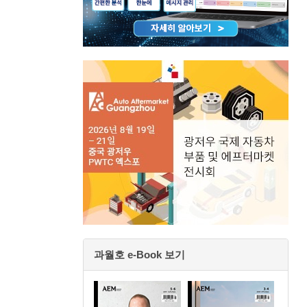
과월호 e-Book 보기