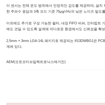
이 센서는 전체 온도 범위에서 안정적인 감도를 제공하며, 설치 후 
한 주파수 응답과 3축 모드 기준 75µg/√Hz의 낮은 노이즈 
이외에도 추가로 구성 가능한 필터, 내장 FIFO 버퍼, 인터럽트 
에도 견딜 수 있도록 설계돼 까다로운 환경에서도 신뢰성을 확보
2.5mm × 3mm LGA-14L 패키지로 제공되는 IIS3DWBG1
계에 있다.
AEM(오토모티브일렉트로닉스매거진)