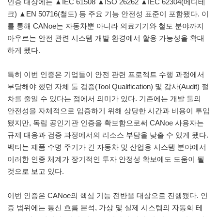
인증 대상에는 ▲IEC 61508 ▲ISO 26262 ▲IEC 62304(메디테
크) ▲EN 50716(철도) 등 주요 기능 안전성 표준이 포함됐다. 이
를 통해 CANoe는 자동차뿐 아니라 의료기기와 철도 분야까지
아우르는 안전 관련 시스템 개발 환경에서 활용 가능성을 확대
하게 됐다.
특히 이번 인증은 기업들이 안전 관련 프로젝트 수행 과정에서
부담해야 했던 자체 툴 검증(Tool Qualification) 및 감사(Audit) 절
차를 줄일 수 있다는 점에서 의미가 있다. 기존에는 개발 툴의
안전성을 자체적으로 입증하기 위해 상당한 시간과 비용이 투입
됐지만, 독립 공인기관 인증을 확보함으로써 CANoe 사용자는
규제 대응과 검증 과정에서의 리소스 부담을 낮출 수 있게 됐다.
벡터는 제품 수명 주기가 긴 자동차 및 산업용 시스템 분야에서
이러한 인증 체계가 장기적인 투자 안정성 확보에도 도움이 될
것으로 보고 있다.
이번 인증은 CANoe의 핵심 기능 전반을 대상으로 진행됐다. 인
증 범위에는 통신 흐름 분석, 가상 및 실제 시스템의 자동화 테