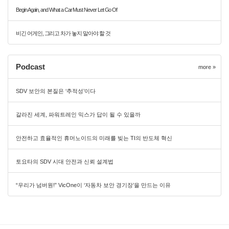
Begin Again, and What a Car Must Never Let Go Of
비긴 어게인, 그리고 차가 놓지 말아야 할 것
Podcast
more »
SDV 보안의 본질은 ‘추적성’이다
갈라진 세계, 파워트레인 믹스가 답이 될 수 있을까
안전하고 효율적인 휴머노이드의 미래를 빚는 TI의 반도체 혁신
토요타의 SDV 시대 안전과 신뢰 설계법
“우리가 넘버원!” VicOne이 ‘자동차 보안 경기장’을 만드는 이유