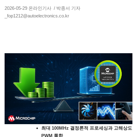
2026-05-29
온라인기사
/ 박종서 기자
_fop1212@autoelectronics.co.kr
최대 100MHz 결정론적 프로세싱과 고해상도
PWM 통합