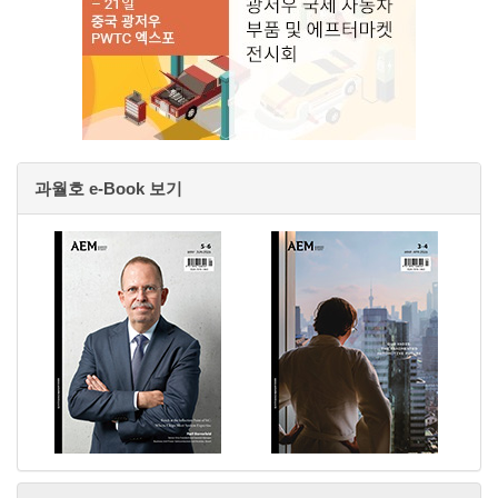
과월호 e-Book 보기