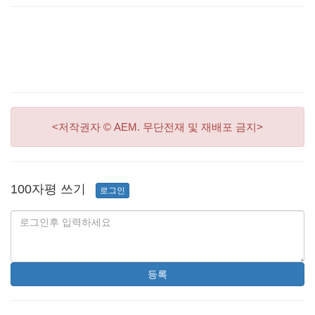
<저작권자 © AEM. 무단전재 및 재배포 금지>
100자평 쓰기
로그인
등록