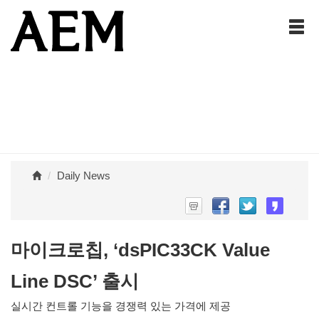
Daily News
마이크로칩, ‘dsPIC33CK Value
Line DSC’ 출시
실시간 컨트롤 기능을 경쟁력 있는 가격에 제공