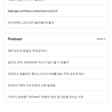
Begin Again, and What a Car Must Never Let Go Of
비긴 어게인, 그리고 차가 놓지 말아야 할 것
Podcast
more »
SDV 보안의 본질은 ‘추적성’이다
갈라진 세계, 파워트레인 믹스가 답이 될 수 있을까
안전하고 효율적인 휴머노이드의 미래를 빚는 TI의 반도체 혁신
토요타의 SDV 시대 안전과 신뢰 설계법
“우리가 넘버원!” VicOne이 ‘자동차 보안 경기장’을 만드는 이유