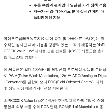
주문 수량과 관계없이 일관된 가격 정책 적용
자동차·산업·가전·의료 분야 실시간 제어 애
플리케이션 지원
마이크로칩테크놀로지(아시아 총괄 및 한국대표 한병돈)는 필
수적인 실시간 제어 기능을 경쟁력 있는 가격에 제공하는 ‘dsPI
C33CK Value Line’ 디지털 신호 컨트롤러(DSC) 제품군을 출시
했다고 29일 밝혔다.
이 제품군은 최대 100MHz의 결정론적 프로세싱 성능과 고해상
도 PWM(Pulse Width Modulation), 12비트 ADC(Analog-to-Digita
l Converter)를 결합해 모터 FOC(Field Oriented Control), 터치
및 정밀 센싱 애플리케이션을 지원한다.
dsPIC33CK Value Line은 다양한 주변장치를 단일 디바이스에
통합해 외부 부품 수와 PCB 면적, BOM(Bill of Materials) 비용