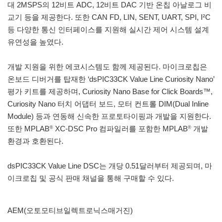
대 2MSPS의 12비트 ADC, 12비트 DAC 기반 온칩 아날로그 비
교기 등을 제공한다. 또한 CAN FD, LIN, SENT, UART, SPI, I²C
등 다양한 통신 인터페이스를 지원해 실시간 제어 시스템 설계
유연성을 높였다.
개발 지원을 위한 에코시스템도 함께 제공된다. 마이크로칩은
온보드 디버거를 탑재한 ‘dsPIC33CK Value Line Curiosity Nano’
평가 키트를 제공하며, Curiosity Nano Base for Click Boards™,
Curiosity Nano 터치 어댑터 보드, 모터 컨트롤 DIM(Dual Inline
Module) 등과 연동해 신속한 프로토타이핑과 개발을 지원한다.
또한 MPLAB
XC-DSC Pro 컴파일러를 포함한 MPLAB
개발
®
®
환경과 호환된다.
dsPIC33CK Value Line DSC는 개당 0.51달러부터 제공되며, 마
이크로칩 및 공식 판매 채널을 통해 구매할 수 있다.
AEM(오토모티브일렉트로닉스매거진)