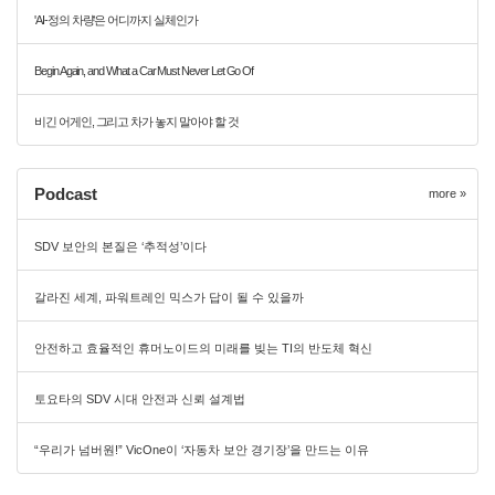
'AI-정의 차량'은 어디까지 실체인가
Begin Again, and What a Car Must Never Let Go Of
비긴 어게인, 그리고 차가 놓지 말아야 할 것
Podcast
more »
SDV 보안의 본질은 ‘추적성’이다
갈라진 세계, 파워트레인 믹스가 답이 될 수 있을까
안전하고 효율적인 휴머노이드의 미래를 빚는 TI의 반도체 혁신
토요타의 SDV 시대 안전과 신뢰 설계법
“우리가 넘버원!” VicOne이 ‘자동차 보안 경기장’을 만드는 이유