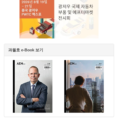
과월호 e-Book 보기