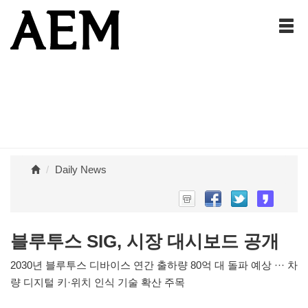
Daily News
블루투스 SIG, 시장 대시보드 공개
2030년 블루투스 디바이스 연간 출하량 80억 대 돌파 예상 ··· 차
량 디지털 키·위치 인식 기술 확산 주목