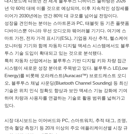
대시보드에 따르면 전 세계 블루투스 디바이스 출하량은 2026
년 약 60억 대에 이를 것으로 예상되며, 이후 지속적인 성장세를
이어가 2030년에는 연간 80억 대 규모를 넘어설 전망이다.
성장을 견인하는 분야는 스마트폰과 PC, 태블릿 등 기존 플랫폼
디바이스뿐 아니라 무선 오디오와 웨어러블 기기다. 여기에 스
마트 가전, 전자 가격 표시기(ESL), 기업용 자산 추적, 헬스케어
모니터링 기기와 함께 자동차 디지털 액세스 시스템에서도 블루
투스 기술 도입이 확대되고 있는 것으로 분석됐다.
특히 자동차 산업에서는 블루투스 기반 디지털 키와 차량 접근
시스템이 새로운 성장 분야로 주목받고 있다. 블루투스 LE(Low
Energy)를 비롯해 오라캐스트(Auracast™) 브로드캐스트 오디
오, 블루투스 채널 사운딩(Bluetooth Channel Sounding) 등 최신
기술은 위치 인식 정확도 향상과 보안 액세스 기능 강화에 기여
하며 차량과 사용자를 연결하는 기술로 활용 범위를 넓혀가고
있다.
시장 대시보드는 이어버드와 PC, 스마트워치, 추적 태그, 조명,
연속 혈당 측정기 등 20개 이상의 주요 애플리케이션별 시장 규