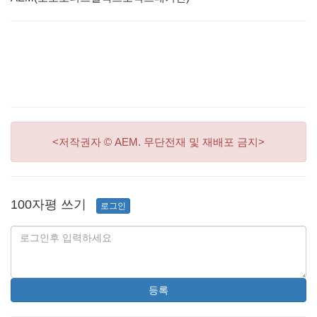
<저작권자 © AEM. 무단전재 및 재배포 금지>
100자평 쓰기
로그인
등록