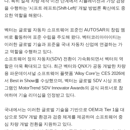
다. 특히 실제 차량 제작 이전 단계에서 시뮬레이션과 가상 검증
을 수행하는 ‘시프트 레프트(Shift-Left)’ 개발 방법론 확산에도 중
요한 역할을 해왔다.
벡터는 글로벌 자동차 소프트웨어 표준인 AUTOSAR의 창립 멤
버로 활동하며 표준 수립을 주도해 왔다. 벡터코리아아이티는
이러한 글로벌 기술과 표준을 국내 자동차 산업에 연결하는 가
교 역할을 수행하고 있다.
소프트웨어 정의 자동차(SDV) 전환이 가속화되면서 벡터의 역
할은 더욱 확대되고 있다. 최근 벡터와 QNX가 공동 개발한 차량
용 파운데이셔널 소프트웨어 플랫폼 ‘Alloy Core’는 CES 2026에
서 Best in Show를 수상했으며, 벡터는 글로벌 SDV 시상 프로
그램인 MotorTrend SDV Innovator Awards의 공식 파트너로 참
여하며 기술 리더십을 인정받고 있다.
국내에서는 이러한 글로벌 기술을 기반으로 OEM과 Tier 1을 대
상으로 SDV 개발 환경과 검증 체계를 제공하며 소프트웨어 중
심 차량 개발 전환을 지원하고 있다.