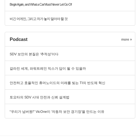
Begin Again, and What a Car Must Never Let Go Of
비긴 어게인, 그리고 차가 놓지 말아야 할 것
Podcast
more »
SDV 보안의 본질은 ‘추적성’이다
갈라진 세계, 파워트레인 믹스가 답이 될 수 있을까
안전하고 효율적인 휴머노이드의 미래를 빚는 TI의 반도체 혁신
토요타의 SDV 시대 안전과 신뢰 설계법
“우리가 넘버원!” VicOne이 ‘자동차 보안 경기장’을 만드는 이유