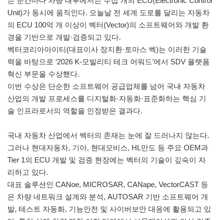
는 순간마다 차량 내부에서는 수십 개의 ECU(Electronic Control
Unit)가 동시에 움직인다. 오늘날 전 세계 도로를 달리는 자동차
의 ECU 100억 개 이상이 벡터(Vector)의 소프트웨어와 개발 환
경을 기반으로 개발·검증되고 있다.
벡터코리아아이티(대표이사 장지환·토마스 벡)는 이러한 기술
력을 바탕으로 ‘2026 K-모빌리티 테크 어워드’에서 SDV 플랫폼
혁신 부문을 수상했다.
이번 수상은 단순한 소프트웨어 공급업체를 넘어 국내 자동차
산업의 개발 프로세스를 디지털화·자동화·표준화하는 핵심 기
술 인프라로서의 역할을 인정받은 결과다.
국내 자동차 산업에서 벡터의 존재는 눈에 잘 드러나지 않는다.
그러나 현대자동차, 기아, 현대모비스, HL만도 등 주요 OEM과
Tier 1의 ECU 개발 및 검증 현장에는 벡터의 기술이 깊숙이 자
리하고 있다.
대표 솔루션인 CANoe, MICROSAR, CANape, VectorCAST 등
은 차량 네트워크 설계와 분석, AUTOSAR 기반 소프트웨어 개
발, 테스트 자동화, 기능안전 및 사이버보안 대응에 활용되고 있