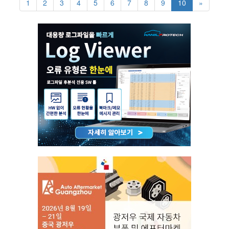
1
2
3
4
5
6
7
8
9
10
»