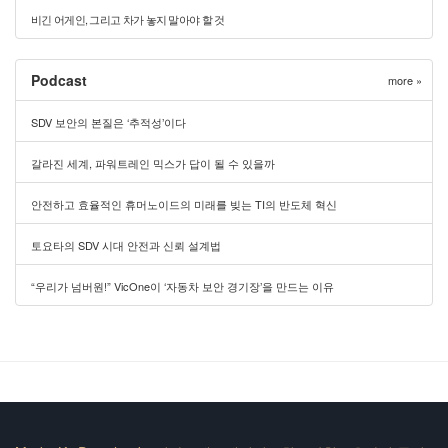
비긴 어게인, 그리고 차가 놓지 말아야 할 것
Podcast
more »
SDV 보안의 본질은 ‘추적성’이다
갈라진 세계, 파워트레인 믹스가 답이 될 수 있을까
안전하고 효율적인 휴머노이드의 미래를 빚는 TI의 반도체 혁신
토요타의 SDV 시대 안전과 신뢰 설계법
“우리가 넘버원!” VicOne이 ‘자동차 보안 경기장’을 만드는 이유