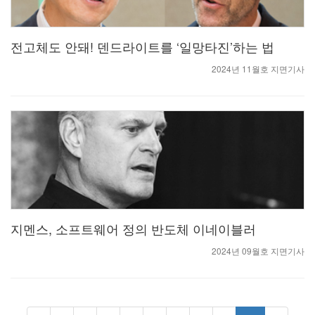
전고체도 안돼! 덴드라이트를 ‘일망타진’하는 법
2024년 11월호 지면기사
지멘스, 소프트웨어 정의 반도체 이네이블러
2024년 09월호 지면기사