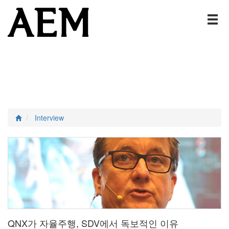
Interview
QNX가 자율주행, SDV에서 독보적인 이유