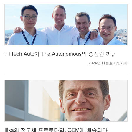
TTTech Auto가 The Autonomous의 중심인 까닭
2024년 11월호 지면기사
Ilika의 전고체 프로토타입, OEM에 배송되다