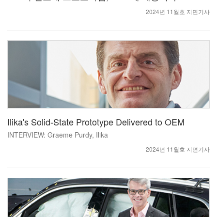
2024년 11월호 지면기사
Ilika's Solid-State Prototype Delivered to OEM
INTERVIEW: Graeme Purdy, Ilika
2024년 11월호 지면기사