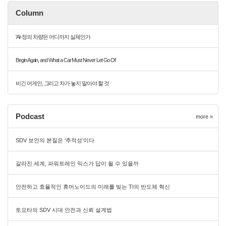
Column
'AI-정의 차량'은 어디까지 실체인가
Begin Again, and What a Car Must Never Let Go Of
비긴 어게인, 그리고 차가 놓지 말아야 할 것
Podcast
more »
SDV 보안의 본질은 ‘추적성’이다
갈라진 세계, 파워트레인 믹스가 답이 될 수 있을까
안전하고 효율적인 휴머노이드의 미래를 빚는 TI의 반도체 혁신
토요타의 SDV 시대 안전과 신뢰 설계법