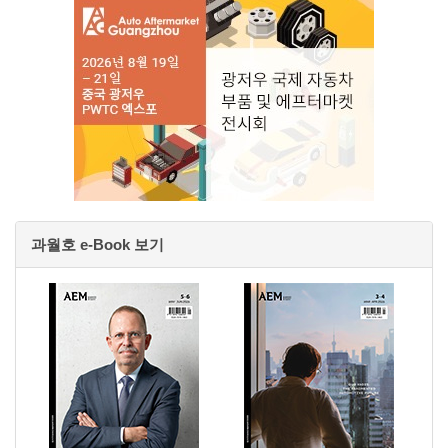
과월호 e-Book 보기