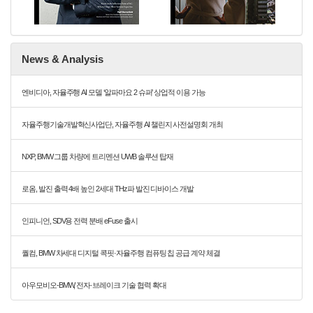
News & Analysis
엔비디아, 자율주행 AI 모델 ‘알파마요 2 슈퍼’ 상업적 이용 가능
자율주행기술개발혁신사업단, 자율주행 AI 챌린지 사전설명회 개최
NXP, BMW 그룹 차량에 트리멘션 UWB 솔루션 탑재
로옴, 발진 출력 4배 높인 2세대 THz파 발진 디바이스 개발
인피니언, SDV용 전력 분배 eFuse 출시
퀄컴, BMW 차세대 디지털 콕핏·자율주행 컴퓨팅 칩 공급 계약 체결
아우모비오-BMW, 전자·브레이크 기술 협력 확대