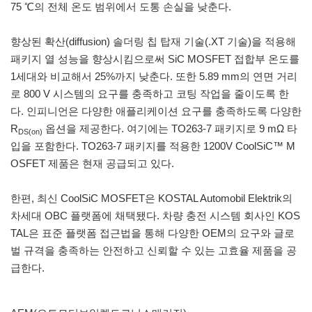
75 ℃의 전체 온도 범위에서 도통 손실을 낮춘다.
향상된 확산(diffusion) 솔더링 칩 탑재 기술(.XT 기술)을 적용해
패키지 열 성능을 향상시킴으로써 SiC MOSFET 접합부 온도를
1세대와 비교해서 25%까지 낮춘다. 또한 5.89 mm의 연면 거리
로 800 V 시스템의 요구를 충족하고 코팅 작업을 줄이도록 한
다. 인피니언은 다양한 애플리케이션 요구를 충족하도록 다양한
R
옵션을 제공한다. 여기에는 TO263-7 패키지로 9 mΩ 타
DS(on)
입을 포함한다. TO263-7 패키지를 적용한 1200V CoolSiC™ M
OSFET 제품은 현재 공급되고 있다.
한편, 최신 CoolSiC MOSFET은 KOSTAL Automobil Elektrik의
차세대 OBC 플랫폼에 채택됐다. 차량 충전 시스템 회사인 KOS
TAL은 표준 플랫폼 접근법을 통해 다양한 OEM의 요구와 글로
벌 규격을 충족하는 안전하고 신뢰할 수 있는 고효율 제품을 공
급한다.