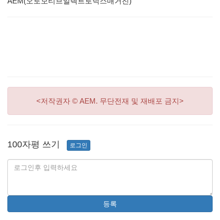
AEM(오토모티브일렉트로닉스매거진)
<저작권자 © AEM. 무단전재 및 재배포 금지>
100자평 쓰기
로그인
등록