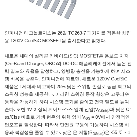
인피니언 테크놀로지스는 26일 TO263-7 패키지를 적용한 차량
용 1200V CoolSiC MOSFET을 출시한다고 밝혔다.
새로운 세대의 실리콘 카바이드(SiC) MOSFET은 온보드 차저
(On-Board Charger, OBC)와 DC-DC 애플리케이션에서 높은 전
력 밀도와 효율을 달성하고, 양방향 충전을 가능하게 하며 시스
템 비용을 낮춘다. 인피니언에 따르면, 새로운 1200V CoolSiC
제품은 1세대와 비교하여 25% 낮은 스위칭 손실로 동급 최고의
스위칭 성능을 제공한다. 이러한 스위칭 동작 향상은 고주파수
동작을 가능하게 하여 시스템 크기를 줄이고 전력 밀도를 높여
준다. 또한 4V 이상의 게이트-소스 임계 전압(V
)과 낮은 Cr
GS(th)
ss/Ciss 비율로 기생 턴온의 위험 없이 V
= 0V에서 안정적인
GS
턴오프를 달성한다. 따라서 단전원 구동이 가능하여 시스템 비
용과 복잡성을 줄일 수 있다. 낮은 온 저항(R
)은 -55 ℃ ~ 1
DS(on)