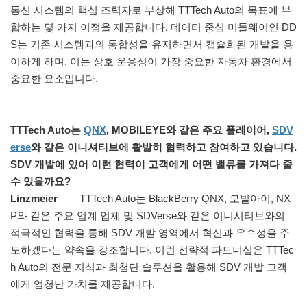
통신 시스템의 핵심 조력자로 부상해 TTTech Auto의 목표에 부
합하는 몇 가지 이점을 제공합니다. 데이터 중심 미들웨어인 DD
S는 기존 시스템과의 통합성을 유지하면서 캡슐화된 개발을 용
이하게 하며, 이는 상호 운용성이 가장 중요한 자동차 환경에서
중요한 요소입니다.
TTTech Auto는
QNX
, MOBILEYE와 같은 주요 플레이어,
SDV
erse
와 같은 이니셔티브에 활발히 협력하고 참여하고 있습니다.
SDV 개발에 있어 이런 협력이 고객에게 어떤 밸류를 가져다 줄
수 있을까요?
Linzmeier
TTTech Auto는 BlackBerry QNX, 모빌아이, NX
P와 같은 주요 업계 업체 및 SDVerse와 같은 이니셔티브와의
적극적인 협력을 통해 SDV 개발 영역에서 혁신과 우수성을 주
도하겠다는 약속을 강조합니다. 이런 전략적 파트너십은 TTTec
h Auto의 전문 지식과 최첨단 솔루션을 활용해 SDV 개발 고객
에게 엄청난 가치를 제공합니다.