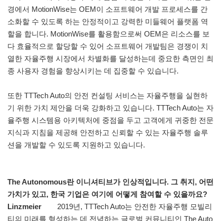
경에서 MotionWise는 OEM이 소프트웨어 개발 프로세스를 간
소화할 수 있도록 하는 안정적이고 강력한 미들웨어 플랫폼 역
할을 합니다. MotionWise를 활용함으로써 OEM은 리소스를 보
다 효율적으로 할당할 수 있어 소프트웨어 개발팀은 경쟁이 치
열한 자율주행 시장에서 차별화를 달성하는데 중요한 측면인 최
종 사용자 경험을 향상시키는 데 집중할 수 있습니다.
또한 TTTech Auto의 안전 컨설팅 서비스는 자율주행을 실현하
기 위한 가치 제안을 더욱 강화하고 있습니다. TTTech Auto는 자
율주행 시스템용 아키텍처에 중점을 두고 고객에게 귀중한 전문
지식과 지침을 제공해 안전하고 신뢰할 수 있는 자율주행 솔루
션을 개발할 수 있도록 지원하고 있습니다.
The Autonomous란 이니셔티브가 인상적입니다. 그 취지, 어떤
가치가 있고, 한국 기업은 여기에 어떻게 참여할 수 있을까요?
Linzmeier
2019년, TTTech Auto는 안전한 자율주행 모빌리
티의 미래를 형성하는 데 전념하는 글로벌 커뮤니티인 The Auto