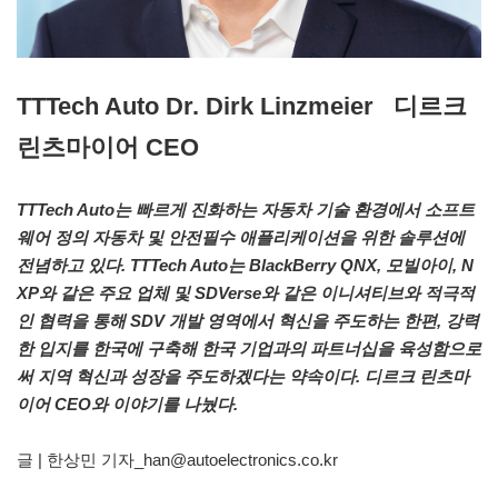
TTTech Auto Dr. Dirk Linzmeier 디르크
린츠마이어 CEO
TTTech Auto는 빠르게 진화하는 자동차 기술 환경에서 소프트
웨어 정의 자동차 및 안전필수 애플리케이션을 위한 솔루션에
전념하고 있다. TTTech Auto는 BlackBerry QNX, 모빌아이, N
XP와 같은 주요 업체 및 SDVerse와 같은 이니셔티브와 적극적
인 협력을 통해 SDV 개발 영역에서 혁신을 주도하는 한편, 강력
한 입지를 한국에 구축해 한국 기업과의 파트너십을 육성함으로
써 지역 혁신과 성장을 주도하겠다는 약속이다. 디르크 린츠마
이어 CEO와 이야기를 나눴다.
글 | 한상민 기자_han@autoelectronics.co.kr