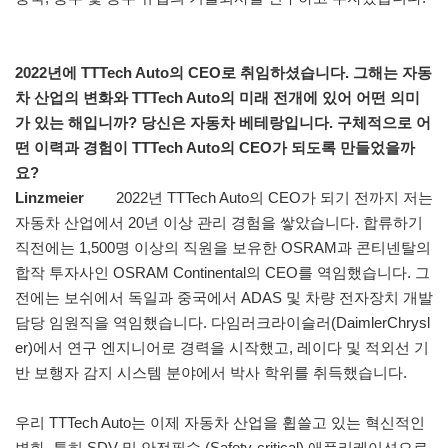
2022년에 TTTech Auto의 CEO로 취임하셨습니다. 그해는 자동
차 산업의 변화와 TTTech Auto의 미래 전개에 있어 어떤 의미
가 있는 해입니까? 당신은 자동차 베테랑입니다. 구체적으로 어
떤 이력과 경험이 TTTech Auto의 CEO가 되도록 만들었을까
요?
Linzmeier
2022년 TTTech Auto의 CEO가 되기 전까지 저는
자동차 산업에서 20년 이상 관리 경험을 쌓았습니다. 합류하기
직전에는 1,500명 이상의 직원을 보유한 OSRAM과 콘티넨탈의
합작 투자사인 OSRAM Continental의 CEO를 역임했습니다. 그
전에는 보쉬에서 독일과 중국에서 ADAS 및 차량 전자장치 개발
담당 임원직을 역임했습니다. 다임러크라이슬러(DaimlerChrysl
er)에서 연구 엔지니어로 경력을 시작했고, 레이다 및 적외선 기
반 보행자 감지 시스템 분야에서 박사 학위를 취득했습니다.
우리 TTTech Auto는 이제 자동차 산업을 휩쓸고 있는 혁신적인
변화, 특히 SDV 및 안전필수 (Safety-critical) 애플리케이션으로