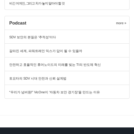
비긴 어게인, 그리고 차가 놓지 말아야 할 것
Podcast
more »
SDV 보안의 본질은 ‘추적성’이다
갈라진 세계, 파워트레인 믹스가 답이 될 수 있을까
안전하고 효율적인 휴머노이드의 미래를 빚는 TI의 반도체 혁신
토요타의 SDV 시대 안전과 신뢰 설계법
“우리가 넘버원!” VicOne이 ‘자동차 보안 경기장’을 만드는 이유