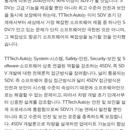
통계에 따르면 2030년까지 90% 이상이 SDV가 될 것입니다. S
DV는 고급 기능을 제공할 뿐만 아니라 최고 수준의 안전과 보안
을 동시에 보장해야 하는데, TTTech Auto는 이미 SDV 초기 단
계에서부터 세상에서 가장 복잡한 소프트웨어 제품 중 하나인 S
DV가 안고 있는 문제가 단지 소프트웨어만 국한된 것은 아니며,
그 복잡성도 항공기 소프트웨어의 복잡성을 능가할 것을 인지했
습니다.
TTTech Auto는 System-시스템, Safety-안전, Security-보안 및 S
oftware-소프트웨어 상호 연결된 역할을 강조하는 4SDV, 즉 SD
V 개발에 대한 전체론적 접근방식을 장려합니다. 널리 통용되는
SDV, 즉 소프트웨어 중심 접근방식과 달리 4SDV 접근방식은
안전과 보안이 시스템 수준의 속성이기 때문에 소프트웨어만으
로는 해결할 수 없는 문제이고, 따라서 차량 개발 초기 단계서부
터 신중한 설계를 강조합니다. TTTech Auto는 안전 및 보안을 설
계 프로세스에 통합함으로써 SDV가 기능 면에서 발전할 뿐만
아니라 최고 수준의 안전 및 보안 표준을 충족하도록 보장합니
다. 4SDV 개발론으로 차량을 설계하면 업데이트 가능성이 향상