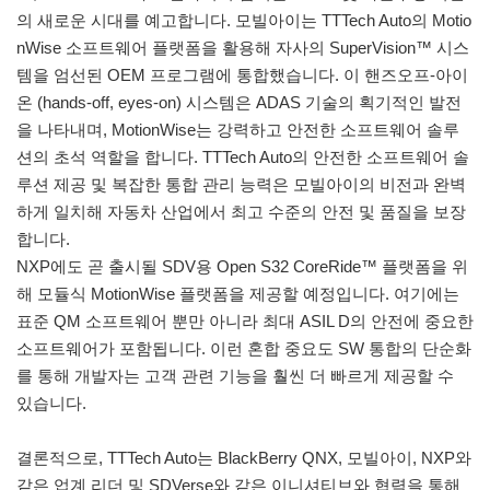
의 새로운 시대를 예고합니다. 모빌아이는 TTTech Auto의 Motio
nWise 소프트웨어 플랫폼을 활용해 자사의 SuperVision™ 시스
템을 엄선된 OEM 프로그램에 통합했습니다. 이 핸즈오프-아이
온 (hands-off, eyes-on) 시스템은 ADAS 기술의 획기적인 발전
을 나타내며, MotionWise는 강력하고 안전한 소프트웨어 솔루
션의 초석 역할을 합니다. TTTech Auto의 안전한 소프트웨어 솔
루션 제공 및 복잡한 통합 관리 능력은 모빌아이의 비전과 완벽
하게 일치해 자동차 산업에서 최고 수준의 안전 및 품질을 보장
합니다.
NXP에도 곧 출시될 SDV용 Open S32 CoreRide™ 플랫폼을 위
해 모듈식 MotionWise 플랫폼을 제공할 예정입니다. 여기에는
표준 QM 소프트웨어 뿐만 아니라 최대 ASIL D의 안전에 중요한
소프트웨어가 포함됩니다. 이런 혼합 중요도 SW 통합의 단순화
를 통해 개발자는 고객 관련 기능을 훨씬 더 빠르게 제공할 수
있습니다.
결론적으로, TTTech Auto는 BlackBerry QNX, 모빌아이, NXP와
같은 업계 리더 및 SDVerse와 같은 이니셔티브와 협력을 통해