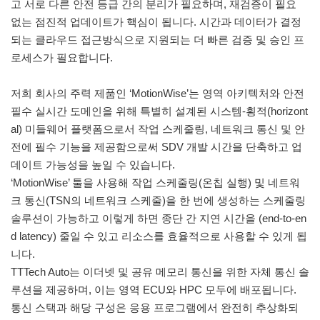
고 서로 다른 안전 등급 간의 분리가 필요하며, 재검증이 필요
없는 점진적 업데이트가 핵심이 됩니다. 시간과 데이터가 결정
되는 클라우드 접근방식으로 지원되는 더 빠른 검증 및 승인 프
로세스가 필요합니다.
저희 회사의 주력 제품인 ‘MotionWise’는 영역 아키텍처와 안전
필수 실시간 도메인을 위해 특별히 설계된 시스템-횡적(horizont
al) 미들웨어 플랫폼으로서 작업 스케줄링, 네트워크 통신 및 안
전에 필수 기능을 제공함으로써 SDV 개발 시간을 단축하고 업
데이트 가능성을 높일 수 있습니다.
‘MotionWise’ 툴을 사용해 작업 스케줄링(온칩 실행) 및 네트워
크 통신(TSN의 네트워크 스케줄)을 한 번에 생성하는 스케줄링
솔루션이 가능하고 이렇게 하면 종단 간 지연 시간을 (end-to-en
d latency) 줄일 수 있고 리소스를 효율적으로 사용할 수 있게 됩
니다.
TTTech Auto는 이더넷 및 공유 메모리 통신을 위한 자체 통신 솔
루션을 제공하며, 이는 영역 ECU와 HPC 모두에 배포됩니다.
통신 스택과 해당 구성은 응용 프로그램에서 완전히 추상화되