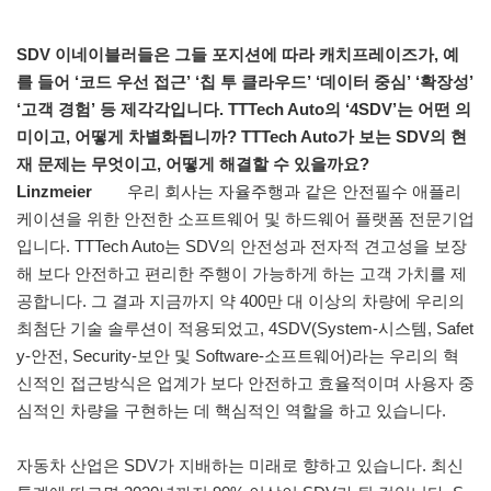
SDV 이네이블러들은 그들 포지션에 따라 캐치프레이즈가, 예
를 들어 ‘코드 우선 접근’ ‘칩 투 클라우드’ ‘데이터 중심’ ‘확장성’
‘고객 경험’ 등 제각각입니다. TTTech Auto의 ‘4SDV’는 어떤 의
미이고, 어떻게 차별화됩니까? TTTech Auto가 보는 SDV의 현
재 문제는 무엇이고, 어떻게 해결할 수 있을까요?
Linzmeier
우리 회사는 자율주행과 같은 안전필수 애플리
케이션을 위한 안전한 소프트웨어 및 하드웨어 플랫폼 전문기업
입니다. TTTech Auto는 SDV의 안전성과 전자적 견고성을 보장
해 보다 안전하고 편리한 주행이 가능하게 하는 고객 가치를 제
공합니다. 그 결과 지금까지 약 400만 대 이상의 차량에 우리의
최첨단 기술 솔루션이 적용되었고, 4SDV(System-시스템, Safet
y-안전, Security-보안 및 Software-소프트웨어)라는 우리의 혁
신적인 접근방식은 업계가 보다 안전하고 효율적이며 사용자 중
심적인 차량을 구현하는 데 핵심적인 역할을 하고 있습니다.
자동차 산업은 SDV가 지배하는 미래로 향하고 있습니다. 최신