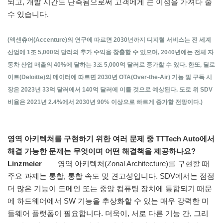
되고, 개발 시간도 단축됨으로써 고객에게 큰 이점을 가져다 줄
수 있습니다.
(액센츄어(Accenture)의 연구에 따르면 2030년까지 디지털 서비스는 전 세계
산업에 1조 5,000억 달러의 추가 수익을 창출할 수 있으며, 2040년에는 전체 자
동차 산업 매출의 40%에 달하는 3조 5,000억 달러로 증가할 수 있다. 한또, 딜로
이트(Deloitte)의 데이터에 따르면 2030년 OTA(Over-the-Air) 기능 및 구독 시
장은 2023년 33억 달러에서 140억 달러에 이를 것으로 예상된다. 도로 위 SDV
비율은 2021년 2.4%에서 2030년 90% 이상으로 빠르게 증가할 전망이다.)
영역 아키텍처를 구현하기 위한 여러 문제 중 TTTech Auto에서
해결 가능한 문제는 무엇이며 어떤 해결책을 제공하나요?
Linzmeier
영역 아키텍처(Zonal Architecture)를 구현할 때
주요 과제는 통합, 통합 속도 및 견고성입니다. SDV에서는 점점
더 많은 기능이 도메인 또는 중앙 컴퓨팅 장치에 통합되기 때문
에 하드웨어에서 SW 기능을 추상화할 수 있는 매우 강력한 미
들웨어 플랫폼이 필요합니다. 더욱이, 서로 다른 기능 간, 그리