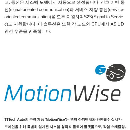
고, 통신은 시스템 모델에서 자동으로 생성됩니다. 신호 기반 통
신(signal-oriented communication)과 서비스 지향 통신(service-
oriented communication)을 모두 지원하며S2S(Signal to Servic
e)도 지원합니다. 이 솔루션은 또한 각 노드와 CPU에서 ASIL D
안전 수준을 만족합니다.
TTTech Auto의 주력 제품 ‘MotionWise’는 영역 아키텍처와 안전필수 실시간
도메인을 위해 특별히 설계된 시스템-횡적 미들웨어 플랫폼으로, 작업 스케줄링,