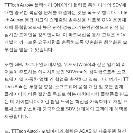
TTTech Auto는 블랙베리 QNX와의 협력을 통해 미래의 SDV에
대한 중요한 복잡성 문제를 해결하는 것을 목표로 합니다. TTTe
ch Auto는 동급 최고의 스케줄링 솔루션을 새로운 QNX 운영체
제에 통합함으로써 높은 연산 성능과 기능안전성으로 안전 및
실시간 도메인을 강화합니다. 이 파트너십을 통해 고객은 SDV
개발의 까다로운 요구사항을 충족하도록 맞춤화된 최적화된 솔
루션을 받을 수 있습니다.
또한 GM, 마그나 인터내셔널, 위프로(Wipro)와 같은 업계의 리
더들이 주도하는 이니셔티브인 SDVerse에 참여함으로써 소프
트웨어 및 자동차 업체 간 협업을 촉진하고 있습니다. 여기서 TT
Tech Auto는 투명성 향상, 소프트웨어 품질 개선 및 모든 업계
플레이어의 비용 절감을 목표로 하는 매치메이킹 플랫폼을 만드
는 데 기여합니다. 이런 협업 노력은 혁신을 가속화하고 개발 프
로세스를 간소화해 궁극적으로 SDV 생태계의 고객에게 혜택을
제공합니다.
또, TTTech Auto와 모빌아이의 협력은 ADAS 및 자율주행 혁신