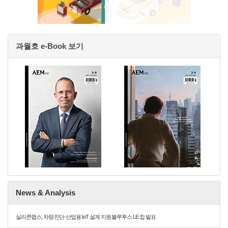
과월호 e-Book 보기
News & Analysis
실리콘랩스, 차량 진단·산업용 IoT 설계 지원 블루투스 LE 칩 발표