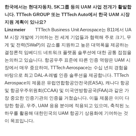
한국에서는 현대자동차, SK그룹 등의 UAM 사업 전개가 활발합
니다. TTTech GROUP 또는 TTTech Auto에서 한국 UAM 시장
지원 계획이 있나요?
Linzmeier
TTTech Business Unit Aerospace는 B11에서 UA
M 시장 개발에 기여하는 전 세계 기업들과 협력해 주로 크기, 무
게 및 전력(SWaP)의 감소를 지원하고 높은 대역폭을 제공하는
결정론적 임베디드 네트워크 플랫폼 솔루션에 대한 공통 접점을
논의하고 있습니다. 항공우주 표준에 따른 인증 역량은 UAM 시
장에서 매우 중요하며, TTTech Aerospace는 수십 년의 경험을
바탕으로 최고 DAL-A 레벨 인증 솔루션을 제공합니다. TTTech
Aerospace의 제품은 유럽연합항공안전국(EASA), 캐나다 항공
및 항공우주위원회(CCAA) 및 미국연방항공국(FAA)과 같은 가
장 중요한 인증기관의 인증을 거쳤습니다. 이들 제품은 이미 다
양한 항공, 우주, UAM 응용 분야에 적용되고 있으며, 축적된 노
하우를 활용해 대한민국의 UAM 항공기 상용화에 기여하는 것
이 목표입니다.