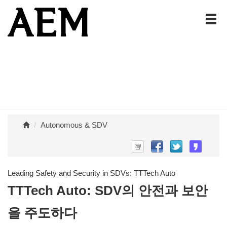
Autonomous & SDV
Leading Safety and Security in SDVs: TTTech Auto
TTTech Auto: SDV의 안전과 보안
을 주도하다