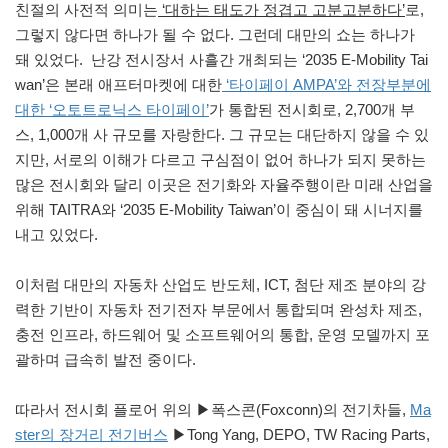
친절의 사전적 의미는
‘대하는 태도가 정겹고 고분고분하다’
로,
그렇지 않다면 하나가 될 수 없다. 그런데 대만의 쇼는 하나가
돼 있었다. 난강 전시장서 사흘간 개최되는 ‘2035 E-Mobility Tai
wan’은 본래 애프터마켓에 대한
‘타이페이 AMPA’와 전장부분에
대한 ‘오토트로닉스 타이페이’
가 통합된 전시회로, 2,700개 부
스, 1,000개 사 규모를 자랑한다. 그 규모는 대단하지 않을 수 있
지만, 서로의 이해가 다르고 구심점이 없어 하나가 되지 못하는
많은 전시회와 달리 이곳은 전기화와 자율주행이란 미래 산업을
위해 TAITRA와 ‘2035 E-Mobility Taiwan’이 중심이 돼 시너지를
내고 있었다.
이처럼 대만의 자동차 산업도 반도체, ICT, 첨단 제조 분야의 강
력한 기반이 자동차 전기전자 부문에서 통합되며 완성차 제조,
충전 인프라, 하드웨어 및 소프트웨어의 통합, 운영 모델까지 포
괄하며 급속히 발전 중이다.
따라서 전시회 플로어 위의 ▶폭스콘(Foxconn)의 전기차들,
Ma
ster의 장거리 전기버스
▶Tong Yang, DEPO, TW Racing Parts,