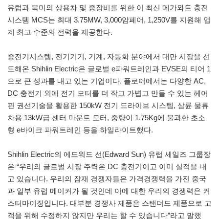
유럽과 북미의 상용차 및 중장비를 위한 이 최신 메가와트 충전
시스템 MCS는 최대 3.75MW, 3,000암페어, 1,250V를 지원해 업
계 최고 수준의 전력을 제공한다.
중전기시스템, 전기기기, 기계, 자동화 분야에서 대만 시장을 선
도해온 Shihlin Electric은 글로벌 e파워트레인과 EVSE의 티어 1
으로 큰 성과를 내고 있는 기업이다. 플로어에서는 다양한 AC,
DC 충전기 외에 전기 모터를 더 작고 가볍고 만들 수 있는 헤어
핀 권선기술을 활용한 150kW 전기 드라이브 시스템, 삼륜 물류
차용 13kW급 센터 마운트 모터, 중량이 1.75Kg에 불과한 초소
형 e바이크 파워트레인 등을 하일라이트했다.
Shihlin Electric의 에드워드 선(Edward Sun) 유럽 세일즈 그룹장
은 “우리의 글로벌 시장 주력은 DC 충전기이고 이미 실적을 내
고 있습니다. 우리의 잠재 경쟁자들은 가격경쟁력을 가진 중국
과 일부 유럽 메이커가 될 것인데 이에 대한 우리의 경쟁력은 커
스터마이징입니다. 대부분 경쟁사 제품은 스탠더드 제품으로 고
객을 위해 수정하지 않지만 우리는 할 수 있습니다”라고 말했