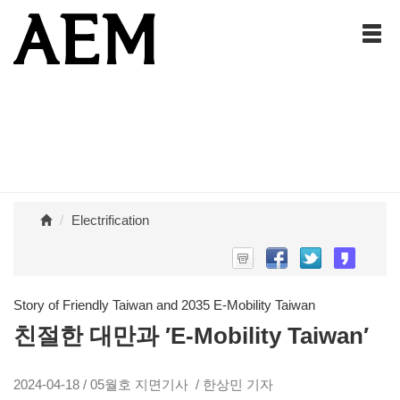
Electrification
Story of Friendly Taiwan and 2035 E-Mobility Taiwan
친절한 대만과 ′E-Mobility Taiwan′
2024-04-18 / 05월호 지면기사 / 한상민 기자