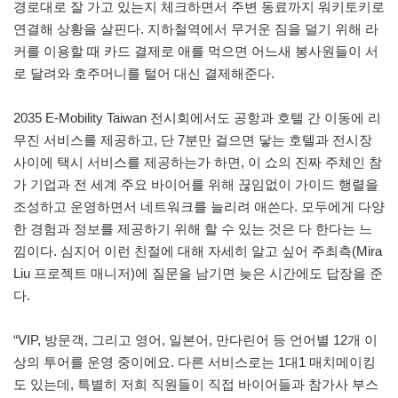
경로대로 잘 가고 있는지 체크하면서 주변 동료까지 워키토키로
연결해 상황을 살핀다. 지하철역에서 무거운 짐을 덜기 위해 라
커를 이용할 때 카드 결제로 애를 먹으면 어느새 봉사원들이 서
로 달려와 호주머니를 털어 대신 결제해준다.
2035 E-Mobility Taiwan 전시회에서도 공항과 호텔 간 이동에 리
무진 서비스를 제공하고, 단 7분만 걸으면 닿는 호텔과 전시장
사이에 택시 서비스를 제공하는가 하면, 이 쇼의 진짜 주체인 참
가 기업과 전 세계 주요 바이어를 위해 끊임없이 가이드 행렬을
조성하고 운영하면서 네트워크를 늘리려 애쓴다. 모두에게 다양
한 경험과 정보를 제공하기 위해 할 수 있는 것은 다 한다는 느
낌이다. 심지어 이런 친절에 대해 자세히 알고 싶어 주최측(Mira
Liu 프로젝트 매니저)에 질문을 남기면 늦은 시간에도 답장을 준
다.
“VIP, 방문객, 그리고 영어, 일본어, 만다린어 등 언어별 12개 이
상의 투어를 운영 중이에요. 다른 서비스로는 1대1 매치메이킹
도 있는데, 특별히 저희 직원들이 직접 바이어들과 참가사 부스