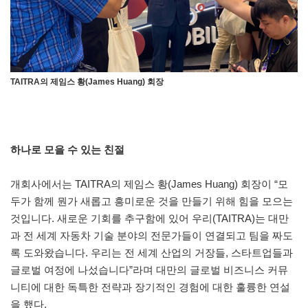
TAITRA의 제임스 황(James Huang) 회장
하나로 모을 수 있는 친절
개회사에서는 TAITRA의 제임스 황(James Huang) 회장이 “모
두가 함께 뭔가 새롭고 흥미로운 것을 만들기 위해 힘을 모으는
것입니다. 새로운 기회를 추구함에 있어 우리(TAITRA)는 대만
과 전 세계 자동차 기술 분야의 전문가들이 연결되고 팀을 짜도
록 도와왔습니다. 우리는 전 세계 산업의 거장들, 스타트업들과
글로벌 여정에 나섰습니다”라며 대만의 글로벌 비즈니스 커뮤
니티에 대한 독특한 전략과 장기적인 경험에 대한 훌륭한 연설
을 했다.