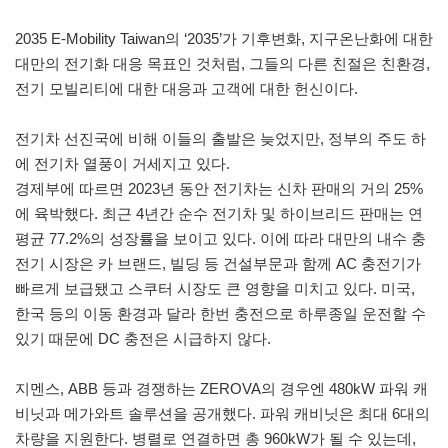
2035 E-Mobility Taiwan의 ‘2035’가 기후변화, 지구온난화에 대한
대만의 전기화 대응 목표인 것처럼, 그들의 다른 친절은 친환경,
전기 모빌리티에 대한 대응과 고객에 대한 헌신이다.
전기차 선진국에 비해 이들의 출발은 늦었지만, 정부의 주도 하
에 전기차 열풍이 거세지고 있다.
경제부에 따르면 2023년 동안 전기차는 신차 판매의 거의 25%
에 육박했다. 최근 4년간 순수 전기차 및 하이브리드 판매는 연
평균 77.2%의 성장률을 보이고 있다. 이에 따라 대만의 내수 충
전기 시장은 카 브랜드, 빌딩 등 건설부문과 함께 AC 충전기가
빠르게 보급됐고 스쿠터 시장도 큰 영향을 미치고 있다. 미국,
한국 등의 이동 환경과 달라 한번 충전으로 하루종일 운전할 수
있기 때문에 DC 충전은 시급하지 않다.
지멘스, ABB 등과 경쟁하는 ZEROVA의 경우엔 480kW 파워 캐
비닛과 메가와트 솔루션을 공개했다. 파워 캐비닛은 최대 6대의
차량을 지원한다. 병렬로 연결하면 총 960kW가 될 수 있는데,