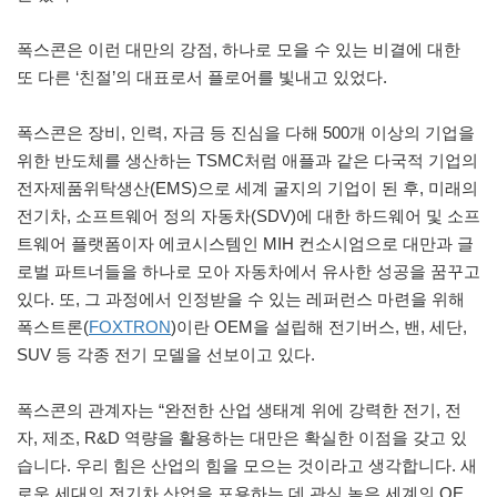
폭스콘은 이런 대만의 강점, 하나로 모을 수 있는 비결에 대한
또 다른 ‘친절’의 대표로서 플로어를 빛내고 있었다.
폭스콘은 장비, 인력, 자금 등 진심을 다해 500개 이상의 기업을
위한 반도체를 생산하는 TSMC처럼 애플과 같은 다국적 기업의
전자제품위탁생산(EMS)으로 세계 굴지의 기업이 된 후, 미래의
전기차, 소프트웨어 정의 자동차(SDV)에 대한 하드웨어 및 소프
트웨어 플랫폼이자 에코시스템인 MIH 컨소시엄으로 대만과 글
로벌 파트너들을 하나로 모아 자동차에서 유사한 성공을 꿈꾸고
있다. 또, 그 과정에서 인정받을 수 있는 레퍼런스 마련을 위해
폭스트론(
FOXTRON
)이란 OEM을 설립해 전기버스, 밴, 세단,
SUV 등 각종 전기 모델을 선보이고 있다.
폭스콘의 관계자는 “완전한 산업 생태계 위에 강력한 전기, 전
자, 제조, R&D 역량을 활용하는 대만은 확실한 이점을 갖고 있
습니다. 우리 힘은 산업의 힘을 모으는 것이라고 생각합니다. 새
로운 세대의 전기차 산업을 포용하는 데 관심 높은 세계의 OE