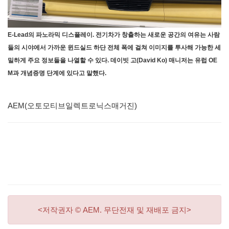
E-Lead의 파노라믹 디스플레이. 전기차가 창출하는 새로운 공간의 여유는 사람
들의 시야에서 가까운 윈드실드 하단 전체 폭에 걸쳐 이미지를 투사해 가능한 세
밀하게 주요 정보들을 나열할 수 있다. 데이빗 고(David Ko) 매니저는 유럽 OE
M과 개념증명 단계에 있다고 말했다.
AEM(오토모티브일렉트로닉스매거진)
<저작권자 © AEM. 무단전재 및 재배포 금지>