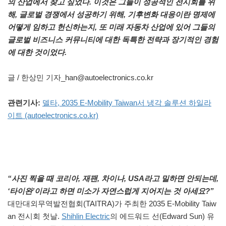
의 산업에서 찾고 싶었다. 이것은 그들이 성공적인 전시회를 위
해, 글로벌 경쟁에서 성공하기 위해, 기후변화 대응이란 명제에
어떻게 임하고 헌신하는지, 또 미래 자동차 산업에 있어
그들의
글로벌 비즈니스 커뮤니티에 대한 독특한 전략과 장기적인 경험
에 대한 것이었다.
글 / 한상민 기자_han@autoelectronics.co.kr
관련기사:
델타, 2035 E-Mobility Taiwan서 냉각 솔루션 하일라
이트 (autoelectronics.co.kr)
“사진 찍을 때 코리아, 재팬, 차이나, USA라고 밀하면 안되는데,
‘타이완’이라고 하면 미소가 자연스럽게 지어지는 것 아세요?”
대만대외무역발전협회(TAITRA)가 주최한 2035 E-Mobility Taiw
an 전시회 첫날.
Shihlin Electric
의 에드워드 선(Edward Sun) 유