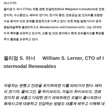
러너 CTO.
윌리엄 S. 러너 CTO는 위험 완화 컨설턴트(Risk Mitigation Consultant)로 연료
전지차, 수소충전소, 배터리 전기차, 전기차 충전, 연료공급 및 인프라를 포함한
수송 분야의 안전 문제를 중점적으로 다루고 있다. 또한 독립 발명가이자 영국
왕립예술학회 팰로(F.R.S.A. Manufactures and Commerce)다. 그는 19개의
미국 특허를 보유하고 있으며, 교통 및 안전 분야에서 현재 포트폴리오를 확장할
추가 출원을 보유하고 있다.
윌리엄 S. 러너 William S. Lerner, CTO of I
ntermodal Renewables
자동차는 변했고 안전을 유지하려면 이를 따라가야 한다. 배터
리 전기차, 플러그인, 풀 하이브리드, 마일드 하이브리드, 연료
전지차 등 새롭고 다양한 전기 파워트레인 모델이 출시되면서
화재사고에 대응하고 진압하는 방법도 새롭게 배우고 이해해 대