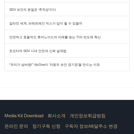
SDV 보안의 본질은 ‘추적성’이다
갈라진 세계, 파워트레인 믹스가 답이 될 수 있을까
안전하고 효율적인 휴머노이드의 미래를 빚는 TI의 반도체 혁신
토요타의 SDV 시대 안전과 신뢰 설계법
“우리가 넘버원!” VicOne이 ‘자동차 보안 경기장’을 만드는 이유
Media Kit Download
회사소개
개인정보취급방침
온라인 문의
정기구독 신청
구독자 정보/배달주소 변경