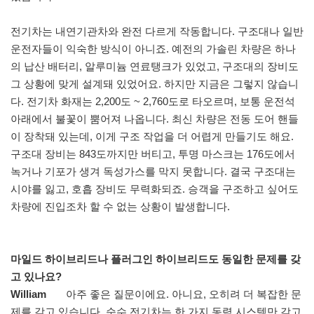
전기차는 내연기관차와 완전 다르게 작동합니다. 구조대나 일반
운전자들이 익숙한 방식이 아니죠. 예전의 가솔린 차량은 하나
의 납산 배터리, 알루미늄 연료탱크가 있었고, 구조대의 장비도
그 상황에 맞게 설계돼 있었어요. 하지만 지금은 그렇지 않습니
다. 전기차 화재는 2,200도 ~ 2,760도로 타오르며, 보통 운전석
아래에서 불꽃이 뿜어져 나옵니다. 최신 차량은 전동 도어 핸들
이 장착돼 있는데, 이게 구조 작업을 더 어렵게 만들기도 해요.
구조대 장비는 843도까지만 버티고, 투명 마스크는 176도에서
녹거나 기포가 생겨 독성가스를 막지 못합니다. 결국 구조대는
시야를 잃고, 호흡 장비도 무력화되죠. 승객을 구조하고 싶어도
차량에 진입조차 할 수 없는 상황이 발생합니다.
마일드 하이브리드나 플러그인 하이브리드도 동일한 문제를 갖
고 있나요?
William
아주 좋은 질문이에요. 아니요, 오히려 더 복잡한 문
제를 갖고 있습니다. 순수 전기차는 한 가지 동력 시스템만 갖고