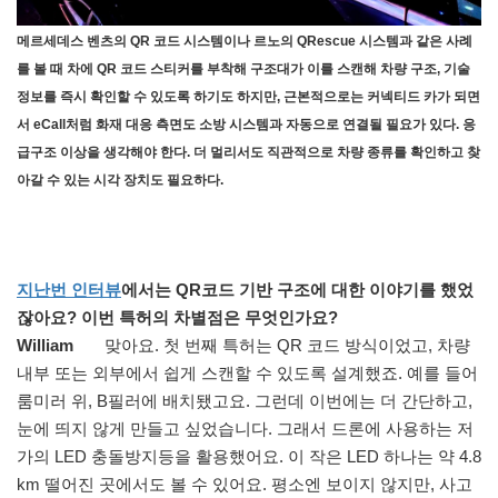
메르세데스 벤츠의 QR 코드 시스템이나 르노의 QRescue 시스템과 같은 사례
를 볼 때 차에 QR 코드 스티커를 부착해 구조대가 이를 스캔해 차량 구조, 기술
정보를 즉시 확인할 수 있도록 하기도 하지만, 근본적으로는 커넥티드 카가 되면
서 eCall처럼 화재 대응 측면도 소방 시스템과 자동으로 연결될 필요가 있다. 응
급구조 이상을 생각해야 한다. 더 멀리서도 직관적으로 차량 종류를 확인하고 찾
아갈 수 있는 시각 장치도 필요하다.
지난번 인터뷰
에서는 QR코드 기반 구조에 대한 이야기를 했었
잖아요? 이번 특허의 차별점은 무엇인가요?
William
맞아요. 첫 번째 특허는 QR 코드 방식이었고, 차량
내부 또는 외부에서 쉽게 스캔할 수 있도록 설계했죠. 예를 들어
룸미러 위, B필러에 배치됐고요. 그런데 이번에는 더 간단하고,
눈에 띄지 않게 만들고 싶었습니다. 그래서 드론에 사용하는 저
가의 LED 충돌방지등을 활용했어요. 이 작은 LED 하나는 약 4.8
km 떨어진 곳에서도 볼 수 있어요. 평소엔 보이지 않지만, 사고