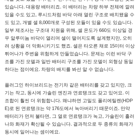
있습니다. 대용량 배터리죠. 이 배터리는 차량 하부 전체에 깔려
있을 수도 있고, 루시드처럼 바닥 아래 열린 구조로 배치됐을 수
도 있고, 개별 셀 8,000개로 구성된 모듈이 있을 수도 있습니다.
일부 제조사는 구조대 지원을 위해, 셀 온도가 660도 이상일 경
우 알루미늄 바닥이 열리며 셀이 떨어지도록 설계했지만, 오히
려 상황을 더 악화시키기도 했죠. 셀은 타오른 채로 15미터 이상
튀어나가 주변을 위험하게 만들었습니다. 문제는 이런 바닥 구
조를 가진 모델과 일반 배터리 구조를 가진 모델이 외형상 동일
하다는 점이에요. 차량의 배지를 봐선 알 수 없습니다.
플러그인 하이브리드는 전기차 같은 배터리를 갖고 있지만, 크
기는 작고, 동시에 가솔린 엔진과 연료탱크도 갖고 있어요. 이
조합이 훨씬 더 위험합니다. 왜냐하면 고밀도 폴리에틸렌(HDP
E)로 된 연료탱크는 약 176도에서 녹아버리기 때문이죠. 만약
배터리가 먼저 불타면, 그 열로 연료탱크가 녹고, 가솔린이 흘러
나와 화재가 확산될 수 있습니다. 결과적으로 두 종류의 화재가
동시에 일어나는 셈이에요.