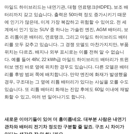
마일드 하이브리드는 내연기관, 대형 연료탱크(HDPE), 보조 배
터리까지 갖고 있습니다. 출력은 50마력 정도 증가시키기 때문
에 인기가 많은데, 이게 가장 복잡하고 위험할 수 있어요. 전 세
계에서 인기 있는 SUV 중 하나는 가솔린 엔진, AGM 배터리, 보
조 리튬이온 배터리, 연료탱크, 그리고 마일드 하이브리드 배터
리를 모두 갖추고 있습니다. 그 경쟁 모델도 마찬가지지만, 부품
위치는 다르죠. 배지나 외부 표시로는 이를 전혀 알 수 없습니
다. 예를 들어 48V, 22 kWh급 마일드 하이브리드 배터리가 트윈
터보 엔진 바로 옆에 위치한 경우도 있습니다. 다른 모델은 배터
리를 후방 범퍼 쪽에 배치합니다. 만약 엔진에 화재가 발생했을
경우, 구조대는 그 옆에 리튬 배터리가 있다는 사실을 모를 수도
있습니다. 또 리튬 배터리 화재는 진압 후에도 60일 이내에 재발
화할 수 있고, 여러 번 일어나기도 합니다.
새로운 이야기들이 있어 더 흥미롭네요. 대부분 사람은 내연기
관차와 배터리 전기차 정도만 구분할 줄 알죠. 구조 시 차이가