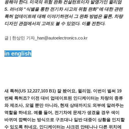
응해야 한다. 미국의 위험 완화 컨설턴트이자 발명가인 윌리엄
S. 러너와 “식별을 통한 전기차 사고의 위험 완화”에 대한 관련
특허 업데이트에 대해 이야기하면서 그 완화 방법은 물론, 차량
디자인 관점에서의 고려도 볼 수 있었다. 이를 전한다.
글 | 한상민 기자_han@autoelectronics.co.kr
in english
새 특허(US 12,227,103 B1) 잘 봤어요, 윌리엄. 이번이 벌써 19
번째 특허죠? 이전 대비 업데이트된 인디케이터는 차량의 종류
와 제조사, 모델 뿐만 아니라, 현재 상태까지도 외부에 알려주는
역할을 하네요. 예를 들어, 전기차에 문제가 생겼을 경우 색이
바뀌며 깜빡이는 방식으로 구조대나 일반 대중이 상황을 인지할
수 있도록 하네요. 인디케이터는 샤크핀 안테나나 다른 위치에