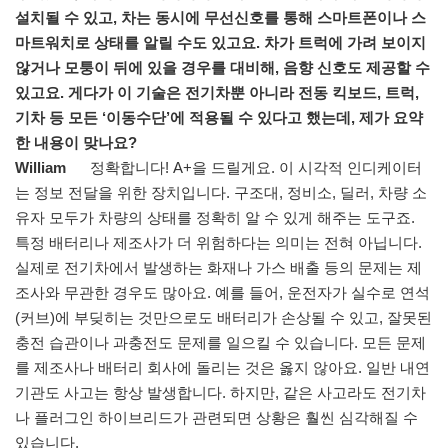
설치될 수 있고, 차는 동시에 무선신호를 통해 스마트폰이나 스
마트워치로 상태를 알릴 수도 있고요. 차가 트럭에 가려 보이지
않거나 모퉁이 뒤에 있을 경우를 대비해, 음향 신호도 제공할 수
있고요. 게다가 이 기술은 전기차뿐 아니라 전동 킥보드, 트럭,
기차 등 모든 ‘이동수단’에 적용될 수 있다고 했는데, 제가 요약
한 내용이 맞나요?
William
정확합니다! A+을 드릴게요. 이 시각적 인디케이터
는 정보 전달을 위한 장치입니다. 구조대, 정비소, 딜러, 차량 소
유자 모두가 차량의 상태를 정확히 알 수 있게 해주는 도구죠.
특정 배터리나 제조사가 더 위험하다는 의미는 전혀 아닙니다.
실제로 전기차에서 발생하는 화재나 가스 배출 등의 문제는 제
조사와 무관한 경우도 많아요. 예를 들어, 운전자가 실수로 연석
(커브)에 부딪히는 것만으로도 배터리가 손상될 수 있고, 잘못된
충전 습관이나 과충전도 문제를 일으킬 수 있습니다. 모든 문제
를 제조사나 배터리 회사에 돌리는 것은 옳지 않아요. 일반 내연
기관도 사고는 항상 발생합니다. 하지만, 같은 사고라도 전기차
나 플러그인 하이브리드가 관련되면 상황은 훨씬 심각해질 수
있습니다.