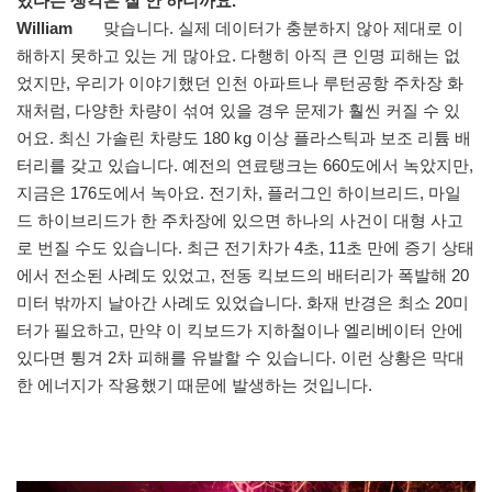
있다는 생각은 잘 안 하니까요.
William
맞습니다. 실제 데이터가 충분하지 않아 제대로 이
해하지 못하고 있는 게 많아요. 다행히 아직 큰 인명 피해는 없
었지만, 우리가 이야기했던 인천 아파트나 루턴공항 주차장 화
재처럼, 다양한 차량이 섞여 있을 경우 문제가 훨씬 커질 수 있
어요. 최신 가솔린 차량도 180 kg 이상 플라스틱과 보조 리튬 배
터리를 갖고 있습니다. 예전의 연료탱크는 660도에서 녹았지만,
지금은 176도에서 녹아요. 전기차, 플러그인 하이브리드, 마일
드 하이브리드가 한 주차장에 있으면 하나의 사건이 대형 사고
로 번질 수도 있습니다. 최근 전기차가 4초, 11초 만에 증기 상태
에서 전소된 사례도 있었고, 전동 킥보드의 배터리가 폭발해 20
미터 밖까지 날아간 사례도 있었습니다. 화재 반경은 최소 20미
터가 필요하고, 만약 이 킥보드가 지하철이나 엘리베이터 안에
있다면 튕겨 2차 피해를 유발할 수 있습니다. 이런 상황은 막대
한 에너지가 작용했기 때문에 발생하는 것입니다.