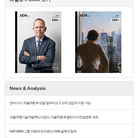
News & Analysis
엔비디아, 자율주행 AI 모델 ‘알파마요 2 슈퍼’ 상업적 이용 가능
자율주행기술개발혁신사업단, 자율주행 AI 챌린지 사전설명회 개최
NXP, BMW 그룹 차량에 트리멘션 UWB 솔루션 탑재