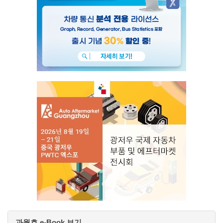
과월호 e-Book 보기