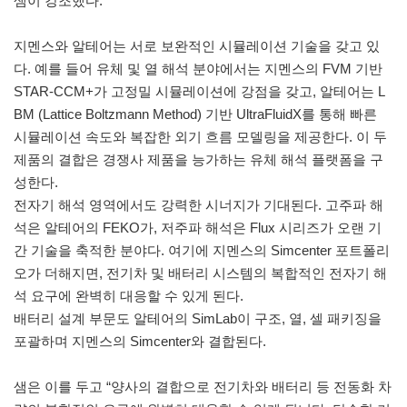
샘이 강조했다.
지멘스와 알테어는 서로 보완적인 시뮬레이션 기술을 갖고 있
다. 예를 들어 유체 및 열 해석 분야에서는 지멘스의 FVM 기반
STAR-CCM+가 고정밀 시뮬레이션에 강점을 갖고, 알테어는 L
BM (Lattice Boltzmann Method) 기반 UltraFluidX를 통해 빠른
시뮬레이션 속도와 복잡한 외기 흐름 모델링을 제공한다. 이 두
제품의 결합은 경쟁사 제품을 능가하는 유체 해석 플랫폼을 구
성한다.
전자기 해석 영역에서도 강력한 시너지가 기대된다. 고주파 해
석은 알테어의 FEKO가, 저주파 해석은 Flux 시리즈가 오랜 기
간 기술을 축적한 분야다. 여기에 지멘스의 Simcenter 포트폴리
오가 더해지면, 전기차 및 배터리 시스템의 복합적인 전자기 해
석 요구에 완벽히 대응할 수 있게 된다.
배터리 설계 부문도 알테어의 SimLab이 구조, 열, 셀 패키징을
포괄하며 지멘스의 Simcenter와 결합된다.
샘은 이를 두고 “양사의 결합으로 전기차와 배터리 등 전동화 차