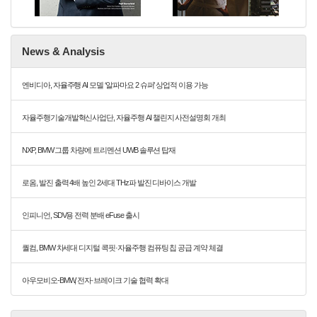
News & Analysis
엔비디아, 자율주행 AI 모델 ‘알파마요 2 슈퍼’ 상업적 이용 가능
자율주행기술개발혁신사업단, 자율주행 AI 챌린지 사전설명회 개최
NXP, BMW 그룹 차량에 트리멘션 UWB 솔루션 탑재
로옴, 발진 출력 4배 높인 2세대 THz파 발진 디바이스 개발
인피니언, SDV용 전력 분배 eFuse 출시
퀄컴, BMW 차세대 디지털 콕핏·자율주행 컴퓨팅 칩 공급 계약 체결
아우모비오-BMW, 전자·브레이크 기술 협력 확대