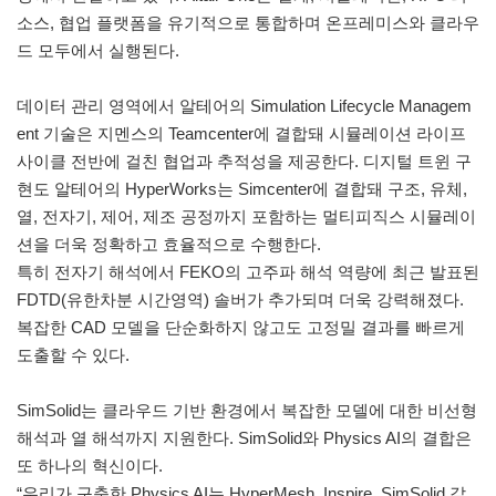
소스, 협업 플랫폼을 유기적으로 통합하며 온프레미스와 클라우
드 모두에서 실행된다.
데이터 관리 영역에서 알테어의 Simulation Lifecycle Managem
ent 기술은 지멘스의 Teamcenter에 결합돼 시뮬레이션 라이프
사이클 전반에 걸친 협업과 추적성을 제공한다. 디지털 트윈 구
현도 알테어의 HyperWorks는 Simcenter에 결합돼 구조, 유체,
열, 전자기, 제어, 제조 공정까지 포함하는 멀티피직스 시뮬레이
션을 더욱 정확하고 효율적으로 수행한다.
특히 전자기 해석에서 FEKO의 고주파 해석 역량에 최근 발표된
FDTD(유한차분 시간영역) 솔버가 추가되며 더욱 강력해졌다.
복잡한 CAD 모델을 단순화하지 않고도 고정밀 결과를 빠르게
도출할 수 있다.
SimSolid는 클라우드 기반 환경에서 복잡한 모델에 대한 비선형
해석과 열 해석까지 지원한다. SimSolid와 Physics AI의 결합은
또 하나의 혁신이다.
“우리가 구축한 Physics AI는 HyperMesh, Inspire, SimSolid 같