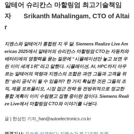
알테어 슈리칸스 마할링엄 최고기술책임
자 Srikanth Mahalingam, CTO of Altai
r
지멘스와 알테어가 통합된 지 두 달. Siemens Realize Live Am
ericas 2025에서 알테어의 슈리칸스 마할링엄 CTO는 자동차와
배터리에의 영향력을 묻는 질문에 “시뮬레이션만 놓고 보면 우
린 이미 세계 1위”라고 말했다. 시뮬레이션, AI, HPC까지 아우
르는 알테어의 역량과 지멘스의 조합은 과연 그들과 고객을 위
한 ‘승리 공식’이 될 수 있을까? 한 가지 확실한 것은 그들의 조
직, 제품 포트폴리오, 시장 접근 전략 등 전방위적으로 정교한
통합 계획이 이미 수립됐고 집행 중이란 점이다. Siemens Reali
ze Live에서 마할링엄 CTO와 이야기를 나눴다.
글 | 한상민 기자_han@autoelectronics.co.kr
연결기사:
우승을 설계하다: 지멘스가 본 디지털 트윈