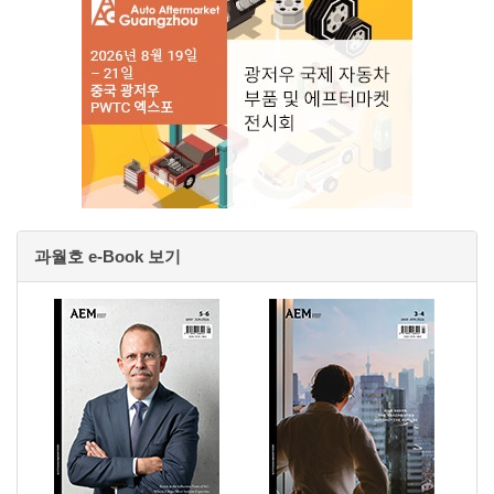
과월호 e-Book 보기