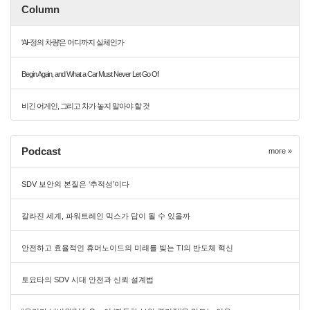
Column
'AI-정의 차량'은 어디까지 실체인가
Begin Again, and What a Car Must Never Let Go Of
비긴 어게인, 그리고 차가 놓지 말아야 할 것
Podcast
more »
SDV 보안의 본질은 ‘추적성’이다
갈라진 세계, 파워트레인 믹스가 답이 될 수 있을까
안전하고 효율적인 휴머노이드의 미래를 빚는 TI의 반도체 혁신
토요타의 SDV 시대 안전과 신뢰 설계법