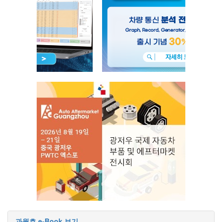
과월호 e-Book 보기