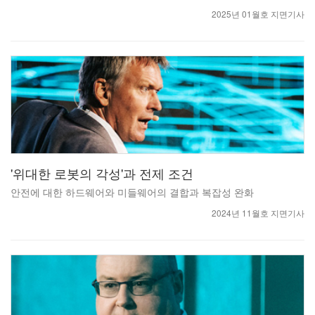
2025년 01월호 지면기사
'위대한 로봇의 각성'과 전제 조건
안전에 대한 하드웨어와 미들웨어의 결합과 복잡성 완화
2024년 11월호 지면기사