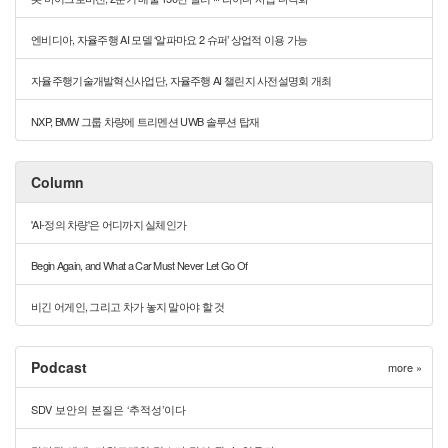
엔비디아, 자율주행 AI 모델 ‘알파마요 2 슈퍼’ 상업적 이용 가능
자율주행기술개발혁신사업단, 자율주행 AI 챌린지 사전설명회 개최
NXP, BMW 그룹 차량에 트리멘션 UWB 솔루션 탑재
Column
'AI-정의 차량'은 어디까지 실체인가
Begin Again, and What a Car Must Never Let Go Of
비긴 어게인, 그리고 차가 놓지 말아야 할 것
Podcast
more »
SDV 보안의 본질은 ‘추적성’이다