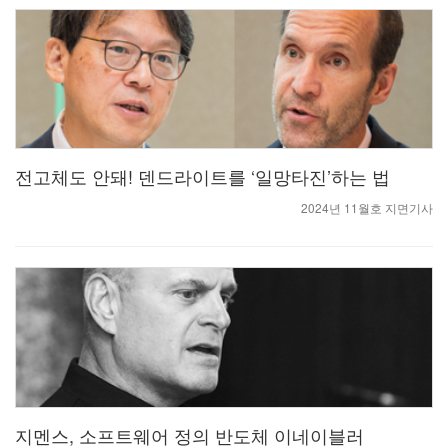
전고체도 안돼! 덴드라이트를 ‘일망타진’하는 법
2024년 11월호 지면기사
지멘스, 소프트웨어 정의 반도체 이네이블러