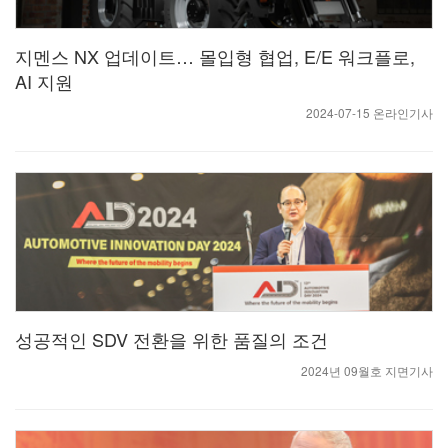
지멘스 NX 업데이트… 몰입형 협업, E/E 워크플로,
AI 지원
2024-07-15 온라인기사
성공적인 SDV 전환을 위한 품질의 조건
2024년 09월호 지면기사