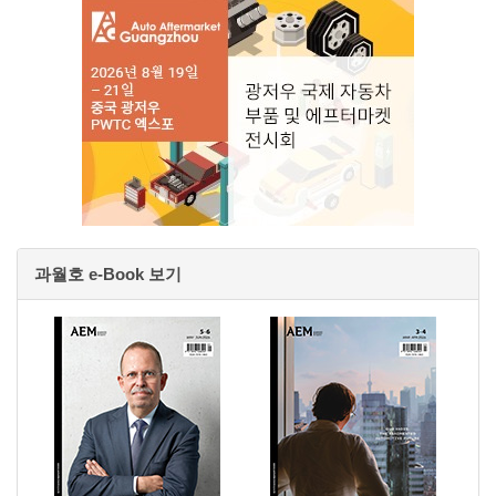
과월호 e-Book 보기