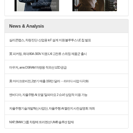
News & Analysis
실리콘랩스, 차량 진단·산업용 IoT 설계 지원 블루투스 LE 칩 발표
英 피커링, 최대 80A·300V 지원 LXI 고전류 스위칭 제품군 출시
마우저, ams OSRAM 차량용 적외선 LED 공급
美 마이크로비전, 2분기 매출 150만 달러 ··· 라이다 사업 다각화
엔비디아, 자율주행 AI 모델 ‘알파마요 2 슈퍼’ 상업적 이용 가능
자율주행기술개발혁신사업단, 자율주행 AI 챌린지 사전설명회 개최
NXP, BMW 그룹 차량에 트리멘션 UWB 솔루션 탑재