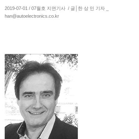
2019-07-01 / 07월호 지면기사 / 글│한 상 민 기자 _
han@autoelectronics.co.kr