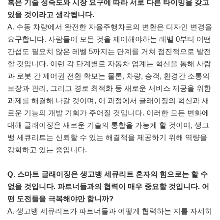
혹은 기술 성숙도와 시장 요구에 따라 서로 다른 타이밍을 갖고
있을 것이라고 생각됩니다.
A. 수동 차량에서 완전한 자율주행차로의 변환은 디자인 변경을
요구합니다. 사람들이 모든 것을 제어해야하는 레벨 0부터 어떤
간섭도 필요치 않은 레벨 5까지는 단계를 거쳐 점진적으로 발전
할 것입니다. 이런 각 단계별로 자동차 업계는 혁신을 통해 사람
과 로봇 간 제어권 전환 확보는 물론, 차량, 승객, 환경간 소통의
보장과 관리, 그리고 경로 최적화 등 새로운 서비스 제공을 위한
과제를 해결해 나갈 것이며, 이 과정에서 글래이징의 혁신과 새
로운 기능의 개발 기회가 주어질 것입니다. 이러한 모든 변화에
대해 글래이징은 새로운 기술의 통합을 가능케 할 것이며, 생고
뱅 세큐리트는 신뢰할 수 있는 해결책을 제공하기 위해 역량을
강화하고 있는 중입니다.
Q. 스마트 글래이징은 생고뱅 세큐리트 혼자의 힘으로는 할 수
없을 것입니다. 파트너들과의 협력이 매우 중요할 것입니다. 어
떤 도전들을 극복해야만 합니까?
A. 생고뱅 세큐리트가 파트너들과 어떻게 협력하는 지를 자세히