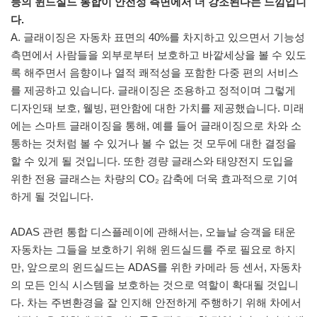
등의 윈드실드 통합이 안전성 측면에서 더 강조된다는 느낌입니
다.
A. 글래이징은 자동차 표면의 40%를 차지하고 있으면서 기능성
측면에서 사람들을 외부로부터 보호하고 바깥세상을 볼 수 있도
록 해주면서 음향이나 열적 쾌적성을 포함한 다중 편의 서비스
를 제공하고 있습니다. 글래이징은 조용하고 정적이며 그렇게
디자인돼 보호, 웰빙, 편안함에 대한 가치를 제공했습니다. 미래
에는 스마트 글래이징을 통해, 예를 들어 글래이징으로 차와 소
통하는 것처럼 볼 수 있거나 볼 수 없는 것 모두에 대한 결정을
할 수 있게 될 것입니다. 또한 경량 글래스와 태양전지 도입을
위한 전용 글래스는 차량의 CO₂ 감축에 더욱 효과적으로 기여
하게 될 것입니다.
ADAS 관련 통합 디스플레이에 관해서는, 오늘날 승객을 태운
자동차는 그들을 보호하기 위해 윈드실드를 주로 필요로 하지
만, 앞으로의 윈드실드는 ADAS를 위한 카메라 등 센서, 자동차
의 모든 인식 시스템을 보호하는 것으로 역할이 확대될 것입니
다. 차는 주변환경을 잘 인지해 안전하게 주행하기 위해 차에서