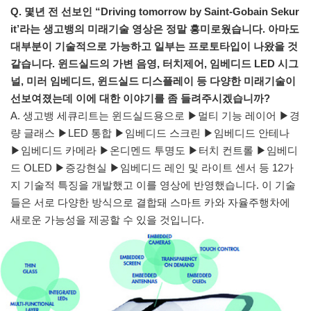
Q. 몇년 전 선보인 “Driving tomorrow by Saint-Gobain Sekur
it’라는 생고뱅의 미래기술 영상은 정말 흥미로웠습니다. 아마도
대부분이 기술적으로 가능하고 일부는 프로토타입이 나왔을 것
같습니다. 윈드실드의 가변 음영, 터치제어, 임베디드 LED 시그
널, 미러 임베디드, 윈드실드 디스플레이 등 다양한 미래기술이
선보여졌는데 이에 대한 이야기를 좀 들려주시겠습니까?
A. 생고뱅 세큐리트는 윈드실드용으로 ▶멀티 기능 레이어 ▶경
량 글래스 ▶LED 통합 ▶임베디드 스크린 ▶임베디드 안테나
▶임베디드 카메라 ▶온디멘드 투명도 ▶터치 컨트롤 ▶임베디
드 OLED ▶증강현실 ▶임베디드 레인 및 라이트 센서 등 12가
지 기술적 특징을 개발했고 이를 영상에 반영했습니다. 이 기술
들은 서로 다양한 방식으로 결합돼 스마트 카와 자율주행차에
새로운 가능성을 제공할 수 있을 것입니다.