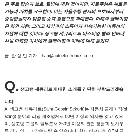
은 주로 탑승자 보호, 웰빙에 대한 것이지만, 자율주행은 새로운
기능과 가치를 요구한다. 이는 자율주행 센서의 보호에서부터
증강현실까지 맞춤형 승객 경험으로 확대된다. 미래의 글래이징
은 차와 사람, 그리고 세상과의 소통이자 지속가능한 이동성의
지원에 대한 것이다. 생고뱅 세큐리트의 바스티앙 벨리 인터내
셔널 마케팅 이사에게 글래이징의 미래에 대해 들었다.
글│한 상 민 기자 _ han@autoelectronics.co.kr
Q.
생고뱅 세큐리트에 대한 소개를 간단히 부탁드리겠습
니다.
A. 생고뱅 세큐리트(Saint-Gobain Sekurit)는 자동차 글래이징(gl
azing) 분야의 리딩 제조업체로 80년 이상의 역사를 갖고 있으
며, 생고뱅 그룹의 일부로서 350년 이상의 관련 경험과 노하우
를 갖고 있다고 말씀드릴 수 있습니다. 현재 비포마켓 OEM 글