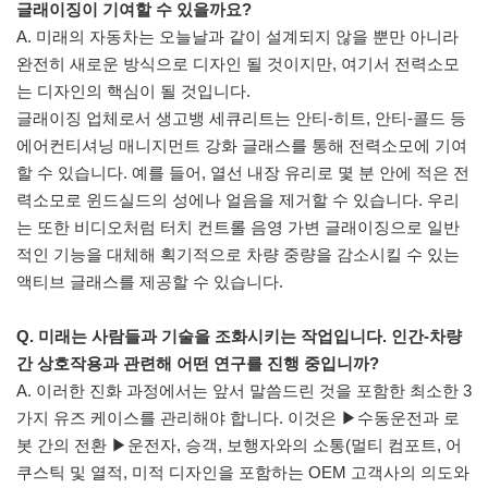
글래이징이 기여할 수 있을까요?
A. 미래의 자동차는 오늘날과 같이 설계되지 않을 뿐만 아니라
완전히 새로운 방식으로 디자인 될 것이지만, 여기서 전력소모
는 디자인의 핵심이 될 것입니다.
글래이징 업체로서 생고뱅 세큐리트는 안티-히트, 안티-콜드 등
에어컨티셔닝 매니지먼트 강화 글래스를 통해 전력소모에 기여
할 수 있습니다. 예를 들어, 열선 내장 유리로 몇 분 안에 적은 전
력소모로 윈드실드의 성에나 얼음을 제거할 수 있습니다. 우리
는 또한 비디오처럼 터치 컨트롤 음영 가변 글래이징으로 일반
적인 기능을 대체해 획기적으로 차량 중량을 감소시킬 수 있는
액티브 글래스를 제공할 수 있습니다.
Q. 미래는 사람들과 기술을 조화시키는 작업입니다. 인간-차량
간 상호작용과 관련해 어떤 연구를 진행 중입니까?
A. 이러한 진화 과정에서는 앞서 말씀드린 것을 포함한 최소한 3
가지 유즈 케이스를 관리해야 합니다. 이것은 ▶수동운전과 로
봇 간의 전환 ▶운전자, 승객, 보행자와의 소통(멀티 컴포트, 어
쿠스틱 및 열적, 미적 디자인을 포함하는 OEM 고객사의 의도와