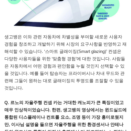
생고뱅은 이와 관련 자동차에 차별성을 부여할 새로운 사용자
경험을 창조하고 개발하기 위해 시장의 요구사항을 반영하고 재
해석할 수 있습니다. ‘스마트 글래이징(Smart glazing)’ 컨셉은
다양한 사용자들을 위한 ‘맞춤형 경험’에 대한 것입니다. 사람들
은 자동차에서 어떤 경험과 편안함을 누릴 것인지 선택할 수 있
을 것입니다. 예를 들어 탑승자는 프라이버시나 차내 무드와 관
련해 그들이 원하는 대로 글래이징의 투명도를 조절할 수 있을
것입니다.
Q. 르노의 자율주행 컨셉 카는 거대한 캐노피가 큰 특징이었고
매우 인상적이었습니다. 한편, 생고뱅의 영상에서는 윈드실드에
통합된 디스플레이나 컨트롤 요소, 조명 등이 가장 흥미로웠지
만, 이사님 설명을 들으면 자율주행을 위한 환경센서나 안테나