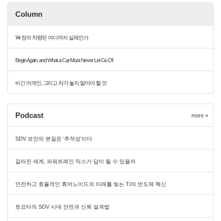
Column
'AI-정의 차량'은 어디까지 실체인가
Begin Again, and What a Car Must Never Let Go Of
비긴 어게인, 그리고 차가 놓지 말아야 할 것
Podcast
more »
SDV 보안의 본질은 ‘추적성’이다
갈라진 세계, 파워트레인 믹스가 답이 될 수 있을까
안전하고 효율적인 휴머노이드의 미래를 빚는 TI의 반도체 혁신
토요타의 SDV 시대 안전과 신뢰 설계법