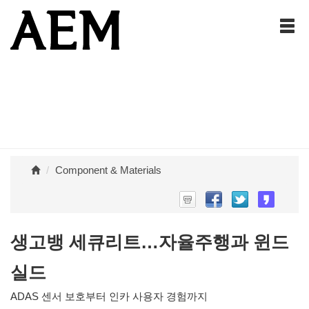
Component & Materials
생고뱅 세큐리트…자율주행과 윈드
실드
ADAS 센서 보호부터 인카 사용자 경험까지