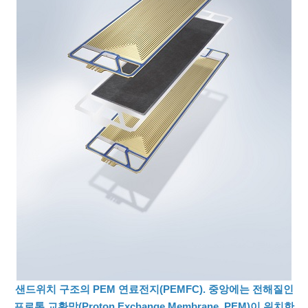
샌드위치 구조의 PEM 연료전지(PEMFC). 중앙에는 전해질인
프로톤 교환막(Proton Exchange Membrane, PEM)이 위치한