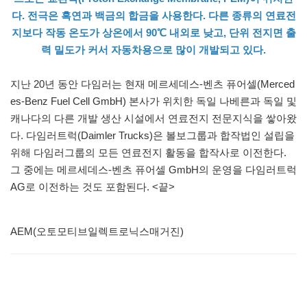
다. 전극은 흑연과 백금의 합금을 사용한다. 다른 종류의 연료전
지보다 작동 온도가 상온에서 90℃ 내외로 낮고, 단위 전지면 출
력 밀도가 커서 자동차용으로 많이 개발되고 있다.
지난 20년 동안 다임러는 현재 메르세데스-벤츠 퓨어셀(Merced
es-Benz Fuel Cell GmbH) 본사가 위치한 독일 나베른과 독일 및
캐나다의 다른 개발 생산 시설에서 연료전지 전문지식을 쌓아왔
다. 다임러트럭(Daimler Trucks)은 볼보그룹과 합작법인 설립을
위해 다임러그룹의 모든 연료전지 활동을 합작사로 이전한다.
그 중에는 메르세데스-벤츠 퓨어셀 GmbH의 운영을 다임러트럭
AG로 이전하는 것도 포함된다. <끝>
AEM(오토모티브일렉트로닉스매거진)