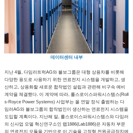
데이터센터 내부
지난 4월, 다임러트럭AG와 볼보그룹은 대형 상용차를 비롯해
다양한 용도로 사용하기 위한 연료전지 시스템을 개발하고, 생
산하고, 상용화할 새로운 합작법인 설립과 관련해 비구속 예비
계약을 체결했다. 이 계약에 따라, 롤스로이스파워시스템스(Roll
s-Royce Power Systems) 사업부는 올 연말 정식 출범하는 다
임러AG와 볼보그룹의 합작법인이 생산하는 연료전지 시스템을
도입할 계획이다. 지난해 말, 롤스로이스파워시스템스와 다임러
의 신사업 모델 혁신연구소인 랩1886(Lab1886)은 자동차 부문
의 연료전지 모듈을 기반으로 이 기술을 고정형 전원공급장치에