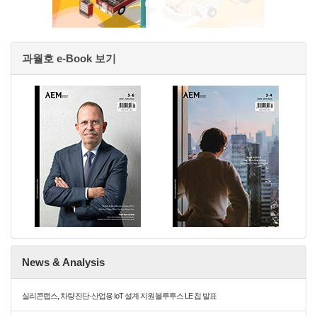
과월호 e-Book 보기
News & Analysis
실리콘랩스, 차량 진단·산업용 IoT 설계 지원 블루투스 LE 칩 발표