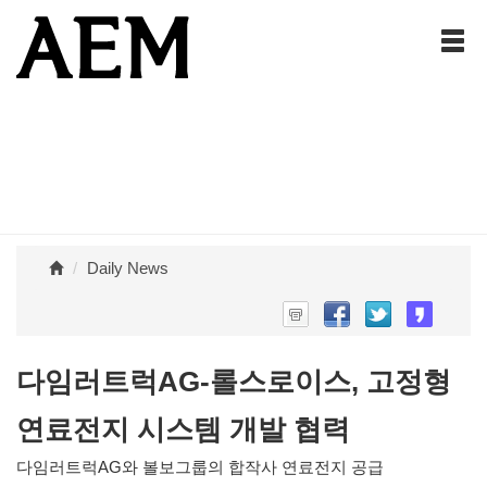
Daily News
다임러트럭AG-롤스로이스, 고정형
연료전지 시스템 개발 협력
다임러트럭AG와 볼보그룹의 합작사 연료전지 공급