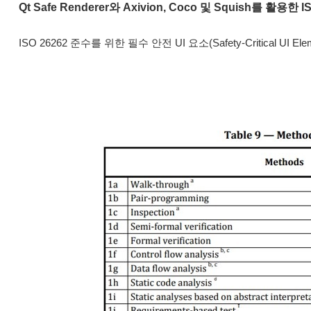
Qt Safe Renderer와 Axivion, Coco 및 Squish를 활용한
ISO 26262 준수를 위한 필수 안전 UI 요소(Safety-Critical U