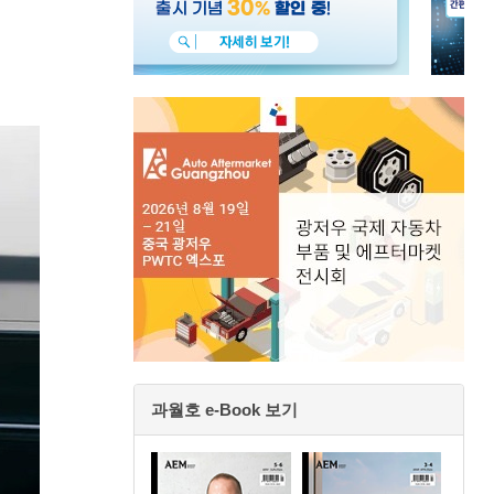
과월호 e-Book 보기