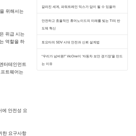
갈라진 세계, 파워트레인 믹스가 답이 될 수 있을까
용을 위해서는
안전하고 효율적인 휴머노이드의 미래를 빚는 TI의 반
도체 혁신
은 위급 시는
는 역할을 하
토요타의 SDV 시대 안전과 신뢰 설계법
“우리가 넘버원!” VicOne이 ‘자동차 보안 경기장’을 만드
 엔터테인먼트
는 이유
 소프트웨어는
어에 안전성 요
 위한 요구사항