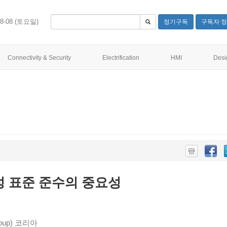
08-08 (토요일)
정기구독
구독자 정
Connectivity & Security
Electrification
HMI
Desi
성 표준 준수의 중요성
oup) 코리아