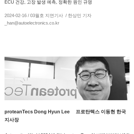
ECU 건강, 고장 발생 예측, 정확한 원인 규명
2024-02-16 / 03월호 지면기사 / 한상민 기자
_han@autoelectronics.co.kr
proteanTecs Dong Hyun Lee 프로탄텍스 이동현 한국
지사장