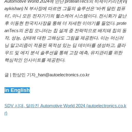
Automotive World 2024에 만난 proteanTecs의 비제이키리샨(Vij
aykishan) N 부사장에 따르면 그들의 솔루션은 ‘바퀴 달린 컴퓨
터’, 아니 모든 전자기기의 헬스케어 시스템이다. 전시회가 끝난
후 이동현 한국지사장을 통해 더 자세한 이야기를 들었다. prote
anTecs의 온칩 모니터는 칩 설계 중 전략적으로 배치돼 칩의 동
작, 성능, 상태에 대한 고해상도 그림을 제공한다. 이는 머신러
닝 알고리즘이 적용된 목적성 있는 딥 데이터를 생성하고, 클라
우드 및 에지 분석 솔루션을 통해 고장 예측, 유지관리를 위한
핵심적인 인사이트를 제공한다.
글 | 한상민 기자_han@autoelectronics.co.kr
in English
SDV 시대, 달라진 Automotive World 2024 (autoelectronics.co.k
r)