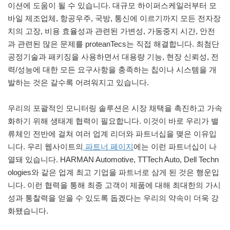
이션에 도움이 될 수 있습니다. 대규모 하이퍼스케일러부터 모
바일 제조업체, 항공우주, 국방, 통신에 이르기까지 모든 전자장
치의 고장, 비용 효율성과 관련된 가변성, 가동중지 시간, 안전
과 관련된 많은 문제를 proteanTecs는 직접 해결합니다. 최첨단
공정기술과 패키징을 사용하면서 대용량 기능, 현장 신뢰성, 전
력/성능에 대한 모든 요구사항을 충족하는 칩이나 시스템을 개
발하는 것은 갈수록 어려워지고 있습니다.
우리의 포괄적인 모니터링 솔루션은 시장 채택을 촉진하고 가속
화하기 위해 생태계 협력이 필요합니다. 이것이 바로 우리가 밸
류체인 전반에 걸쳐 여러 업계 리더와 파트너십을 맺은 이유입
니다. 우리 웹사이트의
파트너 페이지
에는 이런 파트너십이 나
열돼 있습니다. HARMAN Automotive, TTTech Auto, Dell Techn
ologies와 같은 업계 최고 기업을 파트너로 삼게 된 것은 행운입
니다. 이런 협력을 통해 최종 고객이 제품에 대해 최대한의 가시
성과 통찰력을 얻을 수 있도록 돕겠다는 우리의 약속이 더욱 강
화됐습니다.