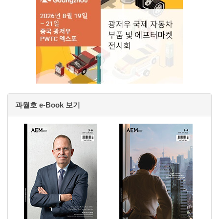
과월호 e-Book 보기