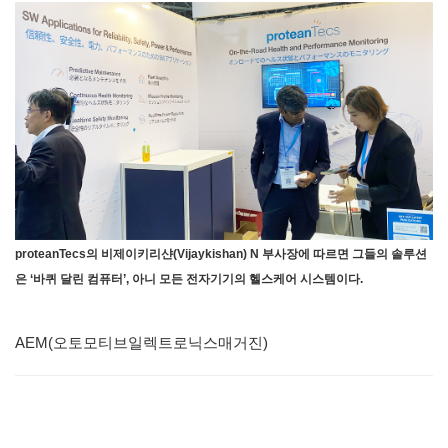
proteanTecs의 비제이키리샨(Vijaykishan) N 부사장에 따르면 그들의 솔루션
은 ‘바퀴 달린 컴퓨터’, 아니 모든 전자기기의 헬스케어 시스템이다.
AEM(오토모티브일렉트로닉스매거진)