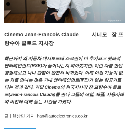
Cinemo Jean-Francois Claude 시네모 장 프
랑수아 클로드 지사장
최근까지 왜 자동차 대시보드에 스크린이 더 추가되고 뒷좌석
엔터테인먼트(RSE)가 늘어나는지 의아했지만, 이런 차를 한번
경험해보고 나니 관점이 완전히 바뀌었다. 이제 이런 기능이 없
는 차를 만나는 것은 기내 엔터테인먼트(IFE)가 없는 항공기를
타는 것과 같다. 연말 Cinemo의 한국지사장 장 프랑수아 클로
드(Jean-Francois Claude)를 만나 그들의 작업, 제품, 사용사례
와 비전에 대해 듣는 시간을 가졌다.
글 | 한상민 기자_han@autoelectronics.co.kr