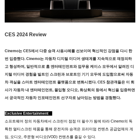
CES 2024 Review
Cinemo는 CES에서 다중 승객 사용사례를 선보이며 혁신적인 강점을 다시 한
번 입증했다. Cinemo는 자동차 디지털 미디어 생태계를 지속적으로 재정의하
고 형성하며, 일반적으로 홈 엔터테인먼트와 업무용 케이스 모두에서 알려진 디
지털 미디어 경험을 빌트인 스크린과 브로트인 기기 모두에 도입함으로써 자동
차 객실을 스마트 엔터테인먼트 플랫폼으로 변화시켰다. CES 참관객들은 이 회
사가 자동차 내 엔터테인먼트, 몰입형 오디오, 화상회의 등에서 혁신을 입증하면
서 궁극적인 자동차 인포테인먼트 선구자로 남아있는 방법을 경험했다.
Exclusive Entertainment
소프트웨어 정의 자동차에서 스크린이 점점 더 필수가 됨에 따라 Cinemo의 독
특한 멀티스크린 제품을 통해 운전자와 승객은 프리미엄 컨텐츠 공급업체의 게
임, 오디오, 주문형 비디오(VOD) 컨텐츠를 즐길 수 있다.