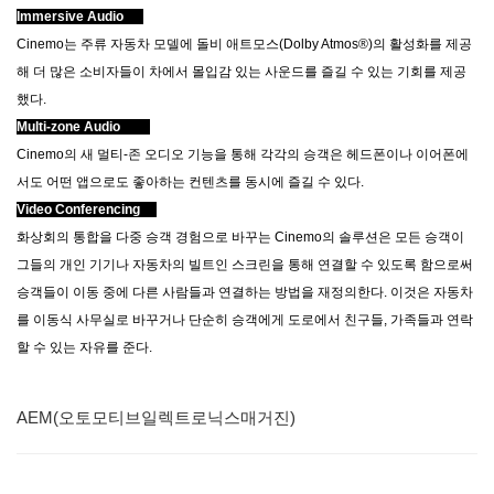
Immersive Audio
Cinemo는 주류 자동차 모델에 돌비 애트모스(Dolby Atmos®)의 활성화를 제공
해 더 많은 소비자들이 차에서 몰입감 있는 사운드를 즐길 수 있는 기회를 제공
했다.
Multi-zone Audio
Cinemo의 새 멀티-존 오디오 기능을 통해 각각의 승객은 헤드폰이나 이어폰에
서도 어떤 앱으로도 좋아하는 컨텐츠를 동시에 즐길 수 있다.
Video Conferencing
화상회의 통합을 다중 승객 경험으로 바꾸는 Cinemo의 솔루션은 모든 승객이
그들의 개인 기기나 자동차의 빌트인 스크린을 통해 연결할 수 있도록 함으로써
승객들이 이동 중에 다른 사람들과 연결하는 방법을 재정의한다. 이것은 자동차
를 이동식 사무실로 바꾸거나 단순히 승객에게 도로에서 친구들, 가족들과 연락
할 수 있는 자유를 준다.
AEM(오토모티브일렉트로닉스매거진)