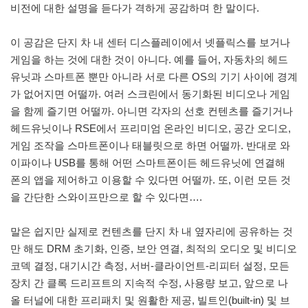
비전에 대한 설명을 듣다가 격하게 공감하며 한 말이다.
이 공감은 단지 차 내 센터 디스플레이에서 넷플릭스를 보거나
게임을 하는 것에 대한 것이 아니다. 예를 들어, 자동차의 헤드
유닛과 스마트폰 뿐만 아니라 서로 다른 OS의 기기 사이에 경계
가 없어지면 어떨까. 여러 스크린에서 동기화된 비디오나 게임
을 함께 즐기면 어떨까. 아니면 각자의 선호 컨텐츠를 즐기거나
헤드유닛이나 RSE에서 프리미엄 온라인 비디오, 공간 오디오,
게임 조작을 스마트폰이나 태블릿으로 하면 어떨까. 반대로 와
이파이나 USB를 통해 어떤 스마트폰이든 헤드유닛에 연결해
폰의 앱을 제어하고 이용할 수 있다면 어떨까. 또, 이런 모든 것
을 간단한 스와이프만으로 할 수 있다면….
말은 쉽지만 실제로 컨텐츠를 단지 차 내 옆자리에 공유하는 것
만 해도 DRM 초기화, 인증, 보안 연결, 최적의 오디오 및 비디오
코덱 결정, 대기시간 측정, 서버-클라이언트-리피터 설정, 모든
장치 간 클록 드리프트의 지속적 수정, 사용량 보고, 앞으로 나
올 터널에 대한 프리패치 및 원활한 제공, 빌트인(built-in) 및 브