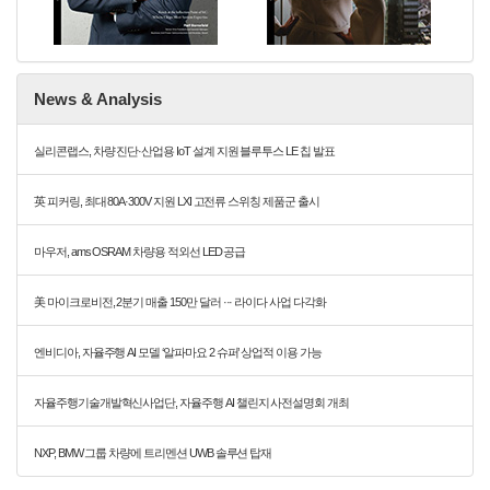
News & Analysis
실리콘랩스, 차량 진단·산업용 IoT 설계 지원 블루투스 LE 칩 발표
英 피커링, 최대 80A·300V 지원 LXI 고전류 스위칭 제품군 출시
마우저, ams OSRAM 차량용 적외선 LED 공급
美 마이크로비전, 2분기 매출 150만 달러 ··· 라이다 사업 다각화
엔비디아, 자율주행 AI 모델 ‘알파마요 2 슈퍼’ 상업적 이용 가능
자율주행기술개발혁신사업단, 자율주행 AI 챌린지 사전설명회 개최
NXP, BMW 그룹 차량에 트리멘션 UWB 솔루션 탑재