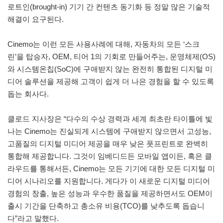
로트인(brought-in) 기기 간 컨텐츠 동기화 등 정말 많은 기술적
해결이 요구된다.
Cinemo는 이런 모든 사용사례에 대해, 자동차의 모든 ‘스크
린’을 탑승자, OEM, 티어 1의 기회로 만들어주는, 운영체제(OS)
와 시스템온칩(SoC)에 구애받지 않는 완전히 통합된 디지털 미
디어 솔루션을 제공해 고객이 쉽게 더 나은 경험을 할 수 있도록
돕는 회사다.
클로드 지사장은 “다수의 수상 경력과 세계 최초란 타이틀에 빛
나는 Cinemo는 진실되게 시스템에 구애받지 않으면서 고성능,
고품질의 디지털 미디어 제공을 매우 낮은 풋프린트로 완벽히
통합해 제공합니다. 그것이 임베디드든 모바일 앱이든, 혹은 클
라우드를 통해서든, Cinemo는 모든 기기에 대한 모든 디지털 미
디어 시나리오를 지원합니다. 게다가 이 새로운 디지털 미디어
경험의 창출, 높은 성능과 우수한 품질을 제공하면서도 OEM이
출시 기간을 단축하고 총소유 비용(TCO)를 낮추도록 돕습니
다”라고 말했다.