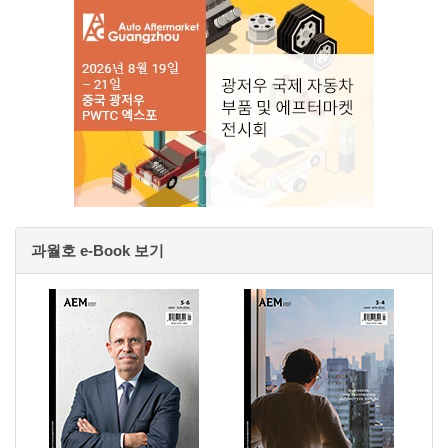
과월호 e-Book 보기