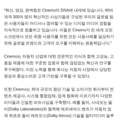
“혁신, 영감, 완벽함은 Cinemo의 DNA에 내재돼 있습니다. 40여
개국 300여 명의 혁신적인 사상가들로 구성된 우리의 글로벌 팀
은 사용자들이 어디서나 참여할 수 있는 디지털 미디어 경험을
지속적으로 창출하고 있습니다. 이들은 Cinemo가 전 세계 모든
스크린에서 모든 최종 사용자를 위한 모든 사용사례를 달성하기
위해 글로벌 트렌드와 고객의 요구를 이해하는 원동력입니다.”
Cinemo는 자동차 산업에 대한 전문적인 지식과 함께 고성능, 고
품질 제품에 대한 꾸준한 집중과 함께 끊임없는 혁신과 연구를
추구해왔다. 이런 노력을 통해 회사는 자동차 시장에서 상당한
명성과 충성스러운 고객 기반을 구축할 수 있었다.
또한 Cinemo는 최대 규모의 첨단 기술 및 소비가전 회사부터 컨
텐츠 제공사, 시스템 통합업체, 업계 협회에 이르기까지 다양한
리더들과 긴밀한 파트너십을 구축했다. 예를 들어, 시네모는 돌
비(Dolby Laboratories)와 협력해 메르세데스 벤츠가 자동차 업
계 최초로 돌비 애트모스(Dolby Atmos) 기술을 멀티미디어 솔루