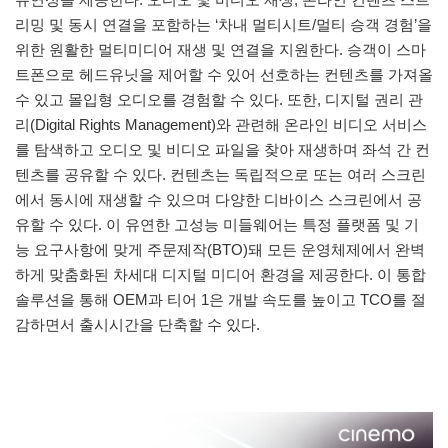
리밍 및 동시 연결을 포함하는 ‘차내 멀티시트/멀티 승객 경험’을
위한 원활한 멀티미디어 재생 및 연결을 지원한다. 승객이 스마
트폰으로 헤드유닛을 제어할 수 있어 선호하는 컨텐츠를 가져올
수 있고 몰입형 오디오를 경험할 수 있다. 또한, 디지털 권리 관
리(Digital Rights Management)와 관련해 온라인 비디오 서비스
를 탐색하고 오디오 및 비디오 파일을 찾아 재생하며 좌석 간 컨
텐츠를 공유할 수 있다. 컨텐츠는 독립적으로 또는 여러 스크린
에서 동시에 재생할 수 있으며 다양한 디바이스 스크린에서 공
유할 수 있다. 이 유연한 고성능 미들웨어는 특정 플랫폼 및 기
능 요구사항에 맞게 주문제작(BTO)돼 모든 운영체제에서 완벽
하게 맞춤화된 차세대 디지털 미디어 환경을 제공한다. 이 통합
솔루션을 통해 OEM과 티어 1은 개발 속도를 높이고 TCO를 절
감하면서 출시시간을 단축할 수 있다.