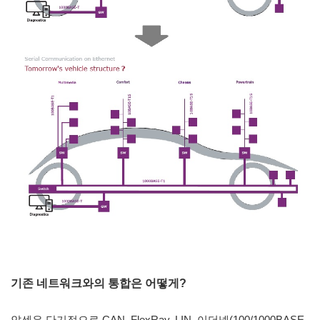
기존 네트워크와의 통합은 어떻게?
얀센은 단기적으로 CAN, FlexRay, LIN, 이더넷(100/1000BASE-