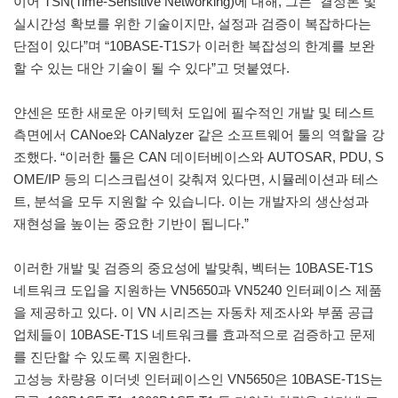
이어 TSN(Time-Sensitive Networking)에 대해, 그는 “결정론 및
실시간성 확보를 위한 기술이지만, 설정과 검증이 복잡하다는
단점이 있다”며 “10BASE-T1S가 이러한 복잡성의 한계를 보완
할 수 있는 대안 기술이 될 수 있다”고 덧붙였다.
얀센은 또한 새로운 아키텍처 도입에 필수적인 개발 및 테스트
측면에서 CANoe와 CANalyzer 같은 소프트웨어 툴의 역할을 강
조했다. “이러한 툴은 CAN 데이터베이스와 AUTOSAR, PDU, S
OME/IP 등의 디스크립션이 갖춰져 있다면, 시뮬레이션과 테스
트, 분석을 모두 지원할 수 있습니다. 이는 개발자의 생산성과
재현성을 높이는 중요한 기반이 됩니다.”
이러한 개발 및 검증의 중요성에 발맞춰, 벡터는 10BASE-T1S
네트워크 도입을 지원하는 VN5650과 VN5240 인터페이스 제품
을 제공하고 있다. 이 VN 시리즈는 자동차 제조사와 부품 공급
업체들이 10BASE-T1S 네트워크를 효과적으로 검증하고 문제
를 진단할 수 있도록 지원한다.
고성능 차량용 이더넷 인터페이스인 VN5650은 10BASE-T1S는