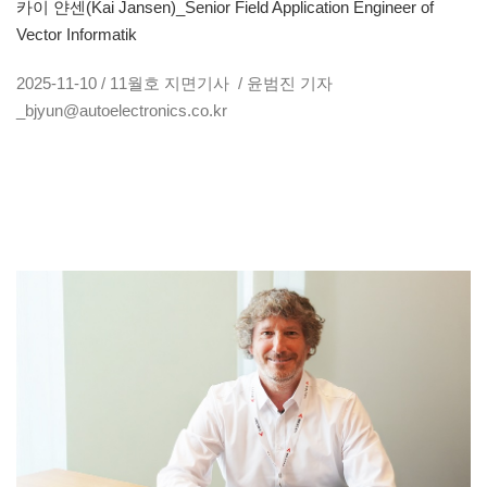
카이 얀센(Kai Jansen)_Senior Field Application Engineer of
Vector Informatik
2025-11-10 / 11월호 지면기사 / 윤범진 기자
_bjyun@autoelectronics.co.kr