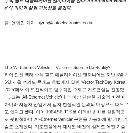
수석 필드 애플리케이션 엔지니어를 만나 ‘All-Ethernet Vehicl
e’의 의미와 실현 가능성을 물었다.
글│윤범진 기자_bjyun@autoelectronics.co.kr
The ‘All-Ethernet Vehicle’ – Vision or Soon to Be Reality?
카이 얀센 벡터 수석 필드 애플리케이션 엔지니어는 지난 8월 2
6일 서울 여의도 콘래드 호텔에서 열린 ‘Vector TechDay Korea
2025’에서 이 도전적이고 탐구적인 주제로 기조연설을 진행했
다. 그는 ‘All-Ethernet Vehicle’이 더 이상 단순한 기술적 비전이
아니라 자동차 산업에서 점차 현실적인 논의의 대상으로 떠오르
고 있다고 했다. 이어 10BASE-T1S를 이러한 변화를 실질적으
로 뒷받침하며 ‘All-Ethernet Vehicle’ 구현을 가능하게 할 기반 기
술로 소개했다. 기조연설에서 제시된 비전이 실제로 어떤 기술