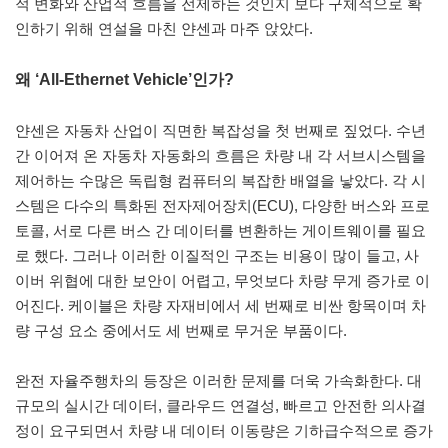
적 변화와 산업적 흐름을 전제하는 것인지 보다 구체적으로 확
인하기 위해 연설을 마친 얀센과 마주 앉았다.
왜 ‘All-Ethernet Vehicle’인가?
얀센은 자동차 산업이 직면한 복잡성을 첫 번째로 짚었다. 수년
간 이어져 온 자동차 자동화의 흐름은 차량 내 각 서브시스템을
제어하는 수많은 독립형 컴퓨터의 복잡한 배열을 낳았다. 각 시
스템은 다수의 특화된 전자제어장치(ECU), 다양한 버스와 프로
토콜, 서로 다른 버스 간 데이터를 변환하는 게이트웨이를 필요
로 했다. 그러나 이러한 이질적인 구조는 비용이 많이 들고, 사
이버 위협에 대한 보안이 어렵고, 무엇보다 차량 무게 증가로 이
어진다. 케이블은 차량 자재비에서 세 번째로 비싼 항목이며 차
량 구성 요소 중에서도 세 번째로 무거운 부품이다.
완전 자율주행차의 등장은 이러한 문제를 더욱 가속화한다. 대
규모의 실시간 데이터, 클라우드 연결성, 빠르고 안전한 의사결
정이 요구되면서 차량 내 데이터 이동량은 기하급수적으로 증가