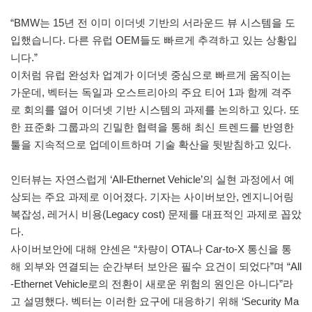
“BMW는 15년 전 이미 이더넷 기반의 서라운드 뷰 시스템을 도
입했습니다. 다른 유럽 OEM들도 빠르게 추격하고 있는 상황입
니다.”
이처럼 유럽 완성차 업계가 이더넷 중심으로 빠르게 움직이는
가운데, 벡터는 독일과 오스트리아의 주요 티어 1과 함께 격주
로 회의를 열어 이더넷 기반 시스템의 과제를 논의하고 있다. 또
한 표준화 그룹과의 긴밀한 협력을 통해 최신 트렌드를 반영한
툴을 지속적으로 업데이트하며 기술 확산을 뒷받침하고 있다.
인터뷰는 자연스럽게 ‘All-Ethernet Vehicle’의 실현 과정에서 예
상되는 주요 과제로 이어졌다. 기자는 사이버보안, 엔지니어링
복잡성, 레거시 비용(Legacy cost) 문제를 대표적인 과제로 꼽았
다.
사이버보안에 대해 얀센은 “차량이 OTA나 Car-to-X 통신을 통
해 외부와 연결되는 순간부터 보안은 필수 요건이 되었다”며 “All
-Ethernet Vehicle로의 전환이 새로운 위험의 원인은 아니다”라
고 설명했다. 벡터는 이러한 요구에 대응하기 위해 ‘Security Ma