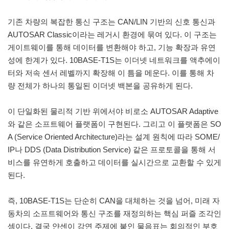
기존 차량의 복잡한 통신 구조는 CAN/LIN 기반의 신호 통신과
AUTOSAR Classic이라는 레거시 환경에 묶여 있다. 이 구조는
게이트웨이를 통해 데이터를 변환해야 하고, 기능 확장과 유연
성에 한계가 있다. 10BASE-T1S는 이더넷 네트워크를 액추에이
터와 저속 센서 레벨까지 확장해 이 틈을 메운다. 이를 통해 차
량 전체가 하나의 통일된 이더넷 백본을 공유하게 된다.
이 단일화된 물리적 기반 위에서야 비로소 AUTOSAR Adaptive
와 같은 소프트웨어 플랫폼이 구현된다. 그리고 이 플랫폼은 SO
A (Service Oriented Architecture)라는 설계 원칙에 따라 SOME/
IP나 DDS (Data Distribution Service) 같은 프로토콜을 통해 서
비스를 유연하게 호출하고 데이터를 실시간으로 교환할 수 있게
된다.
즉, 10BASE-T1S는 단순히 CAN을 대체하는 것을 넘어, 미래 자
동차의 소프트웨어와 통신 구조를 재정의하는 핵심 퍼즐 조각인
셈이다. 결국 얀센이 강연 주제에 붙인 물음표는 회의적인 부호