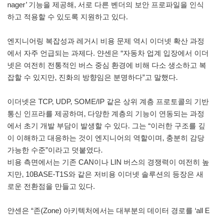
nager’ 기능을 제공해, 서로 다른 벤더의 보안 프로파일을 인식
하고 적용할 수 있도록 지원하고 있다.
엔지니어링 복잡성과 레거시 비용 문제 역시 이더넷 확산 과정
에서 자주 언급되는 과제다. 얀센은 “자동차 업계 입장에서 이더
넷은 여전히 전통적인 버스 중심 환경에 비해 다소 생소하고 복
잡할 수 있지만, 진화의 방향임은 분명하다”고 말했다.
이더넷은 TCP, UDP, SOME/IP 같은 상위 계층 프로토콜의 기반
통신 인프라를 제공하며, 다양한 계층의 기능이 연동되는 과정
에서 초기 개발 부담이 발생할 수 있다. 그는 “이러한 구조를 깊
이 이해하고 대응하는 것이 엔지니어의 역할이며, 충분히 감당
가능한 수준”이라고 덧붙였다.
비용 측면에서는 기존 CAN이나 LIN 버스의 경쟁력이 여전히 높
지만, 10BASE-T1S와 같은 저비용 이더넷 솔루션의 등장은 새
로운 전환점을 만들고 있다.
얀센은 “존(Zone) 아키텍처에서는 대부분의 데이터 경로를 ‘all E