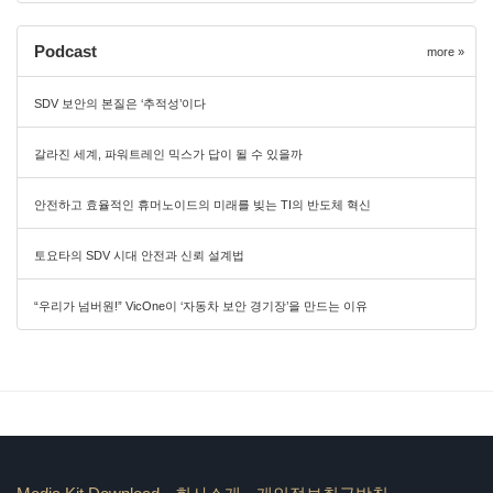
Podcast
more »
SDV 보안의 본질은 ‘추적성’이다
갈라진 세계, 파워트레인 믹스가 답이 될 수 있을까
안전하고 효율적인 휴머노이드의 미래를 빚는 TI의 반도체 혁신
토요타의 SDV 시대 안전과 신뢰 설계법
“우리가 넘버원!” VicOne이 ‘자동차 보안 경기장’을 만드는 이유