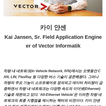
카이 얀센
Kai Jansen, Sr. Field Application Engine
er of Vector Informatik
차량 내 네트워크(In Vehicle Network, IVN)에서는 오랫동안 C
AN, LIN, FlexRay 등 다양한 버스 기술이 공존해왔다. 그러나
차량의 주요 기능이 소프트웨어로 정의되고 데이터 처리량이 급
증하면서 차량 내 네트워크는 다양한 속도의 이더넷(Ethernet)
기술로 재편되고 있다. ‘All-Ethernet Vehicle’은 이러한 차량 네
트워크의 최종 지향점을 제시하는 벡터의 비전이다. 카이 얀센