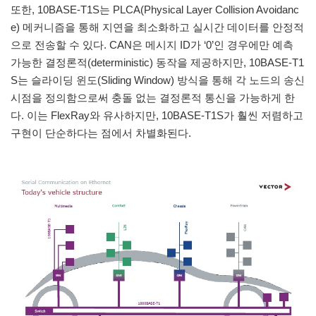
또한, 10BASE-T1S는 PLCA(Physical Layer Collision Avoidanc
e) 메커니즘을 통해 지연을 최소화하고 실시간 데이터를 안정적
으로 전송할 수 있다. CAN은 메시지 ID가 ‘0’인 경우에만 예측
가능한 결정론적(deterministic) 동작을 제공하지만, 10BASE-T1
S는 슬라이딩 윈도(Sliding Window) 방식을 통해 각 노드의 송신
시점을 정의함으로써 충돌 없는 결정론적 통신을 가능하게 한
다. 이는 FlexRay와 유사하지만, 10BASE-T1S가 훨씬 저렴하고
구현이 단순하다는 점에서 차별화된다.