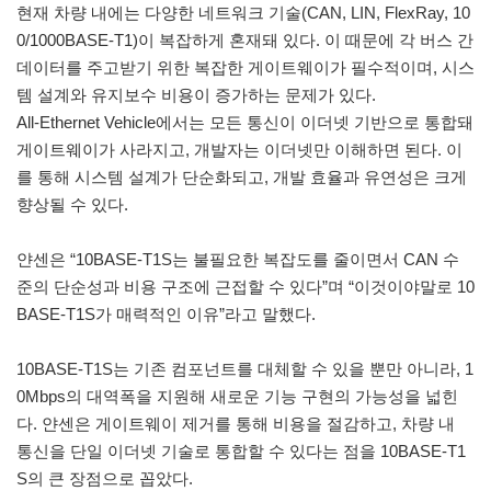
현재 차량 내에는 다양한 네트워크 기술(CAN, LIN, FlexRay, 10
0/1000BASE-T1)이 복잡하게 혼재돼 있다. 이 때문에 각 버스 간
데이터를 주고받기 위한 복잡한 게이트웨이가 필수적이며, 시스
템 설계와 유지보수 비용이 증가하는 문제가 있다.
All-Ethernet Vehicle에서는 모든 통신이 이더넷 기반으로 통합돼
게이트웨이가 사라지고, 개발자는 이더넷만 이해하면 된다. 이
를 통해 시스템 설계가 단순화되고, 개발 효율과 유연성은 크게
향상될 수 있다.
얀센은 “10BASE-T1S는 불필요한 복잡도를 줄이면서 CAN 수
준의 단순성과 비용 구조에 근접할 수 있다”며 “이것이야말로 10
BASE-T1S가 매력적인 이유”라고 말했다.
10BASE-T1S는 기존 컴포넌트를 대체할 수 있을 뿐만 아니라, 1
0Mbps의 대역폭을 지원해 새로운 기능 구현의 가능성을 넓힌
다. 얀센은 게이트웨이 제거를 통해 비용을 절감하고, 차량 내
통신을 단일 이더넷 기술로 통합할 수 있다는 점을 10BASE-T1
S의 큰 장점으로 꼽았다.