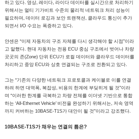
하고 있다. 영상, 레이다, 라이다 데이터를 실시간으로 처리하기
위해서는 멀티 기가비트 수준의 물리적 네트워크 처리 성능이
필요하며, 데이터 로깅과 보안 트랜잭션, 클라우드 통신이 추가
되면서 I/O 수요는 폭증하고 있다.
얀센은 “이제 자동차의 구조 자체를 다시 생각해야 할 시점”이라
고 말했다. 현대 자동차는 전용 ECU 중심 구조에서 벗어나 차량
곳곳의 존(Zone) 단위 ECU가 로컬 데이터와 클라우드 데이터를
처리하고 중앙 ECU와 상호 연결되는 구조로 전환되고 있다.
그는 “기존의 다양한 네트워크 프로토콜과 케이블로 이를 연결
하려 하면 대역폭, 복잡성, 비용의 한계에 부딪히게 될 것”이라
며 “이러한 한계를 극복하고 차량 전체를 이더넷 기반으로 통합
하는 ‘All-Ethernet Vehicle’ 비전을 완성하기 위해서는, 저속 영역
까지 커버하는 10BASE-T1S가 대안이 될 것”이라고 강조했다.
10BASE-T1S가 채우는 연결의 틈은?