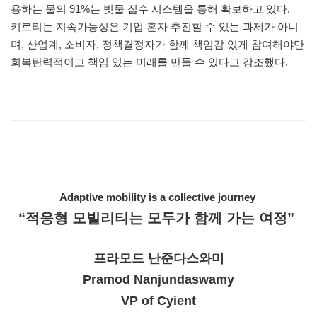
용하는 물의 91%는 빗물 집수 시스템을 통해 확보하고 있다.
키르티는 지속가능성은 기업 혼자 추진할 수 있는 과제가 아니
며, 산업계, 소비자, 정책결정자가 함께 책임감 있게 참여해야만
회복탄력적이고 책임 있는 미래를 만들 수 있다고 강조했다.
Adaptive mobility is a collective journey
“적응형 모빌리티는 모두가 함께 가는 여정”
프라모드 난준다스와미
Pramod Nanjundaswamy
VP of Cyient