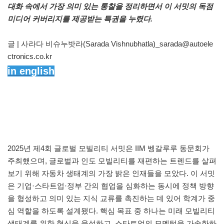
대화 속에서 가장 의미 있는 통찰을 정리하면서 이 서밋의 독점
미디어 커버리지를 제공받는 특권을 누렸다.
글 | 사라다 비슈누밧라(Sarada Vishnubhatla)_sarada@autoele
ctronics.co.kr
in english
2025년 제4회 글로벌 모빌리티 서밋은 IIM 벵갈루루 동문회가
주최했으며, 글로벌과 인도 모빌리티를 재편하는 트렌드를 살펴
보기 위해 자동차 생태계의 가장 밝은 인재들을 모았다. 이 서밋
은 기업·스타트업·정부 간의 협업을 심화하는 동시에 정책 방향
을 형성하고 의미 있는 지식 교류를 촉진하는 데 있어 학계가 중
심 역할을 하도록 설계됐다. 핵심 목표 중 하나는 미래 모빌리티
생태계를 위한 혁신을 육성하고, 스타트업의 모멘텀을 가속화하