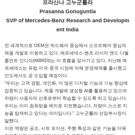
프라산나 고누군틀라
Prasanna Gonuguntla
SVP of Mercedes-Benz Research and Developm
ent India
전 세계적으로 OEM은 하드웨어 중심에서 소프트웨어 중심의
제품 개발로 이동하고 있다. 메르세데스-벤츠 리서치 앤드 디벨
롭먼트 인디아(MBRDI)는 이 흐름을 앞서가고 있다. 지난해 메
르세데스는 유럽·미국·중국 시장에 자체 운영체제를 출시했고
인도에서도 곧 도입할 예정이다.
“우리는 고객 경험, 개인화, 더 많은 디지털 기능과 기능 향상에
집중하고 있습니다. 제품 개발에 생성형 AI를 활용하고 있으며
차량이 사용자의 선호로부터 학습할 수 있도록 하고 있습니다.
우리는 이미 컴퓨팅을 에지로 이전했습니다. 차량이 스스로 지
능을 탑재하고 있다는 의미입니다.” 고누군틀라 선임부사장이
말했다.
이런 역량은 공조, 시트 포지션, 주행 특성과 같은 기능을 더욱