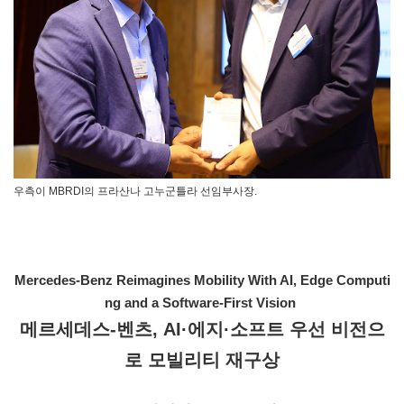
우측이 MBRDI의 프라산나 고누군틀라 선임부사장.
Mercedes-Benz Reimagines Mobility With AI, Edge Computi
ng and a Software-First Vision
메르세데스-벤츠, AI·에지·소프트 우선 비전으
로 모빌리티 재구상