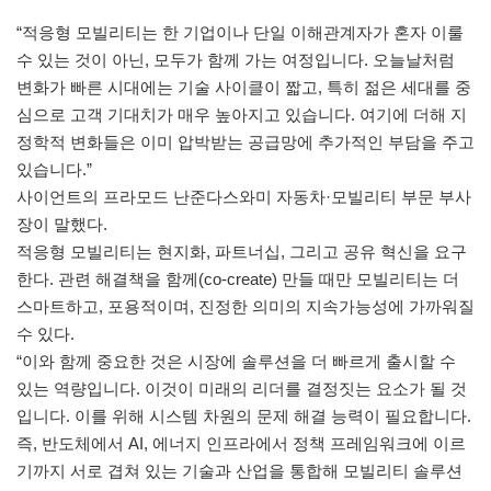
“적응형 모빌리티는 한 기업이나 단일 이해관계자가 혼자 이룰
수 있는 것이 아닌, 모두가 함께 가는 여정입니다. 오늘날처럼
변화가 빠른 시대에는 기술 사이클이 짧고, 특히 젊은 세대를 중
심으로 고객 기대치가 매우 높아지고 있습니다. 여기에 더해 지
정학적 변화들은 이미 압박받는 공급망에 추가적인 부담을 주고
있습니다.”
사이언트의 프라모드 난준다스와미 자동차·모빌리티 부문 부사
장이 말했다.
적응형 모빌리티는 현지화, 파트너십, 그리고 공유 혁신을 요구
한다. 관련 해결책을 함께(co-create) 만들 때만 모빌리티는 더
스마트하고, 포용적이며, 진정한 의미의 지속가능성에 가까워질
수 있다.
“이와 함께 중요한 것은 시장에 솔루션을 더 빠르게 출시할 수
있는 역량입니다. 이것이 미래의 리더를 결정짓는 요소가 될 것
입니다. 이를 위해 시스템 차원의 문제 해결 능력이 필요합니다.
즉, 반도체에서 AI, 에너지 인프라에서 정책 프레임워크에 이르
기까지 서로 겹쳐 있는 기술과 산업을 통합해 모빌리티 솔루션