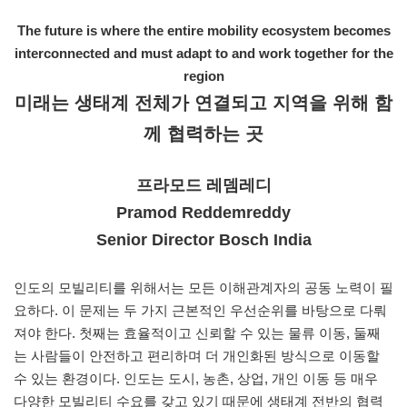
The future is where the entire mobility ecosystem becomes
interconnected and must adapt to and work together for the
region
미래는 생태계 전체가 연결되고 지역을 위해 함
께 협력하는 곳
프라모드 레뎀레디
Pramod Reddemreddy
Senior Director Bosch India
인도의 모빌리티를 위해서는 모든 이해관계자의 공동 노력이 필
요하다. 이 문제는 두 가지 근본적인 우선순위를 바탕으로 다뤄
져야 한다. 첫째는 효율적이고 신뢰할 수 있는 물류 이동, 둘째
는 사람들이 안전하고 편리하며 더 개인화된 방식으로 이동할
수 있는 환경이다. 인도는 도시, 농촌, 상업, 개인 이동 등 매우
다양한 모빌리티 수요를 갖고 있기 때문에 생태계 전반의 협력