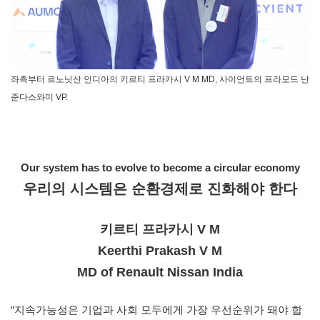
좌측부터 르노닛산 인디아의 키르티 프라카시 V M MD, 사이언트의 프라모드 난
준다스와미 VP.
Our system has to evolve to become a circular economy
우리의 시스템은 순환경제로 진화해야 한다
키르티 프라카시 V M
Keerthi Prakash V M
MD of Renault Nissan India
“지속가능성은 기업과 사회 모두에게 가장 우선순위가 돼야 합