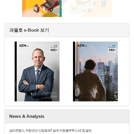
과월호 e-Book 보기
News & Analysis
실리콘랩스, 차량 진단·산업용 IoT 설계 지원 블루투스 LE 칩 발표