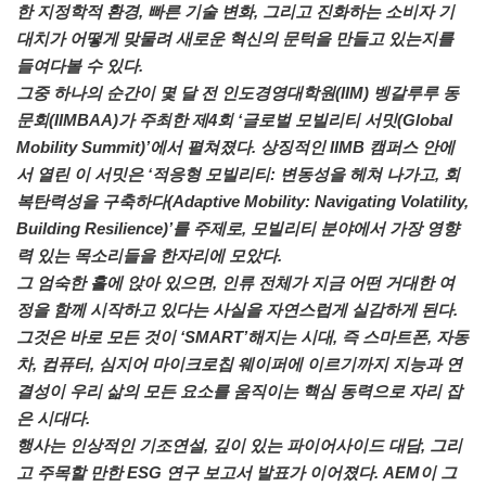
한 지정학적 환경, 빠른 기술 변화, 그리고 진화하는 소비자 기
대치가 어떻게 맞물려 새로운 혁신의 문턱을 만들고 있는지를
들여다볼 수 있다.
그중 하나의 순간이 몇 달 전 인도경영대학원(IIM) 벵갈루루 동
문회(IIMBAA)가 주최한 제4회 ‘글로벌 모빌리티 서밋(Global
Mobility Summit)’에서 펼쳐졌다. 상징적인 IIMB 캠퍼스 안에
서 열린 이 서밋은 ‘적응형 모빌리티: 변동성을 헤쳐 나가고, 회
복탄력성을 구축하다(Adaptive Mobility: Navigating Volatility,
Building Resilience)’를 주제로, 모빌리티 분야에서 가장 영향
력 있는 목소리들을 한자리에 모았다.
그 엄숙한 홀에 앉아 있으면, 인류 전체가 지금 어떤 거대한 여
정을 함께 시작하고 있다는 사실을 자연스럽게 실감하게 된다.
그것은 바로 모든 것이 ‘SMART’해지는 시대, 즉 스마트폰, 자동
차, 컴퓨터, 심지어 마이크로칩 웨이퍼에 이르기까지 지능과 연
결성이 우리 삶의 모든 요소를 움직이는 핵심 동력으로 자리 잡
은 시대다.
행사는 인상적인 기조연설, 깊이 있는 파이어사이드 대담, 그리
고 주목할 만한 ESG 연구 보고서 발표가 이어졌다. AEM이 그