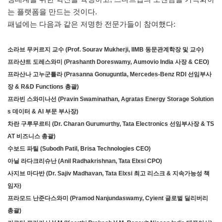
는 플랫폼을 만드는 것이다.
패널에는 다음과 같은 저명한 전문가들이 참여했다:
소라브 무커르지 교수 (Prof. Sourav Mukherji, IIMB 동문관계학장 및 교수)
프라샨트 도레스와미 (Prashanth Doreswamy, Aumovio India 사장 & CEO)
프라산나 고누군틀라 (Prasanna Gonuguntla, Mercedes-Benz RDI 선임부사
장 & R&D Functions 총괄)
프라빈 스와미나선 (Pravin Swaminathan, Agratas Energy Storage Solution
s 데이터 & AI 부문 부사장)
차란 구루무르티 (Dr. Charan Gurumurthy, Tata Electronics 선임부사장 & TS
AT 비즈니스 총괄)
수보드 파틸 (Subodh Patil, Brisa Technologies CEO)
아닐 라다크리슈난 (Anil Radhakrishnan, Tata Elxsi CPO)
사지브 마다반 (Dr. Sajiv Madhavan, Tata Elxsi 최고 리스크 & 지속가능성 책
임자)
프라모드 난준다스와미 (Pramod Nanjundaswamy, Cyient 글로벌 딜리버리
총괄)