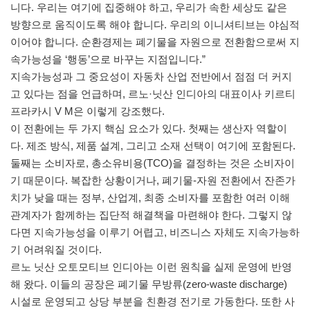
니다. 우리는 여기에 집중해야 하고, 우리가 속한 세상도 같은
방향으로 움직이도록 해야 합니다. 우리의 이니셔티브는 야심적
이어야 합니다. 순환경제는 폐기물을 자원으로 전환함으로써 지
속가능성을 ‘행동’으로 바꾸는 지점입니다.”
지속가능성과 그 중요성이 자동차 산업 전반에서 점점 더 커지
고 있다는 점을 언급하며, 르노·닛산 인디아의 대표이사 키르티
프라카시 V M은 이렇게 강조했다.
이 전환에는 두 가지 핵심 요소가 있다. 첫째는 생산자 역할이
다. 제조 방식, 제품 설계, 그리고 소재 선택이 여기에 포함된다.
둘째는 소비자로, 총소유비용(TCO)을 결정하는 것은 소비자이
기 때문이다. 복잡한 상황이거나, 폐기물-자원 전환에서 잔존가
치가 낮을 때는 정부, 산업계, 최종 소비자를 포함한 여러 이해
관계자가 함께하는 집단적 해결책을 마련해야 한다. 그렇지 않
다면 지속가능성을 이루기 어렵고, 비즈니스 자체도 지속가능하
기 어려워질 것이다.
르노 닛산 오토모티브 인디아는 이런 원칙을 실제 운영에 반영
해 왔다. 이들의 공장은 폐기물 무방류(zero-waste discharge)
시설로 운영되고 상당 부분을 친환경 전기로 가동한다. 또한 사