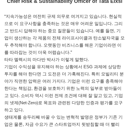
Chief Risk & Sustainability Officer of Tata Elxsi
“지속가능성은 여전히 규제 의무로 여겨지고 있습니다. 현실적
으로 이 요구사항을 충족하는 것은 매우 어려운 일입니다. 그리
고 반드시 답해야 하는 중요 질문들이 있습니다. 예를 들면, 기
업이 생산하는 각 제품의 전체 라이프사이클과 탄소발자국을 모
두 추적해야 합니다. 오랫동안 비즈니스를 해온 기업이라면 이
를 따라잡는 것이 더욱 어렵습니다.”
타타 엘렉시의 마다반 박사가 이렇게 말했다.
기업이 수익성을 유지해야 하는 상황에서 ESG 과제에 상당한
투자를 해야 한다면 그 도전은 더 가혹해진다. 특히 모빌리티 분
야가 직면한 압력은 여러 가지다. 기업은 이런 요구를 충족해야
한다는 책임감, 환경을 보호하기 위한 노력의 일부로 받아들이
고 있다. 소비자 역시 이런 전제 조건에 대해 잘 알고 있고, 기업
의 넷제(Net-Zero)로 목표와 관련된 다양한 인증과 평가를 요구
하고 있다.
생태계를 송두리째 바꿀 수 있는 변혁적 발명은 정부가 기존 기
업은 물론, 자금 수요가 큰 스타트업까지 뒷받침할 때 더 빨리