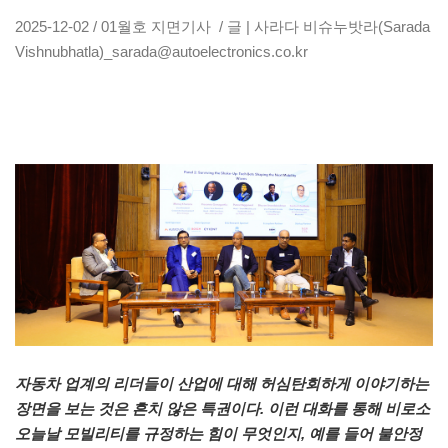
2025-12-02 / 01월호 지면기사 / 글 | 사라다 비슈누밧라(Sarada
Vishnubhatla)_sarada@autoelectronics.co.kr
자동차 업계의 리더들이 산업에 대해 허심탄회하게 이야기하는
장면을 보는 것은 흔치 않은 특권이다. 이런 대화를 통해 비로소
오늘날 모빌리티를 규정하는 힘이 무엇인지, 예를 들어 불안정