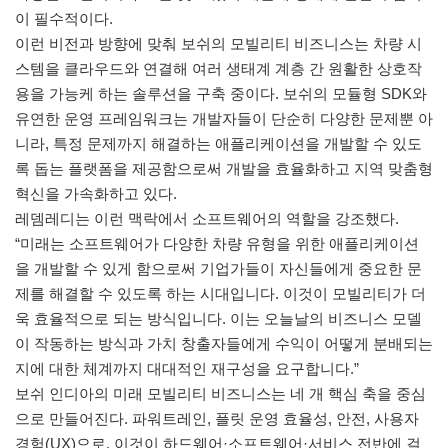
이 필수적이다.
이런 비전과 방향에 맞춰 보쉬의 모빌리티 비즈니스는 차량 시
스템을 클라우드와 연결해 여러 생태계 계층 간 원활한 상호작
용을 가능케 하는 솔루션을 구축 중이다. 보쉬의 모듈형 SDK와
유연한 운영 프레임워크는 개발자들이 단순히 다양한 문제뿐 아
니라, 특정 문제까지 해결하는 애플리케이션을 개발할 수 있도
록 돕는 플랫폼을 제공함으로써 개발을 효율화하고 지역 맞춤형
혁신을 가속화하고 있다.
레뎀레디는 이런 맥락에서 소프트웨어의 역할을 강조했다.
“미래는 소프트웨어가 다양한 차량 유형을 위한 애플리케이션
을 개발할 수 있게 함으로써 기업가들이 자신들에게 중요한 문
제를 해결할 수 있도록 하는 시대입니다. 이것이 모빌리티가 더
욱 효율적으로 되는 방식입니다. 이는 오늘날의 비즈니스 모델
이 작동하는 방식과 가치 창출자들에게 수익이 어떻게 분배되는
지에 대한 체계까지 대대적인 재구성을 요구합니다.”
보쉬 인디아의 미래 모빌리티 비즈니스는 네 개 핵심 축을 중심
으로 만들어진다. 파워트레인, 플릿 운영 효율성, 안전, 사용자
경험(UX)으로, 이것이 하드웨어·소프트웨어·서비스 전반에 걸