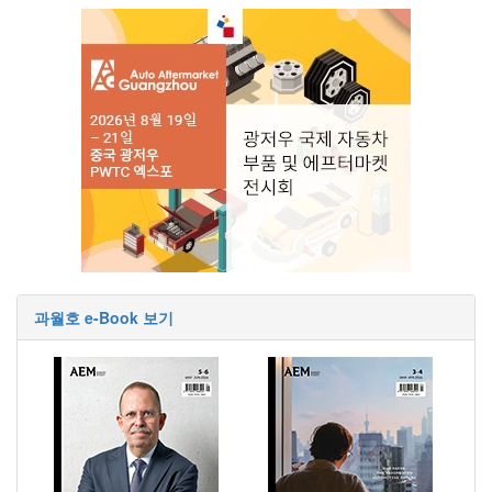
과월호 e-Book 보기