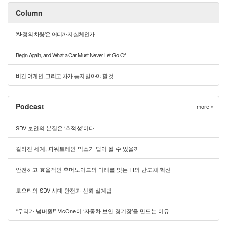
Column
'AI-정의 차량'은 어디까지 실체인가
Begin Again, and What a Car Must Never Let Go Of
비긴 어게인, 그리고 차가 놓지 말아야 할 것
Podcast
more »
SDV 보안의 본질은 ‘추적성’이다
갈라진 세계, 파워트레인 믹스가 답이 될 수 있을까
안전하고 효율적인 휴머노이드의 미래를 빚는 TI의 반도체 혁신
토요타의 SDV 시대 안전과 신뢰 설계법
“우리가 넘버원!” VicOne이 ‘자동차 보안 경기장’을 만드는 이유