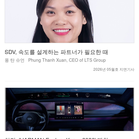
SDV, 속도를 설계하는 파트너가 필요한 때
풍 탄 슈언 Phung Thanh Xuan, CEO of LTS Group
2026년 05월호 지면기사