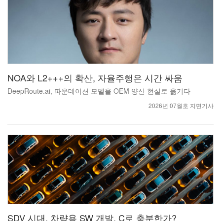
​​​​​​​NOA와 L2+++의 확산, 자율주행은 시간 싸움
DeepRoute.ai, 파운데이션 모델을 OEM 양산 현실로 옮기다
2026년 07월호 지면기사
SDV 시대, 차량용 SW 개발, C로 충분한가?