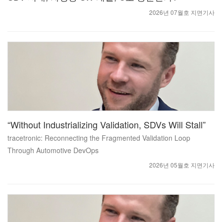
2026년 07월호 지면기사
“Without Industrializing Validation, SDVs Will Stall”
​​​​​​​tracetronic: Reconnecting the Fragmented Validation Loop
Through Automotive DevOps
2026년 05월호 지면기사