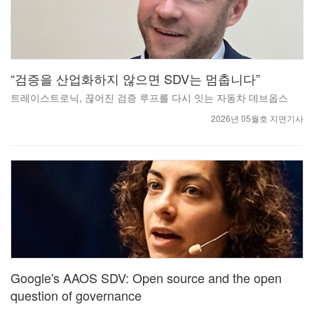
“검증을 산업화하지 않으면 SDV는 멈춥니다”
트레이스트로닉, 끊어진 검증 루프를 다시 잇는 자동차 데브옵스
2026년 05월호 지면기사
Google's AAOS SDV: Open source and the open
question of governance