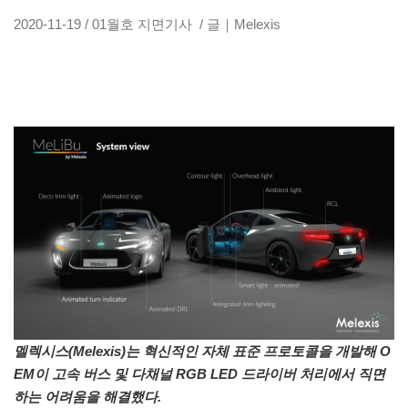
2020-11-19 / 01월호 지면기사 / 글｜Melexis
멜렉시스(Melexis)는 혁신적인 자체 표준 프로토콜을 개발해 O
EM이 고속 버스 및 다채널 RGB LED 드라이버 처리에서 직면
하는 어려움을 해결했다.