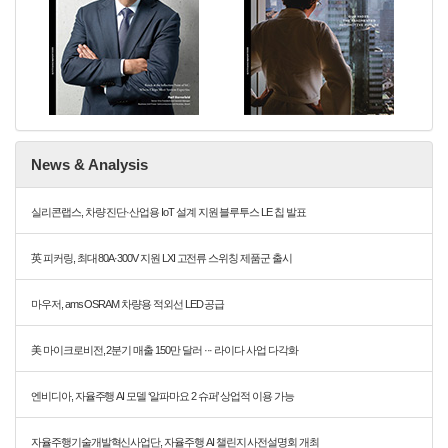
News & Analysis
실리콘랩스, 차량 진단·산업용 IoT 설계 지원 블루투스 LE 칩 발표
英 피커링, 최대 80A·300V 지원 LXI 고전류 스위칭 제품군 출시
마우저, ams OSRAM 차량용 적외선 LED 공급
美 마이크로비전, 2분기 매출 150만 달러 ··· 라이다 사업 다각화
엔비디아, 자율주행 AI 모델 ‘알파마요 2 슈퍼’ 상업적 이용 가능
자율주행기술개발혁신사업단, 자율주행 AI 챌린지 사전설명회 개최