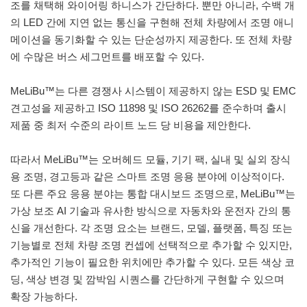
조를 채택해 와이어링 하니스가 간단하다. 뿐만 아니라, 수백 개
의 LED 간에 지연 없는 통신을 구현해 전체 차량에서 조명 애니
메이션을 동기화할 수 있는 단순성까지 제공한다. 또 전체 차량
에 수많은 버스 세그먼트를 배포할 수 있다.
MeLiBu™는 다른 경쟁사 시스템이 제공하지 않는 ESD 및 EMC
견고성을 제공하고 ISO 11898 및 ISO 26262를 준수하며 출시
제품 중 최저 수준의 라이트 노드 당 비용을 제안한다.
따라서 MeLiBu™는 오버헤드 모듈, 기기 팩, 실내 및 실외 장식
용 조명, 경고등과 같은 스마트 조명 응용 분야에 이상적이다.
또 다른 주요 응용 분야는 통합 대시보드 조명으로, MeLiBu™는
가상 보조 AI 기술과 유사한 방식으로 자동차와 운전자 간의 통
신을 개선한다. 각 조명 요소는 브랜드, 모델, 플랫폼, 특징 또는
기능별로 전체 차량 조명 컨셉에 선택적으로 추가할 수 있지만,
추가적인 기능이 필요한 위치에만 추가할 수 있다. 모든 색상 코
딩, 색상 변경 및 깜박임 시퀀스를 간단하게 구현할 수 있으며
확장 가능하다.