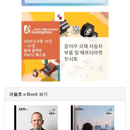
과월호 e-Book 보기