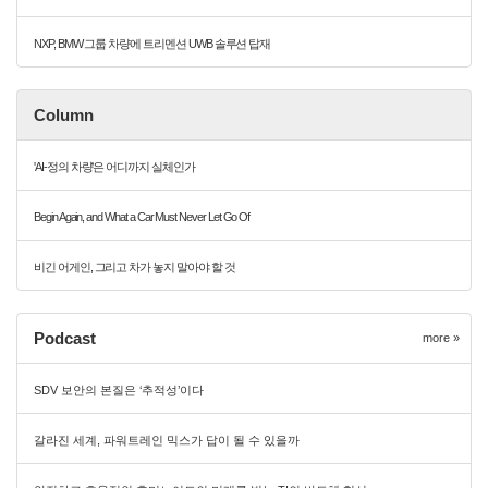
NXP, BMW 그룹 차량에 트리멘션 UWB 솔루션 탑재
Column
'AI-정의 차량'은 어디까지 실체인가
Begin Again, and What a Car Must Never Let Go Of
비긴 어게인, 그리고 차가 놓지 말아야 할 것
Podcast
more »
SDV 보안의 본질은 ‘추적성’이다
갈라진 세계, 파워트레인 믹스가 답이 될 수 있을까