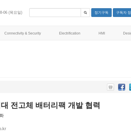
08-06 (목요일)
정기구독
구독자 정
Connectivity & Security
Electrification
HMI
Desi
차세대 전고체 배터리팩 개발 협력
강화
.kr