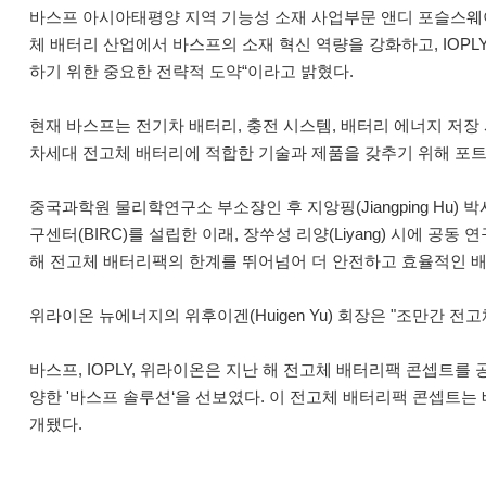
바스프 아시아태평양 지역 기능성 소재 사업부문 앤디 포슬스웨이트(An
체 배터리 산업에서 바스프의 소재 혁신 역량을 강화하고, IOP
하기 위한 중요한 전략적 도약“이라고 밝혔다.
현재 바스프는 전기차 배터리, 충전 시스템, 배터리 에너지 저장 
차세대 전고체 배터리에 적합한 기술과 제품을 갖추기 위해 포
중국과학원 물리학연구소 부소장인 후 지앙핑(Jiangping Hu) 박사는
구센터(BIRC)를 설립한 이래, 장쑤성 리양(Liyang) 시에 
해 전고체 배터리팩의 한계를 뛰어넘어 더 안전하고 효율적인 배
위라이온 뉴에너지의 위후이겐(Huigen Yu) 회장은 "조만간 
바스프, IOPLY, 위라이온은 지난 해 전고체 배터리팩 콘셉트를
양한 '바스프 솔루션‘을 선보였다. 이 전고체 배터리팩 콘셉트는 베
개됐다.