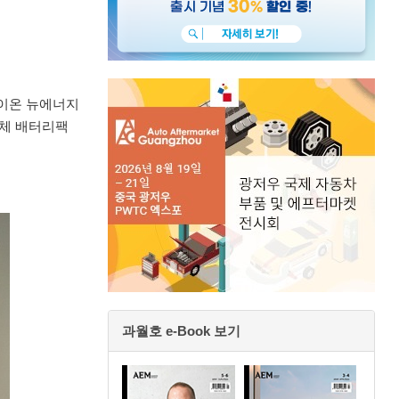
 위라이온 뉴에너지
전고체 배터리팩
과월호 e-Book 보기