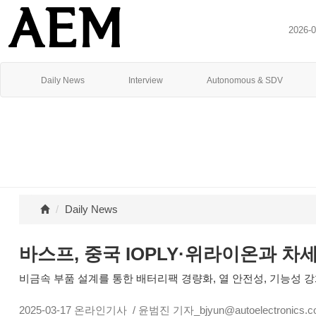
2026-
Daily News
Interview
Autonomous & SDV
Daily News
바스프, 중국 IOPLY·위라이온과 
비금속 부품 설계를 통한 배터리팩 경량화, 열 안전성, 기능성 
2025-03-17
온라인기사
/ 윤범진 기자_bjyun@autoelectronics.co