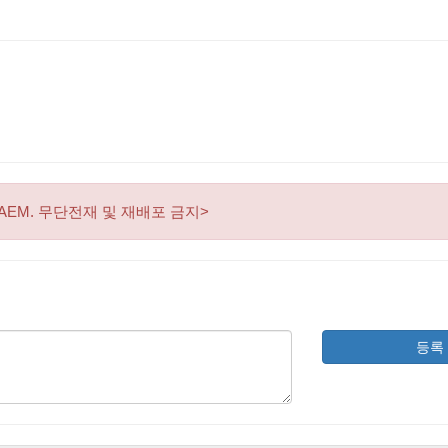
AEM. 무단전재 및 재배포 금지>
등록