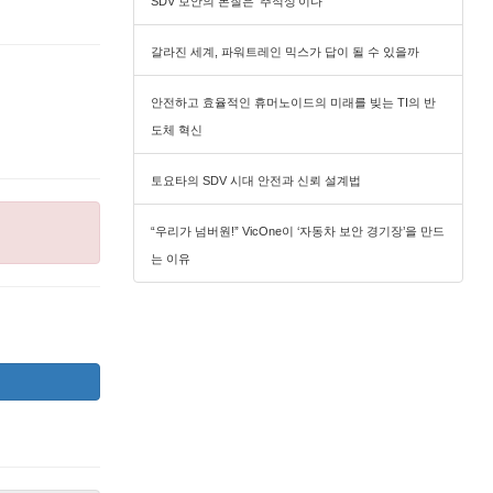
SDV 보안의 본질은 ‘추적성’이다
갈라진 세계, 파워트레인 믹스가 답이 될 수 있을까
안전하고 효율적인 휴머노이드의 미래를 빚는 TI의 반
도체 혁신
토요타의 SDV 시대 안전과 신뢰 설계법
“우리가 넘버원!” VicOne이 ‘자동차 보안 경기장’을 만드
는 이유