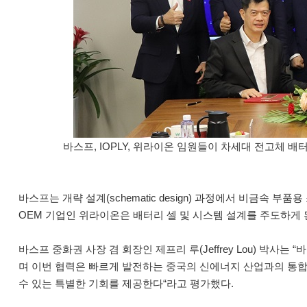
바스프, IOPLY, 위라이온 임원들이 차세대 전고체 
바스프는 개략 설계(schematic design) 과정에서 비금속
OEM 기업인 위라이온은 배터리 셀 및 시스템 설계를 주도하게 된
바스프 중화권 사장 겸 회장인 제프리 루(Jeffrey Lou) 박
며 이번 협력은 빠르게 발전하는 중국의 신에너지 산업과의 통합
수 있는 특별한 기회를 제공한다“라고 평가했다.