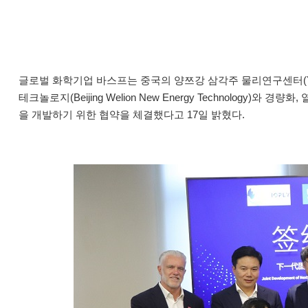
글로벌 화학기업 바스프는 중국의 양쯔강 삼각주 물리연구센터(Yangtze Ri
테크놀로지(Beijing Welion New Energy Technolog
을 개발하기 위한 협약을 체결했다고 17일 밝혔다.