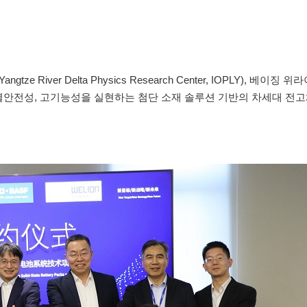
ver Delta Physics Research Center, IOPLY), 베이징
y)와 경량화, 열안전성, 고기능성을 실현하는 첨단 소재 솔루션 기반의 차세대 