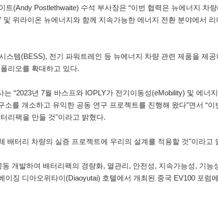
dy Postlethwaite) 수석 부사장은 “이번 협력은 뉴에너지 차량
LY 및 위라이온 뉴에너지와 함께 지속가능한 에너지 전환 분야에서 
시스템(BESS), 전기 파워트레인 등 뉴에너지 차량 관련 제품을 제공
트폴리오를 확대하고 있다.
 “2023년 7월 바스프와 IOPLY가 전기이동성(eMobility) 및 에
공동 연구소를 개소하고 유익한 공동 연구 프로젝트를 진행해 왔다”면서 “이
터리팩을 만들 것"이라고 밝혔다.
전고체 배터리 차량의 실증 프로젝트에 우리의 설계를 적용할 것"이라고 
 공동 개발하여 배터리팩의 경량화, 열관리, 안전성, 지속가능성, 기능
이징 디아오위타이(Diaoyutai) 호텔에서 개최된 중국 EV100 포럼