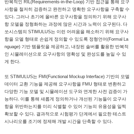
반복적인 RIL(Requirements-in-the-Loop) 기반 접근을 통해 요구
사항을 철저히 검증하고 완전하고 명확한 요구사항을 구축할 수
있다. 그러나 초기에 올바른 요구사항을 정의하기 위해 요구사
항 모델을 정형화하는 과정에 많은 시간과 노력이 요구된다. 다
쏘시스템의 STIMULUS는 이런 어려움을 해소하기 위해 요구사
항을 모델 형태로 손쉽게 정의할 수 있도록 정형언어(Formal La
nguage) 기반 템플릿을 제공하고, 내장된 솔버를 활용한 반복적
인 시뮬레이션으로 요구사항의 명확성 및 완성도를 높일 수 있
게 한다.
또 STIMULUS는 FMI(Functional Mockup Interface) 기반의 모델
데이터 교환 기능을 제공해 요구사항을 FMU 형태로 변환하고
다양한 기능 모델 및 시뮬레이션 도구와 연계한 사전 검증이 가
능하다. 이를 통해 새롭게 정의하거나 개선된 기능들이 요구사
항을 위반하는지를 미리 식별할 수 있어 기능의 유용성을 일찍
확보할 수 있다. 결과적으로 시험평가 단계에서 필요한 테스트
시나리오를 조기에 정제해 개발 시간을 단축할 수 있다.