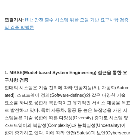
연결기사
:
RIL: 안전 필수 시스템 위한 모델 기반 요구사항 검증
및 검증 방법론
1. MBSE(Model-based System Engineering) 접근을 통한 요
구사항 검증
현대의 시스템은 기술 진화에 따라 인공지능(AI), 자동화(Autom
ated), 소프트웨어 정의(Software-defined)와 같은 다양한 기술
요소를 하나로 융합해 복합적이고 유기적인 서비스 제공을 목표
로 발전하고 있다. 특히 자동차, 항공 등 높은 복잡성을 가진 시
스템들은 기술 융합에 따른 다양성(Diversity) 증가로 시스템 및
소프트웨어의 복잡성(Complexity)과 불확실성(Uncertainty)이
함께 증가하고 있다. 이에 따라 안전(Safety)과 보안(Cybersecur