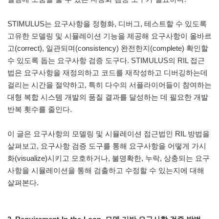
STIMULUS는 요구사항을 정형화, 디버그, 테스트할 수 있도록
고유한 모델링 및 시뮬레이션 기능을 제공해 요구사항이 올바르
고(correct), 일관되며(consistency) 완전한지(complete) 확인할
수 있도록 돕는 요구사항 검증 도구다. STIMULUS의 RIL 접근
법은 요구사항을 재정의하고 코드를 재작성하고 디버깅하는데
걸리는 시간을 절약하고, 특히 다수의 서플라이어들이 참여하는
대형 복합 시스템 개발의 품질 결과를 달성하는 데 필요한 개발
반복 횟수를 줄인다.
이 글은 요구사항의 모델링 및 시뮬레이션 접근법인 RIL 방법을
살펴보고, 요구사항 검증 도구를 통해 요구사항을 어떻게 가시
화(visualize)시키고 모호하거나, 불명확한, 누락, 상충되는 요구
사항을 시뮬레이션을 통해 검출하고 수정할 수 있는지에 대해
살펴본다.