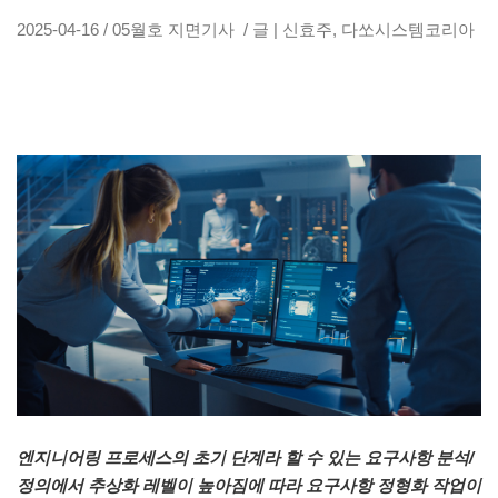
2025-04-16 / 05월호 지면기사 / 글 | 신효주, 다쏘시스템코리아
엔지니어링 프로세스의 초기 단계라 할 수 있는 요구사항 분석/
정의에서 추상화 레벨이 높아짐에 따라 요구사항 정형화 작업이