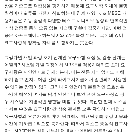
항을 기준으로 적합성을 평가하기 때문에 요구사항 자체의 불명
확성이나 오류를 사전에 식별하는 데 한계가 있다. 또 MBSE 사
용자들은 기능 중심의 다양한 테스트 시나리오 생성과 반복적인
가상 검증을 통해 오류 없는 시스템 구현에 집중하지만, 이런 검
증은 소프트웨어나 하드웨어와 같은 특정 부분에 국한돼 있어
요구사항의 정확성 자체를 보장하지는 못한다.
그렇다면 개발 과정 초기 단계인 요구사항 작성 및 검증 단계는
어떨까? 시스템 개발 과정에서 MBSE를 적용하더라도 초기 요
구사항은 자연언어로 명세되는데, 이는 전문 지식 없이도 이해
하기 쉽고 엔지니어링 전체 라이프사이클에서 일관되게 사용할
수 있다는 장점이 있다. 그러나 자연언어의 본질적인 모호성은
다양한 해석의 여지를 남겨 안전이나 보안 관련 요구사항일 경
우 시스템에 치명적인 영향을 미칠 수 있다. 복잡한 현대 시스템
에서는 수많은 요구사항 간 상충 관계를 모두 확인하기 어렵고,
요구사항의 오류가 개발 후기 단계에서 발견될수록 수정 비용과
시간이 기하급수적으로 증가한다. 따라서 텍스트 중심의 요구사
항도 MBSE처럼 실행가능한 형태로 모델링해 검증할 수 있다