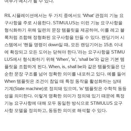
여부가 예시가 될 수 있다.
RIL 시뮬레이션에서는 두 가지 중에서도 ‘What’ 관점의 기능 요
구사항을 주로 사용한다. STIMULUS는 이런 기능 요구사항을
형식화하기 위해 일련의 문장 템플릿을 제공하며, 이를 레고 블
록처럼 조합해 정형화된 요구사항을 만들 수 있다. 랜딩기어 시
스템에서 ‘핸들 명령이 down일 때, 모든 랜딩기어는 15초 이내
에 확장되고 모든 도어는 닫혀야 한다.’라는 요구사항을 STIMU
LUS에서 형식화하기 위해 ‘When’, ‘is’, ‘shall be’와 같은 기본 템
플릿을 조합하게 된다. When, is, shall be와 같은 템플릿들은 단
순한 문장 구조를 넘어 정확한 의미를 내포하고 있다. 예를 들어
When 템플릿은 조건이 참일 때 특정 동작을 활성화하는 상태
기계(State machine)로 정의돼 있으며, ‘is’ 템플릿은 수학적 동등
성을 의미한다. 이렇게 명확한 의미가 정의돼 있기 때문에 특정
기능 요구사항에 대해 모두 동일한 방식으로 STIMULUS 요구
사항 모델을 정의하고, 동등한 의미로 해석할 수 있다.