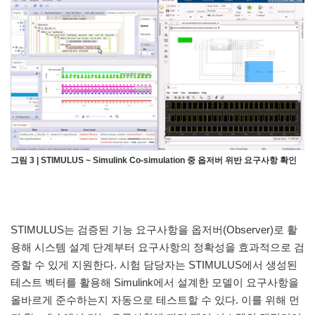
그림 3 | STIMULUS ~ Simulink Co-simulation 중 옵저버 위반 요구사항 확인
STIMULUS는 검증된 기능 요구사항을 옵저버(Observer)로 활
용해 시스템 설계 단계부터 요구사항의 정확성을 효과적으로 검
증할 수 있게 지원한다. 시험 담당자는 STIMULUS에서 생성된
테스트 벡터를 활용해 Simulink에서 설계한 모델이 요구사항을
올바르게 준수하는지 자동으로 테스트할 수 있다. 이를 위해 먼