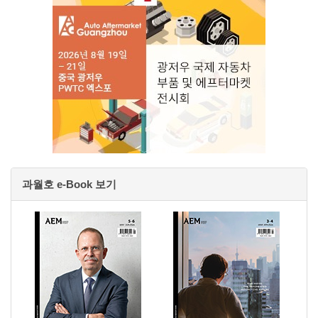
과월호 e-Book 보기