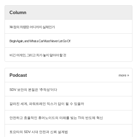
Column
'AI-정의 차량'은 어디까지 실체인가
Begin Again, and What a Car Must Never Let Go Of
비긴 어게인, 그리고 차가 놓지 말아야 할 것
Podcast
more »
SDV 보안의 본질은 ‘추적성’이다
갈라진 세계, 파워트레인 믹스가 답이 될 수 있을까
안전하고 효율적인 휴머노이드의 미래를 빚는 TI의 반도체 혁신
토요타의 SDV 시대 안전과 신뢰 설계법