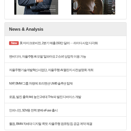
News & Analysis
New
美 마이크로비전, 2분기 매출 150만 달러 ··· 라이다 사업 다각화
엔비디아, 자율주행 AI 모델 ‘알파마요 2 슈퍼’ 상업적 이용 가능
자율주행기술개발혁신사업단, 자율주행 AI 챌린지 사전설명회 개최
NXP, BMW 그룹 차량에 트리멘션 UWB 솔루션 탑재
로옴, 발진 출력 4배 높인 2세대 THz파 발진 디바이스 개발
인피니언, SDV용 전력 분배 eFuse 출시
퀄컴, BMW 차세대 디지털 콕핏·자율주행 컴퓨팅 칩 공급 계약 체결