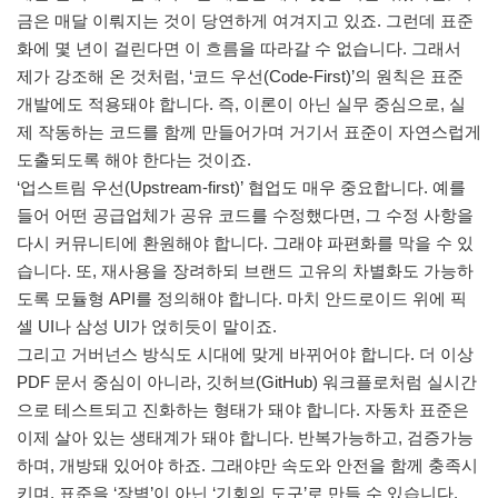
금은 매달 이뤄지는 것이 당연하게 여겨지고 있죠. 그런데 표준
화에 몇 년이 걸린다면 이 흐름을 따라갈 수 없습니다. 그래서
제가 강조해 온 것처럼, ‘코드 우선(Code-First)’의 원칙은 표준
개발에도 적용돼야 합니다. 즉, 이론이 아닌 실무 중심으로, 실
제 작동하는 코드를 함께 만들어가며 거기서 표준이 자연스럽게
도출되도록 해야 한다는 것이죠.
‘업스트림 우선(Upstream-first)’ 협업도 매우 중요합니다. 예를
들어 어떤 공급업체가 공유 코드를 수정했다면, 그 수정 사항을
다시 커뮤니티에 환원해야 합니다. 그래야 파편화를 막을 수 있
습니다. 또, 재사용을 장려하되 브랜드 고유의 차별화도 가능하
도록 모듈형 API를 정의해야 합니다. 마치 안드로이드 위에 픽
셀 UI나 삼성 UI가 얹히듯이 말이죠.
그리고 거버넌스 방식도 시대에 맞게 바뀌어야 합니다. 더 이상
PDF 문서 중심이 아니라, 깃허브(GitHub) 워크플로처럼 실시간
으로 테스트되고 진화하는 형태가 돼야 합니다. 자동차 표준은
이제 살아 있는 생태계가 돼야 합니다. 반복가능하고, 검증가능
하며, 개방돼 있어야 하죠. 그래야만 속도와 안전을 함께 충족시
키며, 표준을 ‘장벽’이 아닌 ‘기회의 도구’로 만들 수 있습니다.