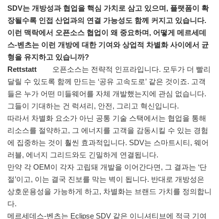
SDV는 개방성과 협업을 핵심 가치로 삼고 있으며, 플랫폼이 확
장될수록 인접 산업과의 연결 가능성도 함께 커지고 있습니다.
이런 맥락에서 오픈소스 협업이 왜 중요하며, 어떻게 메르세데
스-벤츠는 이런 개방에 대한 기여와 상업적 차별화 사이에서 균
형을 유지하고 있습니까?
Rettstatt
오픈소스는 전략적 인프라입니다. 모두가 더 빨리
달릴 수 있도록 함께 만드는 ‘공유 고속도로’ 같은 것이죠. 고객
들은 누가 어떤 미들웨어를 자체 개발했는지에 관심 없습니다.
그들이 기대하는 건 럭셔리, 안전, 그리고 혁신입니다.
따라서 차별화 요소가 아닌 공통 기술 스택에서는 협업을 통해
리소스를 절약하고, 그 에너지를 고객을 감동시킬 수 있는 경험
에 집중하는 것이 훨씬 효과적입니다. SDV는 스마트시티, 웨어
러블, 에너지 그리드와도 긴밀하게 연결됩니다.
만약 각 OEM이 각자 고립돼 개발을 이어간다면, 그 결과는 ‘단
절’이고, 이는 결국 진보를 막는 벽이 됩니다. 반대로 개방성은
상호운용성을 가능하게 하고, 차별화는 브랜드 가치를 정의합니
다.
메르세데스-벤츠는 Eclipse SDV 같은 이니셔티브에 적극 기여