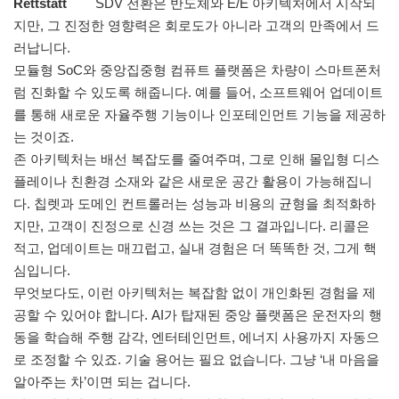
Rettstatt
SDV 전환은 반도체와 E/E 아키텍처에서 시작되
지만, 그 진정한 영향력은 회로도가 아니라 고객의 만족에서 드
러납니다.
모듈형 SoC와 중앙집중형 컴퓨트 플랫폼은 차량이 스마트폰처
럼 진화할 수 있도록 해줍니다. 예를 들어, 소프트웨어 업데이트
를 통해 새로운 자율주행 기능이나 인포테인먼트 기능을 제공하
는 것이죠.
존 아키텍처는 배선 복잡도를 줄여주며, 그로 인해 몰입형 디스
플레이나 친환경 소재와 같은 새로운 공간 활용이 가능해집니
다. 칩렛과 도메인 컨트롤러는 성능과 비용의 균형을 최적화하
지만, 고객이 진정으로 신경 쓰는 것은 그 결과입니다. 리콜은
적고, 업데이트는 매끄럽고, 실내 경험은 더 똑똑한 것, 그게 핵
심입니다.
무엇보다도, 이런 아키텍처는 복잡함 없이 개인화된 경험을 제
공할 수 있어야 합니다. AI가 탑재된 중앙 플랫폼은 운전자의 행
동을 학습해 주행 감각, 엔터테인먼트, 에너지 사용까지 자동으
로 조정할 수 있죠. 기술 용어는 필요 없습니다. 그냥 ‘내 마음을
알아주는 차’이면 되는 겁니다.