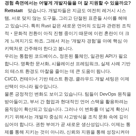
경험 측면에서는 어떻게 개발자들을 더 잘 지원할 수 있을까요?
Rettstatt
맞습니다. 개발자들은 지금도 여전히 레거시 시스
템, 서로 맞지 않는 도구들, 그리고 단절된 표준들 사이를 헤매
고 있습니다. 특히 Rust 같은 새로운 언어의 도입과 관련된 조직
적‧문화적 전환이 아직 진행 중이기 때문에 이런 혼란이 더 크
게 느껴지기도 하죠. 그래서 저는 ‘개발자 경험’을 아예 핵심 아
키텍처로 간주해야 한다고 봅니다.
우리는 통합된 코드베이스, 정돈된 툴체인, 일관된 API가 필요
합니다. 명확한 문서화, 시뮬레이션 프레임워크, 실제 사례 기반
의 테스트 환경도 마찰을 줄이는 데 큰 도움이 됩니다.
CI/CD, 컨테이너 기반 테스트 환경, 클라우드 개발 세팅은 이제
선택이 아니라 필수입니다.
물론 긍정적인 변화도 보이고 있습니다. 팀들이 DevOps 원칙을
받아들이고, 부서 간 협업과 현대적인 언어 스택을 활용하려는
움직임이 확산되고 있습니다. 그러나 이 변화를 더 넓게 확산시
키기 위해서는 개발자 중심의 사고방식을 조직 문화 속에 깊이
심어야 합니다. 권한 부여가 곧 새로운 생산성입니다. 이제는 통
제를 통해 지키는 것이 아니라, 신뢰와 지원을 통해 성장시켜야