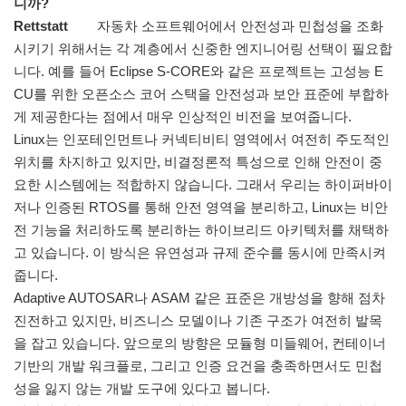
니까?
Rettstatt
자동차 소프트웨어에서 안전성과 민첩성을 조화
시키기 위해서는 각 계층에서 신중한 엔지니어링 선택이 필요합
니다. 예를 들어 Eclipse S-CORE와 같은 프로젝트는 고성능 E
CU를 위한 오픈소스 코어 스택을 안전성과 보안 표준에 부합하
게 제공한다는 점에서 매우 인상적인 비전을 보여줍니다.
Linux는 인포테인먼트나 커넥티비티 영역에서 여전히 주도적인
위치를 차지하고 있지만, 비결정론적 특성으로 인해 안전이 중
요한 시스템에는 적합하지 않습니다. 그래서 우리는 하이퍼바이
저나 인증된 RTOS를 통해 안전 영역을 분리하고, Linux는 비안
전 기능을 처리하도록 분리하는 하이브리드 아키텍처를 채택하
고 있습니다. 이 방식은 유연성과 규제 준수를 동시에 만족시켜
줍니다.
Adaptive AUTOSAR나 ASAM 같은 표준은 개방성을 향해 점차
진전하고 있지만, 비즈니스 모델이나 기존 구조가 여전히 발목
을 잡고 있습니다. 앞으로의 방향은 모듈형 미들웨어, 컨테이너
기반의 개발 워크플로, 그리고 인증 요건을 충족하면서도 민첩
성을 잃지 않는 개발 도구에 있다고 봅니다.