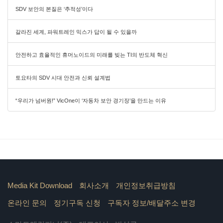
SDV 보안의 본질은 ‘추적성’이다
갈라진 세계, 파워트레인 믹스가 답이 될 수 있을까
안전하고 효율적인 휴머노이드의 미래를 빚는 TI의 반도체 혁신
토요타의 SDV 시대 안전과 신뢰 설계법
“우리가 넘버원!” VicOne이 ‘자동차 보안 경기장’을 만드는 이유
Media Kit Download
회사소개
개인정보취급방침
온라인 문의
정기구독 신청
구독자 정보/배달주소 변경