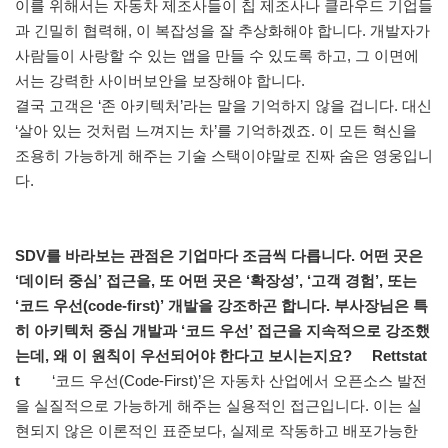
이를 위해서는 자동차 제조사들이 칩 제조사나 클라우드 기업들
과 긴밀히 협력해, 이 복잡성을 잘 추상화해야 합니다. 개발자가
사람들이 사랑할 수 있는 앱을 만들 수 있도록 하고, 그 이면에
서는 강력한 사이버보안을 보장해야 합니다.
결국 고객은 ‘존 아키텍처’라는 말을 기억하지 않을 겁니다. 대신
‘살아 있는 것처럼 느껴지는 차’를 기억하겠죠. 이 모든 혁신을
조용히 가능하게 해주는 기술 스택이야말로 진짜 숨은 영웅입니
다.
SDV를 바라보는 관점은 기업마다 조금씩 다릅니다. 어떤 곳은
‘데이터 중심’ 접근을, 또 어떤 곳은 ‘확장성’, ‘고객 경험’, 또는
‘코드 우선(code-first)’ 개발을 강조하곤 합니다. 부사장님은 특
히 아키텍처 중심 개발과 ‘코드 우선’ 접근을 지속적으로 강조했
는데, 왜 이 원칙이 우선되어야 한다고 보시는지요? Rettstat
t
‘코드 우선(Code-First)’은 자동차 산업에서 오픈소스 발전
을 실질적으로 가능하게 해주는 실용적인 접근입니다. 이는 실
현되지 않은 이론적인 표준보다, 실제로 작동하고 배포가능한