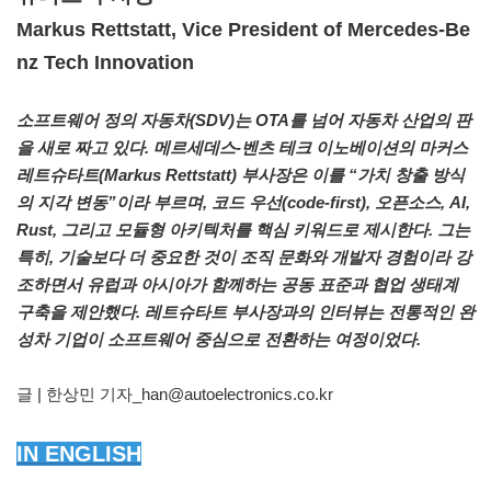
Markus Rettstatt, Vice President of Mercedes-Be
nz Tech Innovation
소프트웨어 정의 자동차(SDV)는 OTA를 넘어 자동차 산업의 판
을 새로 짜고 있다. 메르세데스-벤츠 테크 이노베이션의 마커스
레트슈타트(Markus Rettstatt) 부사장은 이를 “가치 창출 방식
의 지각 변동”이라 부르며, 코드 우선(code-first), 오픈소스, AI,
Rust, 그리고 모듈형 아키텍처를 핵심 키워드로 제시한다. 그는
특히, 기술보다 더 중요한 것이 조직 문화와 개발자 경험이라 강
조하면서 유럽과 아시아가 함께하는 공동 표준과 협업 생태계
구축을 제안했다. 레트슈타트 부사장과의 인터뷰는 전통적인 완
성차 기업이 소프트웨어 중심으로 전환하는 여정이었다.
글 | 한상민 기자_han@autoelectronics.co.kr
IN ENGLISH