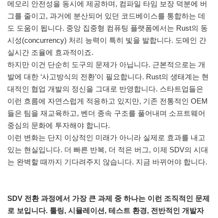
메모리 안전성을 동시에 제공하며, 컴파일 타임 보장 덕분에 버
그를 줄이고, 과거에 분산되어 있던 코드베이스를 통합하는 데
도 도움이 됩니다. 중앙 집중형 컴퓨팅 플랫폼에서는 Rust의 동
시성(concurrency) 처리 능력이 특히 빛을 발합니다. 도메인 간
실시간 조율에 효과적이죠.
하지만 이건 단순히 도구의 문제가 아닙니다. 근본적으로는 개
발에 대한 ‘사고방식의 전환’이 필요합니다. Rust의 생태계는 현
대적인 협업 개발의 정신을 그대로 반영합니다. 스타트업들은
이런 흐름에 자연스럽게 적응하고 있지만, 기존 전통적인 OEM
들은 팀을 재교육하고, 벤더 종속 구조를 풀어내며 소프트웨어
중심의 문화에 투자해야 합니다.
이런 변화는 단지 이상적인 미래가 아니라 실제로 효과를 내고
있는 현실입니다. 더 빠른 반복, 더 적은 버그, 이제 SDV의 시대
는 완벽할 때까지 기다려주지 않습니다. 지금 바뀌어야 합니다.
SDV 전환 과정에서 가장 큰 과제 중 하나는 이런 조직적인 문제
로 보입니다. 툴링, 시뮬레이션, 테스트 환경, 전반적인 개발자