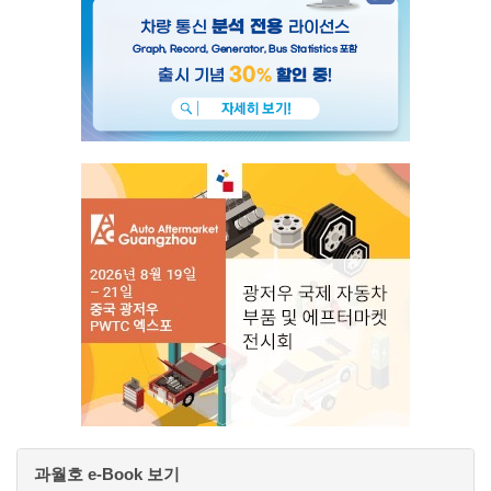
과월호 e-Book 보기