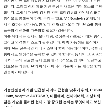
하지만 미션 크리티컬한 시스템에서는 ‘안전’이 무엇보다 우선
입니다. 그리고 AI의 확률 기반 특성은 새로운 위험 요소를 수반
합니다. 그렇기 때문에 강건한 안전 프레임워크 안에서 AI를 계
층적으로 통합해야 하며, 우리는 ‘코드 우선(code-first)’ 개발에
서 강조하는 것과 동일한 업계 간 협업과 오픈 거버넌스를 통해
표준화의 진화를 가속화할 필요가 있습니다.
이를 위해서는 실시간 모니터링, 결정론적 (fallback) 대처 방식,
그리고 엄격한 테스트가 필수입니다. 예측 가능성을 보장하기
위해 AI는 전통적인 제어 시스템과 함께 작동해야 하며, 극한 상
황에서도 안정성을 유지할 수 있어야 합니다. 동시에 EU AI Act
나 ISO 등의 글로벌 규제 흐름에 적극적으로 참여해, ‘안전하고
상호운용 가능한 AI’가 예외가 아니라 기본이 되는 세상을 함께
만들어가야 합니다.
기능안전성과 개발 민첩성 사이의 균형을 맞추기 위해, POSIX/
Linux, Adaptive AUTOSAR, 미들웨어, 컨테이너화, 가상화와
같은 기술을 둘러싼 현재 가장 중요한 논의는 무엇이라고 보십