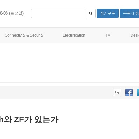
08-08 (토요일)
정기구독
구독자 정
Connectivity & Security
Electrification
HMI
Desi
osch와 ZF가 있는가