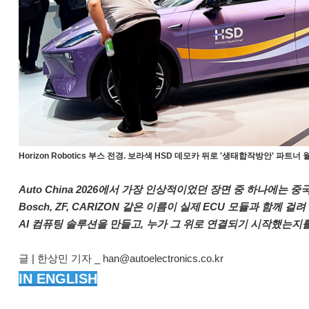
Horizon Robotics 부스 전경. 보라색 HSD 데모카 뒤로 '생태합작방안' 파트너
Auto China 2026에서 가장 인상적이었던 장면 중 하나에는 중국
Bosch, ZF, CARIZON 같은 이름이 실제 ECU 모듈과 함
AI 컴퓨팅 솔루션을 만들고, 누가 그 위로 연결되기 시작했는지
글 | 한상민 기자 _ han@autoelectronics.co.kr
IN ENGLISH