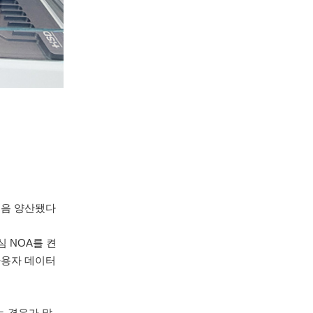
 처음 양산됐다
심 NOA를 켠
사용자 데이터
는 경우가 많