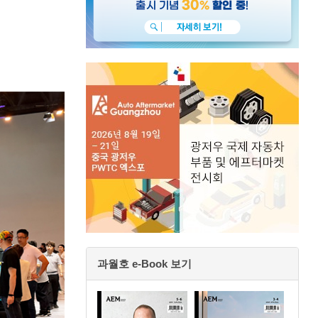
과월호 e-Book 보기