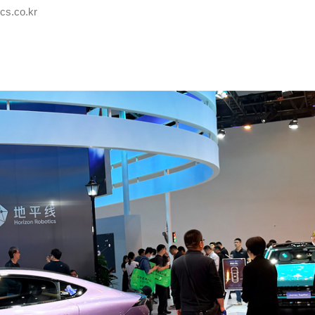
s.co.kr