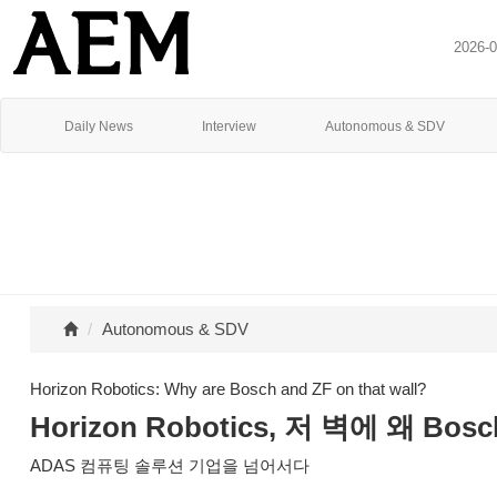
2026-
Daily News
Interview
Autonomous & SDV
Autonomous & SDV
Horizon Robotics: Why are Bosch and ZF on that wall?
Horizon Robotics, 저 벽에 왜 B
ADAS 컴퓨팅 솔루션 기업을 넘어서다