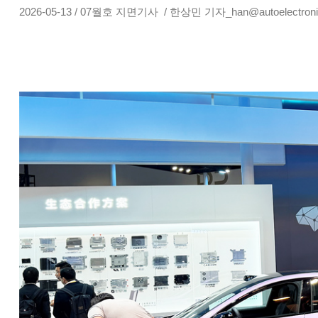
2026-05-13 / 07월호 지면기사 / 한상민 기자_han@autoelectronic