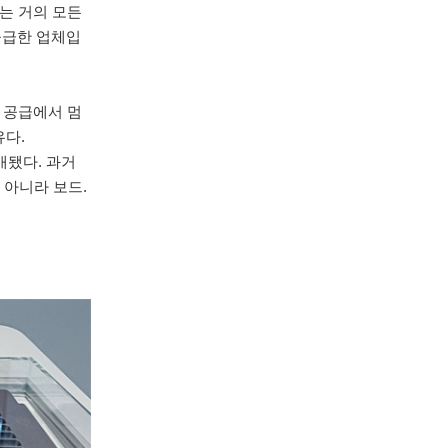
하는 거의 모든
공급한 업체입
어 공급에서 멈
유다.
개됐다. 과거
 아니라 보드.