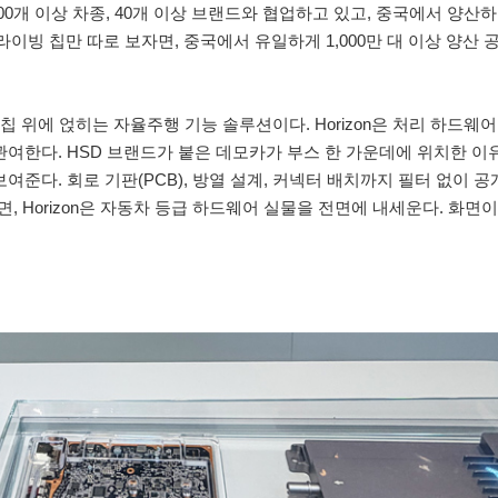
400개 이상 차종, 40개 이상 브랜드와 협업하고 있고, 중국에서 양산
이빙 칩만 따로 보자면, 중국에서 유일하게 1,000만 대 이상 양산 
 칩 위에 얹히는 자율주행 기능 솔루션이다. Horizon은 처리 하드웨
 관여한다. HSD 브랜드가 붙은 데모카가 부스 한 가운데에 위치한 이
여준다. 회로 기판(PCB), 방열 설계, 커넥터 배치까지 필터 없이 공
Horizon은 자동차 등급 하드웨어 실물을 전면에 내세운다. 화면이