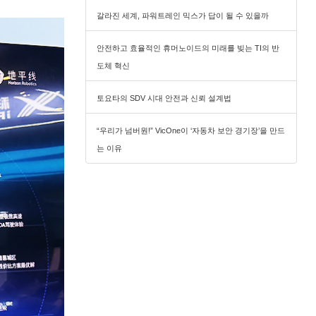
갈라진 세계, 파워트레인 믹스가 답이 될 수 있을까
안전하고 효율적인 휴머노이드의 미래를 빚는 TI의 반
도체 혁신
토요타의 SDV 시대 안전과 신뢰 설계법
“우리가 넘버원!” VicOne이 ‘자동차 보안 경기장’을 만드
는 이유