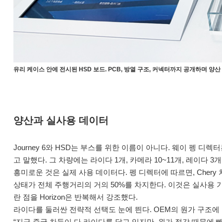
유리 케이스 안에 전시된 HSD 보드. PCB, 방열 구조, 커넥터까지 공개하며 양
양산과 실사용 데이터
Journey 6와 HSD는 부스를 위한 이름이 아니다. 웨이 펭 디렉터는
고 말했다. 그 차량에는 라이다 1개, 카메라 10~11개, 레이다 
흥미로운 것은 실제 사용 데이터다. 펭 디렉터에 따르면, Chery 
상태가 전체 주행거리의 거의 50%를 차지한다. 이것은 실사용 
란 점을 Horizon은 반복해서 강조했다.
라이다를 둘러싼 전략적 선택도 눈에 띈다. OEM의 원가 구조에
“지금 중국 차들이 다 라이다를 달고 있지만, 원가 절감 때문에