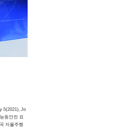
(2021), Jo
및 능동안전 표
 중국 자율주행