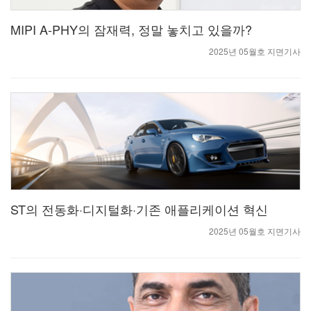
MIPI A-PHY의 잠재력, 정말 놓치고 있을까?
2025년 05월호 지면기사
ST의 전동화·디지털화·기존 애플리케이션 혁신
2025년 05월호 지면기사