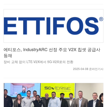
에티포스, IndustryARC 선정 주요 V2X 칩셋 공급사
등재
장비 교체 없이 LTE-V2X에서 5G-V2X로의 전환
2025-04-08 온라인기사