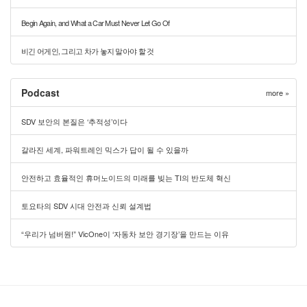
Begin Again, and What a Car Must Never Let Go Of
비긴 어게인, 그리고 차가 놓지 말아야 할 것
Podcast
more »
SDV 보안의 본질은 ‘추적성’이다
갈라진 세계, 파워트레인 믹스가 답이 될 수 있을까
안전하고 효율적인 휴머노이드의 미래를 빚는 TI의 반도체 혁신
토요타의 SDV 시대 안전과 신뢰 설계법
“우리가 넘버원!” VicOne이 ‘자동차 보안 경기장’을 만드는 이유