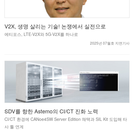
V2X, 생명 살리는 기술! 논쟁에서 실전으로
에티포스, LTE-V2X와 5G-V2X를 하나로
2025년 07월호 지면기사
SDV를 향한 Astemo의 CI/CT 진화 노력
CI/CT 환경에 CANoe4SW Server Edition 채택과 SIL Kit 도입해 타
사 툴 연계