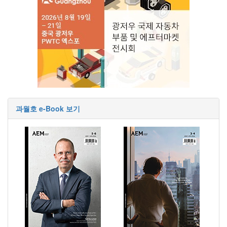
과월호 e-Book 보기