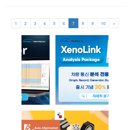
1
2
3
4
5
6
7
8
9
10
»