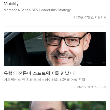
Mobility
Mercedes-Benz’s SDV Leadership Strategy
2025년 07월호 지면기사
유럽의 전통이 소프트웨어를 만날 때
메르세데스-벤츠 테크 이노베이션의 SDV 리더십 전략
2025년 07월호 지면기사