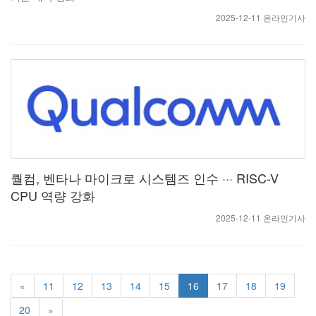
2025-12-11 온라인기사
퀄컴, 벤타나 마이크로 시스템즈 인수 ··· RISC-V
CPU 역량 강화
2025-12-11 온라인기사
«
11
12
13
14
15
16
17
18
19
20
»