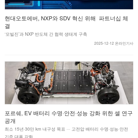
현대오토에버, NXP와 SDV 혁신 위해 파트너십 체
결
‘모빌진’과 NXP 반도체 간 협력 생태계 구축
2025-12-12 온라인기사
포르쉐, EV 배터리 수명·안전·성능 강화 위한 셀 연구
공개
최소 15년·30만 km 내구성 목표 ··· 고전압 배터리 수명·성능·안전
기준 대폭 강화