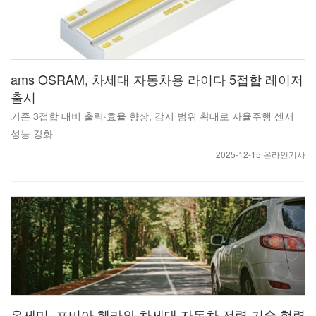
ams OSRAM, 차세대 자동차용 라이다 5접합 레이저
출시
기존 3접합 대비 출력·효율 향상, 감지 범위 확대로 자율주행 센서
성능 강화
2025-12-15 온라인기사
온세미, 포비아 헬라와 차세대 자동차 전력 기술 협력