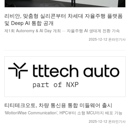
리비안, 맞춤형 실리콘부터 차세대 자율주행 플랫폼
및 Deep AI 통합 공개
제1회 Autonomy & AI Day 개최 ··· 자율주행 AI 생태계 전환 가속
2025-12-12 온라인기사
티티테크오토, 차량 통신용 통합 미들웨어 출시
‘MotionWise Communication’, HPC부터 소형 MCU까지 배포 가능
2025-12-12 온라인기사