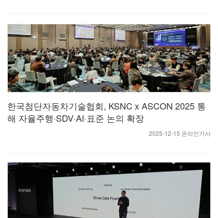
한국첨단자동차기술협회, KSNC x ASCON 2025 통
해 자율주행·SDV·AI·표준 논의 확장
2025-12-15 온라인기사