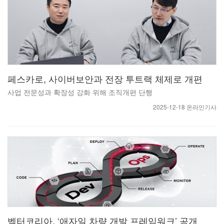
페스카로, 사이버보안과 전장 투트랙 체제로 개편
사업 전문성과 확장성 강화 위해 조직개편 단행
2025-12-18 온라인기사
벡터코리아, ‘애자일 차량 개발 프레임워크’ 공개