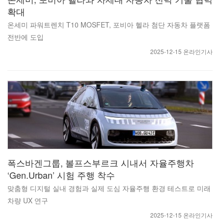
확대
온세미 파워트렌치 T10 MOSFET, 포비아 헬라 첨단 자동차 플랫폼
전반에 도입
2025-12-15 온라인기사
폭스바겐그룹, 볼프스부르크 시내서 자율주행차
‘Gen.Urban’ 시험 주행 착수
맞춤형 디지털 실내 경험과 실제 도심 자율주행 환경 테스트로 미래
차량 UX 연구
2025-12-15 온라인기사