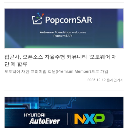
팝콘사, 오픈소스 자율주행 커뮤니티 ‘오토웨어 재
단’에 합류
오토웨어 재단 프리미엄 회원(Premium Member)으로 가입
2025-12-12 온라인기사