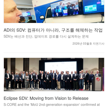
ADI의 SDV: 컴퓨터가 아니라, 구조를 해체하는 작업
SDV는 배선과 진단, 업데이트 경로를 다시 설계하는 문제
2026년 03월호 지면기사
Eclipse SDV: Moving from Vision to Release
S-CORE and the 'MoU 2nd-generation expansion' confirmed at