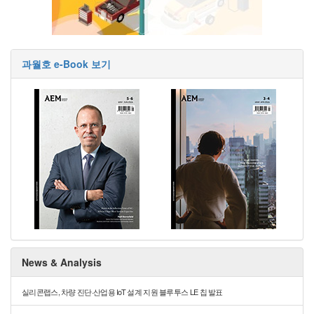
과월호 e-Book 보기
News & Analysis
실리콘랩스, 차량 진단·산업용 IoT 설계 지원 블루투스 LE 칩 발표