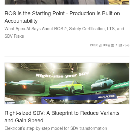
ROS is the Starting Point - Production is Built on
Accountability
What Apex.AI Says About ROS 2, Safety Certification, LTS, and
SDV Risks
2026년 03월호 지면기사
Right-sized SDV: A Blueprint to Reduce Variants
and Gain Speed
Elektrobit’s step-by-step model for SDV transformation