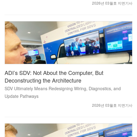
2026년 03월호 지면기사
ADI’s SDV: Not About the Computer, But
Deconstructing the Architecture
SDV Ultimately Means Redesigning Wiring, Diagnostics, and
Update Pathways
2026년 03월호 지면기사