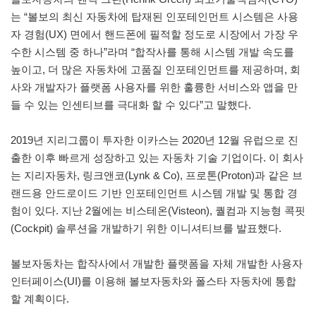
는 “볼보의 최신 자동차에 탑재된 인포테인먼트 시스템은 사용
자 경험(UX) 면에서 핸드폰에 필적할 정도로 시장에서 가장 우
수한 시스템 중 하나”라며 “합작사를 통해 시스템 개발 속도를
높이고, 더 많은 자동차에 고품질 인포테인먼트를 제공하며, 회
사와 개발자가 플랫폼 사용자를 위한 훌륭한 서비스와 앱을 만
들 수 있는 인센티브를 극대화 할 수 있다”고 말했다.
2019년 지리그룹이 투자한 이카스는 2020년 12월 유럽으로 진
출한 이후 빠르게 성장하고 있는 자동차 기술 기업이다. 이 회사
는 지리자동차, 링크앤코(Lynk & Co), 프로톤(Proton)과 같은 브
랜드용 안드로이드 기반 인포테인먼트 시스템 개발 및 통합 경
험이 있다. 지난 2월에는 비스테온(Visteon), 퀄컴과 지능형 콕핏
(Cockpit) 솔루션을 개발하기 위한 이니셔티브를 발표했다.
볼보자동차는 합작사에서 개발한 플랫폼을 자체 개발한 사용자
인터페이스(UI)를 이용해 볼보자동차와 폴스타 자동차에 통합
할 계획이다.