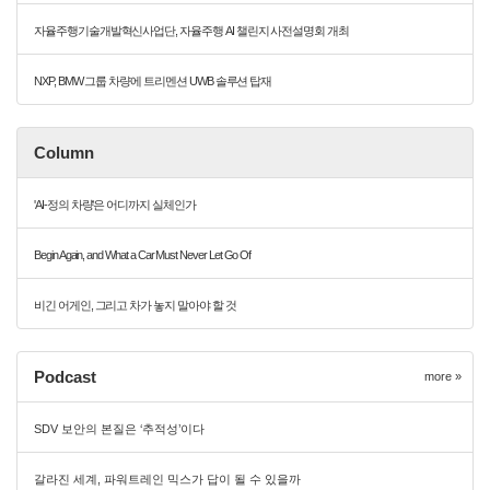
자율주행기술개발혁신사업단, 자율주행 AI 챌린지 사전설명회 개최
NXP, BMW 그룹 차량에 트리멘션 UWB 솔루션 탑재
Column
'AI-정의 차량'은 어디까지 실체인가
Begin Again, and What a Car Must Never Let Go Of
비긴 어게인, 그리고 차가 놓지 말아야 할 것
Podcast
more »
SDV 보안의 본질은 ‘추적성’이다
갈라진 세계, 파워트레인 믹스가 답이 될 수 있을까