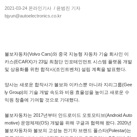
2021-03-24
온라인기사
/ 윤범진 기자
bjyun@autoelectronics.co.kr
볼보자동차(Volvo Cars)와 중국 지능형 자동차 기술 회사인 이
카스(ECARX)가 23일 최첨단 인포테인먼트 시스템 플랫폼 개발
및 상용화를 위한 합작사(조인트벤처) 설립 계획을 발표했다.
양사는 새로운 합작사가 볼보와 이카스뿐 아니라 지리그룹(Gee
ly Group)의 기술 개발 속도와 비용 효율성을 높이고 새로운 수
익원 창출에 기여할 것으로 기대했다.
볼보자동차는 2017년부터 안드로이드 오토모티브(Android Auto
motive) 운영체제(OS) 개발을 위해 구글과 협력해 왔다. 2020년
볼보자동차와 볼보의 고성능 전기차 브랜드 폴스타(Polestar)는