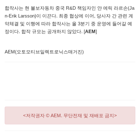
합작사는 현 볼보자동차 중국 R&D 책임자인 얀 에릭 라르손(Ja
n-Erik Larsson)이 이끈다. 최종 협상에 이어, 당사자 간 관련 계
약체결 및 이행에 따라 합작사는 올 3분기 중 운영에 들어갈 예
정이다. 합작 규모는 공개하지 않았다. [
AEM
]
AEM(오토모티브일렉트로닉스매거진)
<저작권자 © AEM. 무단전재 및 재배포 금지>