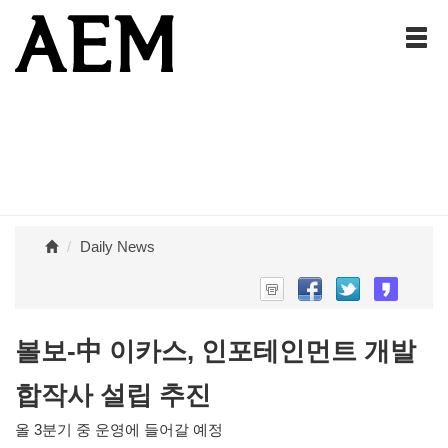
Daily News
볼보-中 이카스, 인포테인먼트 개발
합작사 설립 추진
올 3분기 중 운영에 들어갈 예정