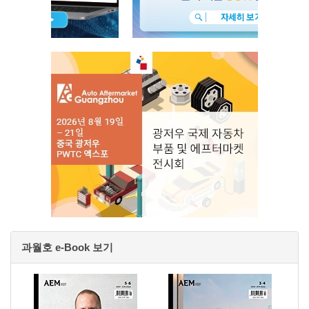
과월호 e-Book 보기