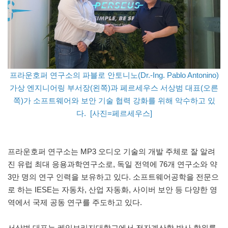
프라운호퍼 연구소의 파블로 안토니노(Dr.-Ing. Pablo Antonino)
가상 엔지니어링 부서장(왼쪽)과 페르세우스 서상범 대표(오른
쪽)가 소프트웨어와 보안 기술 협력 강화를 위해 악수하고 있
다. [사진=페르세우스]
프라운호퍼 연구소는 MP3 오디오 기술의 개발 주체로 잘 알려
진 유럽 최대 응용과학연구소로, 독일 전역에 76개 연구소와 약
3만 명의 연구 인력을 보유하고 있다. 소프트웨어공학을 전문으
로 하는 IESE는 자동차, 산업 자동화, 사이버 보안 등 다양한 영
역에서 국제 공동 연구를 주도하고 있다.
서상범 대표는 케임브리지대학교에서 전자계산학 박사 학위를