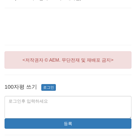
<저작권자 © AEM. 무단전재 및 재배포 금지>
100자평 쓰기
로그인
등록