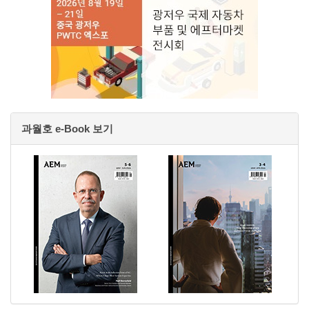
과월호 e-Book 보기