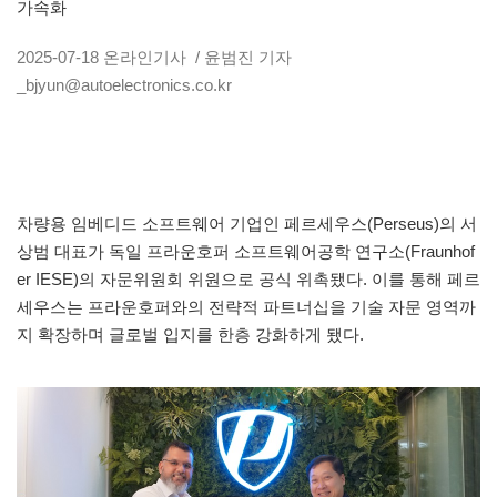
가속화
2025-07-18
온라인기사
/ 윤범진 기자
_bjyun@autoelectronics.co.kr
차량용 임베디드 소프트웨어 기업인 페르세우스(Perseus)의 서
상범 대표가 독일 프라운호퍼 소프트웨어공학 연구소(Fraunhof
er IESE)의 자문위원회 위원으로 공식 위촉됐다. 이를 통해 페르
세우스는 프라운호퍼와의 전략적 파트너십을 기술 자문 영역까
지 확장하며 글로벌 입지를 한층 강화하게 됐다.