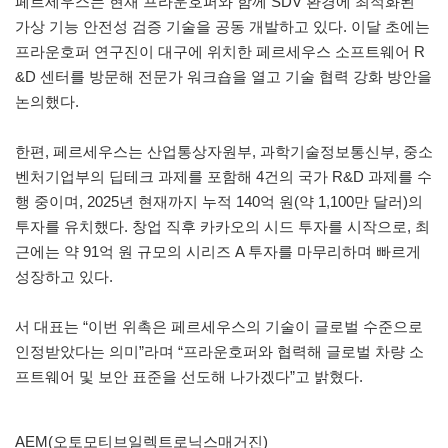
페르세우스는 현재 프라운호퍼와 함께 SDV 환경에 최적화된
가상 기능 안전성 검증 기술을 공동 개발하고 있다. 이달 초에는
프라운호퍼 연구진이 대구에 위치한 페르세우스 소프트웨어 R
&D 센터를 방문해 전문가 워크숍을 열고 기술 협력 강화 방안을
논의했다.
한편, 페르세우스는 산업통상자원부, 과학기술정보통신부, 중소
벤처기업부의 딥테크 과제를 포함해 4건의 국가 R&D 과제를 수
행 중이며, 2025년 현재까지 누적 140억 원(약 1,100만 달러)의
투자를 유치했다. 창업 직후 카카오의 시드 투자를 시작으로, 최
근에는 약 91억 원 규모의 시리즈 A 투자를 마무리하며 빠르게
성장하고 있다.
서 대표는 “이번 위촉은 페르세우스의 기술이 글로벌 수준으로
인정받았다는 의미”라며 “프라운호퍼와 협력해 글로벌 차량 소
프트웨어 및 보안 표준을 선도해 나가겠다”고 밝혔다.
AEM(오토모티브일렉트로닉스매거진)